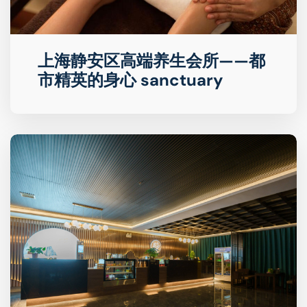
上海静安区高端养生会所——都
市精英的身心 sanctuary