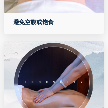
避免空腹或饱食