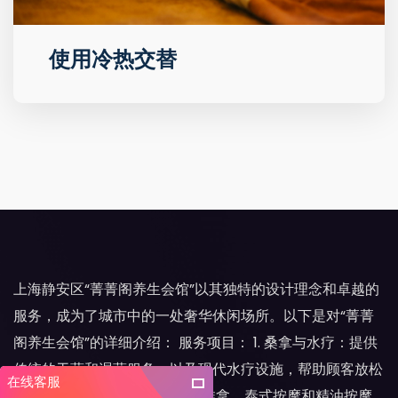
使用冷热交替
上海静安区“菁菁阁养生会馆”以其独特的设计理念和卓越的
服务，成为了城市中的一处奢华休闲场所。以下是对“菁菁
阁养生会馆”的详细介绍： 服务项目： 1. 桑拿与水疗：提供
传统的干蒸和湿蒸服务，以及现代水疗设施，帮助顾客放松
在线客服
身心。 2. 专业按摩：包括中式推拿、泰式按摩和精油按摩