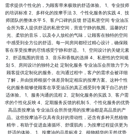
需求提供个性化的，为顾客带来极致的舒适体验。 1、专业技师
的培训标准 2、多样化的按摩手法 3、个性化服务的实践 4、技
师团队的整体水平 5、客户口碑的反馈 舒适私密空间 专业油压
会所为客人提供舒适的私密空间，营造宁静的氛围。温馨的灯
光、柔软的音乐，以及令人放松的气味，让顾客在独特的空间
中感受到全方位的舒适。每一间房间都经过精心设计，确保顾
客在享受按摩的尽情感受宁静和舒适。 1、空间设计的关键元素
2、舒适氛围的营造 3、音乐和香氛的选择 4、私密性的空间规
划 5、房间设计的独特之处 定制化服务 专业油压会所致力于为
顾客提供定制化的服务。在沟通过程中，客户的需求会被详细
了解，并由技师根据个体差异制定相应的按摩方案。这种个性
化的服务能够使顾客在享受油压的真正感受到专属于自己的舒
适体验。 1、服务沟通的流程 2、定制化服务的实践 3、客户需
求的个性化反映 4、定期服务反馈的机制 5、个性化服务的优势
高品质按摩油 专业油压会所所使用的按摩油都是高品质的产
品。这些按摩油不仅具有良好的滑动性，还含有多种天然植物
精华，有助于促进血液循环、舒缓肌肉，为按摩过程提供更为
舒适的体验。 1、按摩油的品质标准 2、植物精华的天然优势