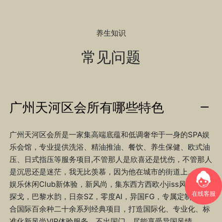
养生知识
常见问题
广州天河区会所有哪些特色
广州天河区会所是一家集高端底蕴和低调奢华于一身的SPA娱
乐会馆，专业提供洗浴、精油推油、餐饮、养生保健、欧式油
压、日式指压等服务项目,不管那人是欣喜还是忧伤，不管那人
是沉思还是迷茫，我无比羡慕，因为他在城市的街道上。打造
娱乐休闲Club新体验，新风尚，集东西方西欧小jiss风，红酒
在线客服
探戈，巴黎水韵，日奈SZ，零度AI，异国FG，专属定制，结
合国际百余种二十余系列经典项目，打造国际化、专业化、标
准化新风尚VIP体验服务。不出国门，尽能享受异国风情。