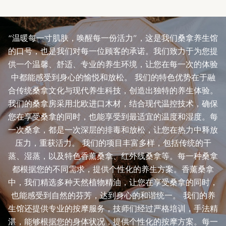
“温暖每一寸肌肤，唤醒每一份活力”，这是我们桑拿养生馆
的口号，也是我们对每一位顾客的承诺。我们致力于为您提
供一个温馨、舒适、专业的养生环境，让您在每一次的体验
中都能感受到身心的愉悦和放松。 我们的特色优势在于融
合传统桑拿文化与现代养生科技，创造出独特的养生体验。
我们的桑拿房采用北欧进口木材，结合现代温控技术，确保
您在享受桑拿的同时，也能享受到最适宜的温度和湿度。每
一次桑拿，都是一次深层的排毒和放松，让您在热力中释放
压力，重获活力。 我们的项目丰富多样，包括传统的干
蒸、湿蒸，以及特色香薰桑拿、红外线桑拿等。每一种桑拿
都根据您的不同需求，提供个性化的养生方案。香薰桑拿
中，我们精选多种天然植物精油，让您在享受桑拿的同时，
也能感受到自然的芬芳，达到身心的和谐统一。 我们的养
生馆还提供专业的按摩服务，技师们经过严格培训，手法精
湛，能够根据您的身体状况，提供个性化的按摩方案。每一