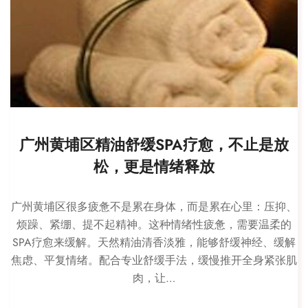
广州黄埔区精油舒缓SPA疗愈，不止是放
松，更是情绪释放
广州黄埔区很多疲惫不是累在身体，而是累在心里：压抑、
烦躁、紧绷、提不起精神。这种情绪性疲惫，需要温柔的
SPA疗愈来缓解。天然精油清香淡雅，能够舒缓神经、缓解
焦虑、平复情绪。配合专业舒缓手法，缓慢推开全身紧张肌
肉，让…