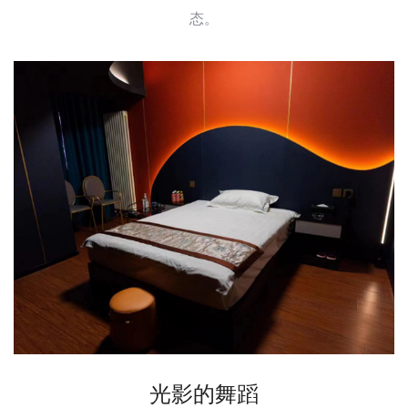
态。
光影的舞蹈