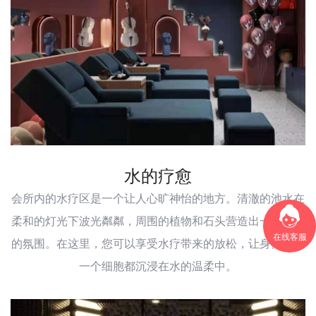
水的疗愈
会所内的水疗区是一个让人心旷神怡的地方。清澈的池水在
柔和的灯光下波光粼粼，周围的植物和石头营造出一种宁静
在线客服
的氛围。在这里，您可以享受水疗带来的放松，让身体的每
一个细胞都沉浸在水的温柔中。