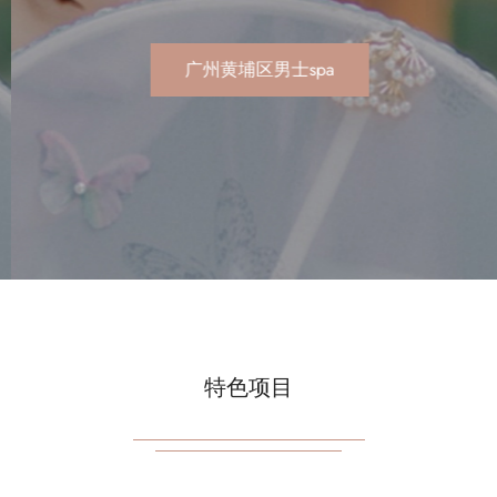
的奢华享受
广州黄埔
特色项目