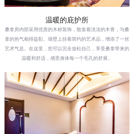
温暖的庇护所
桑拿房内部采用优质的木材装饰，散发着淡淡的木香，与桑
拿的热气相得益彰。墙壁上挂着简约的艺术品，增添了一丝
艺术气息。在这里，您可以完全放松自己，享受桑拿带来的
温暖和舒适，感受身体每一个毛孔的舒展。