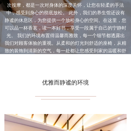
次按摩，都是一次对身体的深度关怀，让您在轻柔的手法
中，感受到身心的彻底放松。 此外，我们的养生馆还设有
静谧的休息区，为您提供一个放松身心的空间。在这里，您
可以品一杯香茗，读一本好书，享受一段属于自己的宁静时
光。 我们的环境布置得温馨而雅致，每一个细节都透露出
我们对顾客体验的重视。从柔和的灯光到舒适的座椅，从精
致的装饰到清新的空气，每一处都让您感受到家的温暖和舒
适。 在这里，我们不仅仅是一个桑拿养生馆，更是一个让
您心灵得到休憩的港湾。我们期待您的光临，让我们一起在
这里，温暖每一寸肌肤，唤醒每一份活力。
优雅而静谧的环境