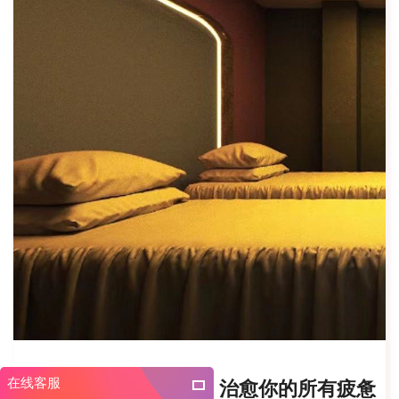
在线客服
广州黄埔区养生会所，治愈你的所有疲惫