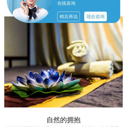
无一不体现出对顾客体验的重视。
在线咨询
稍后再说
现在咨询
自然的拥抱