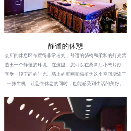
静谧的休憩
会所的休息区布置得非常考究，舒适的躺椅和柔和的灯光营
造出一个静谧的环境。在这里，您可以在桑拿后小憩片刻，
享受一段宁静的时光。墙上的壁画和绿植为这个空间增添了
一抹生机，让您在休息的同时，也能感受到生活的美好。