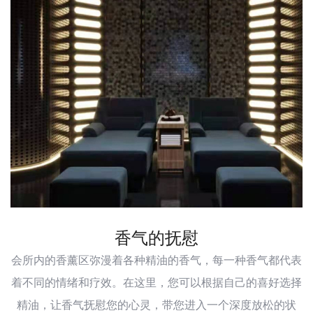
香气的抚慰
会所内的香薰区弥漫着各种精油的香气，每一种香气都代表
着不同的情绪和疗效。在这里，您可以根据自己的喜好选择
精油，让香气抚慰您的心灵，带您进入一个深度放松的状