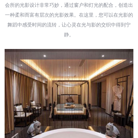
会所的光影设计非常巧妙，通过窗户和灯光的配合，创造出
一种柔和而富有层次的光影效果。在这里，您可以在光影的
舞蹈中感受时间的流转，让心灵在光与影的交织中得到宁
静。