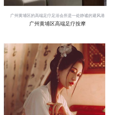
广州黄埔区的高端足疗足浴会所是一处静谧的避风港
广州黄埔区高端足疗按摩