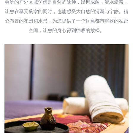
会所的户外区域仿佛是自然的延伸，绿树成荫，流水潺潺，
让您在享受桑拿的同时，也能感受大自然的清新与宁静。精
心布置的花园和水景，为您提供了一个远离都市喧嚣的私密
空间，让您的身心得到彻底的放松。