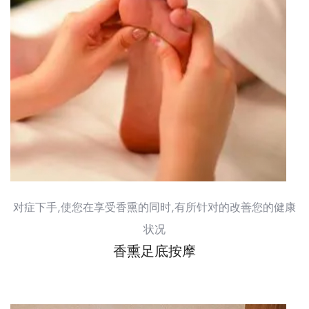
对症下手,使您在享受香熏的同时,有所针对的改善您的健康
状况
香熏足底按摩