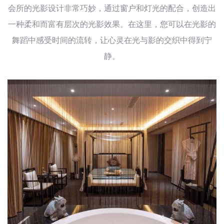
会所的光影设计非常巧妙，通过窗户和灯光的配合，创造出
一种柔和而富有层次的光影效果。在这里，您可以在光影的
舞蹈中感受时间的流转，让心灵在光与影的交织中得到宁
静。