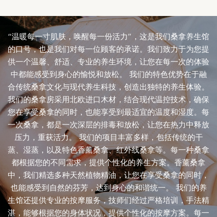
“温暖每一寸肌肤，唤醒每一份活力”，这是我们桑拿养生馆
的口号，也是我们对每一位顾客的承诺。我们致力于为您提
供一个温馨、舒适、专业的养生环境，让您在每一次的体验
中都能感受到身心的愉悦和放松。 我们的特色优势在于融
合传统桑拿文化与现代养生科技，创造出独特的养生体验。
我们的桑拿房采用北欧进口木材，结合现代温控技术，确保
您在享受桑拿的同时，也能享受到最适宜的温度和湿度。每
一次桑拿，都是一次深层的排毒和放松，让您在热力中释放
压力，重获活力。 我们的项目丰富多样，包括传统的干
蒸、湿蒸，以及特色香薰桑拿、红外线桑拿等。每一种桑拿
都根据您的不同需求，提供个性化的养生方案。香薰桑拿
中，我们精选多种天然植物精油，让您在享受桑拿的同时，
也能感受到自然的芬芳，达到身心的和谐统一。 我们的养
生馆还提供专业的按摩服务，技师们经过严格培训，手法精
湛，能够根据您的身体状况，提供个性化的按摩方案。每一