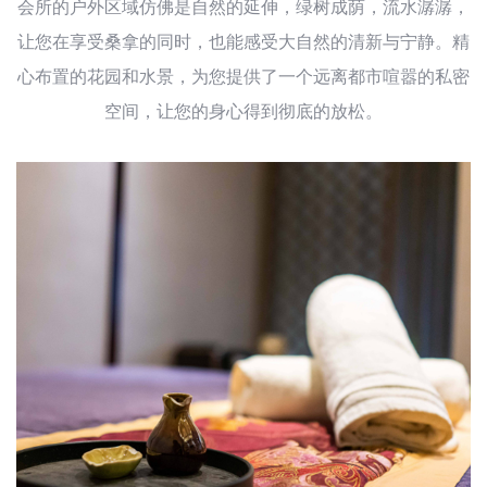
会所的户外区域仿佛是自然的延伸，绿树成荫，流水潺潺，
让您在享受桑拿的同时，也能感受大自然的清新与宁静。精
心布置的花园和水景，为您提供了一个远离都市喧嚣的私密
空间，让您的身心得到彻底的放松。