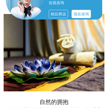
无一不体现出对顾客体验的重视。
在线咨询
稍后再说
现在咨询
自然的拥抱