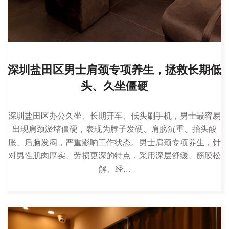
深圳盐田区男士肩颈专项养生，拯救长期低
头、久坐僵硬
深圳盐田区办公久坐、长期开车、低头刷手机，男士最容易
出现肩颈淤堵僵硬，表现为脖子发硬、肩膀沉重、抬头酸
胀、后脑发闷，严重影响工作状态。男士肩颈专项养生，针
对男性肌肉厚实、劳损更深的特点，采用深层舒缓、筋膜松
解、经…