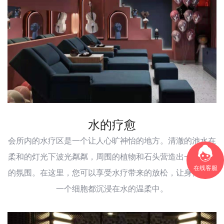
水的疗愈
会所内的水疗区是一个让人心旷神怡的地方。清澈的池水在
柔和的灯光下波光粼粼，周围的植物和石头营造出一种宁静
在线客服
的氛围。在这里，您可以享受水疗带来的放松，让身体的每
一个细胞都沉浸在水的温柔中。