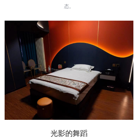
态。
光影的舞蹈