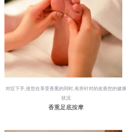
对症下手,使您在享受香熏的同时,有所针对的改善您的健康
状况
香熏足底按摩