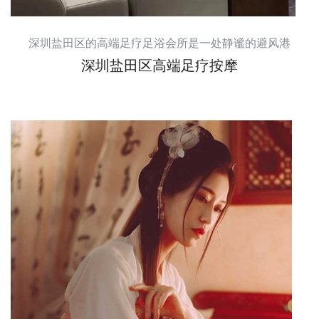
深圳盐田区的高端足疗足浴会所是一处静谧的避风港
深圳盐田区高端足疗按摩