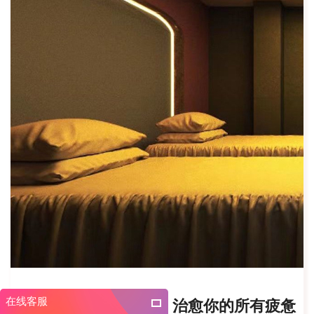
在线客服
深圳盐田区养生会所，治愈你的所有疲惫