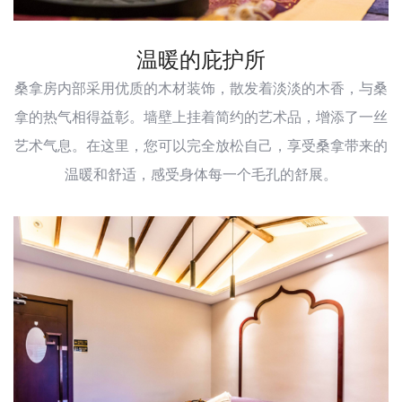
温暖的庇护所
桑拿房内部采用优质的木材装饰，散发着淡淡的木香，与桑
拿的热气相得益彰。墙壁上挂着简约的艺术品，增添了一丝
艺术气息。在这里，您可以完全放松自己，享受桑拿带来的
温暖和舒适，感受身体每一个毛孔的舒展。