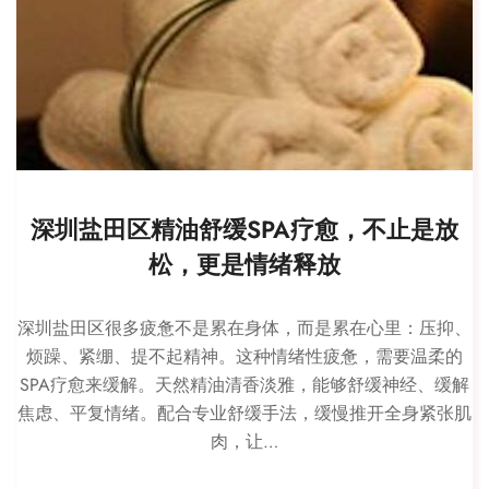
深圳盐田区精油舒缓SPA疗愈，不止是放
松，更是情绪释放
深圳盐田区很多疲惫不是累在身体，而是累在心里：压抑、
烦躁、紧绷、提不起精神。这种情绪性疲惫，需要温柔的
SPA疗愈来缓解。天然精油清香淡雅，能够舒缓神经、缓解
焦虑、平复情绪。配合专业舒缓手法，缓慢推开全身紧张肌
肉，让…