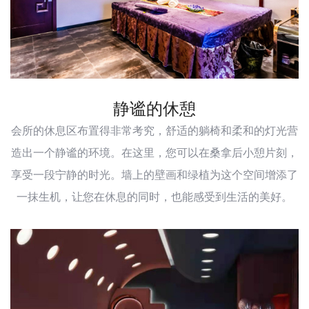
静谧的休憩
会所的休息区布置得非常考究，舒适的躺椅和柔和的灯光营
造出一个静谧的环境。在这里，您可以在桑拿后小憩片刻，
享受一段宁静的时光。墙上的壁画和绿植为这个空间增添了
一抹生机，让您在休息的同时，也能感受到生活的美好。