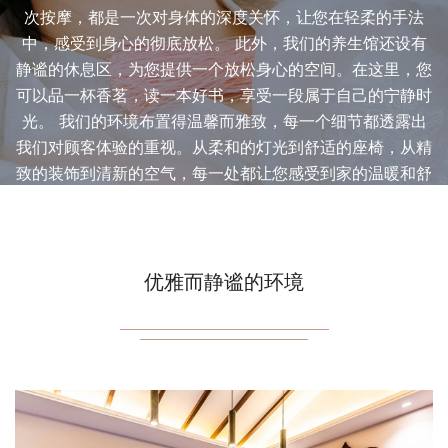
次按摩，都是一次对身体的深度关怀，让您在轻柔的手法
中，感受到身心的彻底放松。 此外，我们的养生馆还设有
静谧的休息区，为您提供一个放松身心的空间。在这里，您
可以品一杯香茗，读一本好书，享受一段属于自己的宁静时
光。 我们的环境布置得温馨而雅致，每一个细节都透露出
我们对顾客体验的重视。从柔和的灯光到舒适的座椅，从精
致的装饰到清新的空气，每一处都让您感受到家的温暖和舒
适。 在这里，我们不仅仅是一个桑拿养生馆，更是一个让
您心灵得到休憩的港湾。我们期待您的光临，让我们一起在
这里，温暖每一寸肌肤，唤醒每一份活力。
优雅而静谧的环境