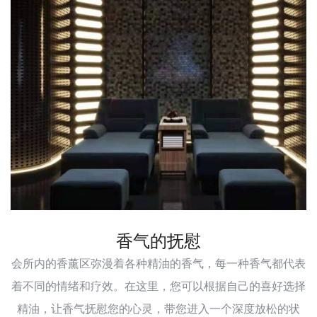
香气的抚慰
会所内的香薰区弥漫着各种精油的香气，每一种香气都代表
着不同的情绪和疗效。在这里，您可以根据自己的喜好选择
精油，让香气抚慰您的心灵，带您进入一个深度放松的状