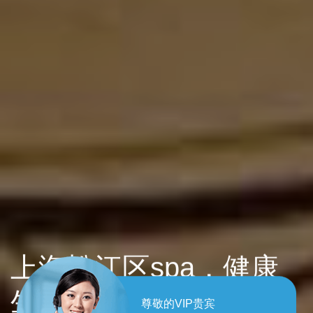
上海松江区spa，健康
生活每一天！
尊敬的VIP贵宾