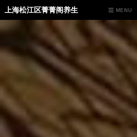
上海松江区菁菁阁养生
MENU