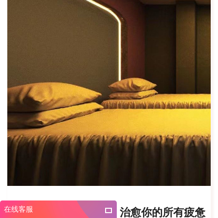
在线客服
武汉汉南区养生会所，治愈你的所有疲惫