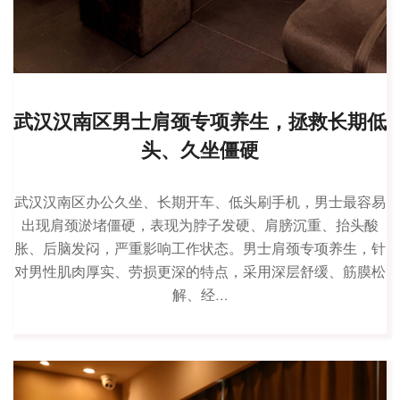
武汉汉南区男士肩颈专项养生，拯救长期低
头、久坐僵硬
武汉汉南区办公久坐、长期开车、低头刷手机，男士最容易
出现肩颈淤堵僵硬，表现为脖子发硬、肩膀沉重、抬头酸
胀、后脑发闷，严重影响工作状态。男士肩颈专项养生，针
对男性肌肉厚实、劳损更深的特点，采用深层舒缓、筋膜松
解、经…