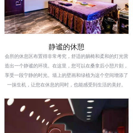
静谧的休憩
会所的休息区布置得非常考究，舒适的躺椅和柔和的灯光营
造出一个静谧的环境。在这里，您可以在桑拿后小憩片刻，
享受一段宁静的时光。墙上的壁画和绿植为这个空间增添了
一抹生机，让您在休息的同时，也能感受到生活的美好。