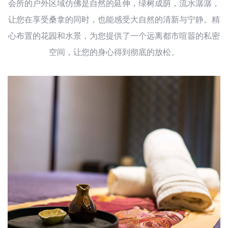
会所的户外区域仿佛是自然的延伸，绿树成荫，流水潺潺，
让您在享受桑拿的同时，也能感受大自然的清新与宁静。精
心布置的花园和水景，为您提供了一个远离都市喧嚣的私密
空间，让您的身心得到彻底的放松。