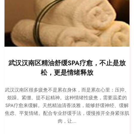
武汉汉南区精油舒缓SPA疗愈，不止是放
松，更是情绪释放
武汉汉南区很多疲惫不是累在身体，而是累在心里：压抑、
烦躁、紧绷、提不起精神。这种情绪性疲惫，需要温柔的
SPA疗愈来缓解。天然精油清香淡雅，能够舒缓神经、缓解
焦虑、平复情绪。配合专业舒缓手法，缓慢推开全身紧张肌
肉，让…