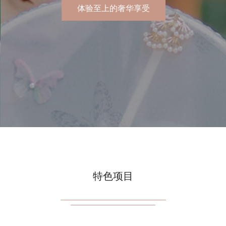
体验至上的
士spa
特色项目