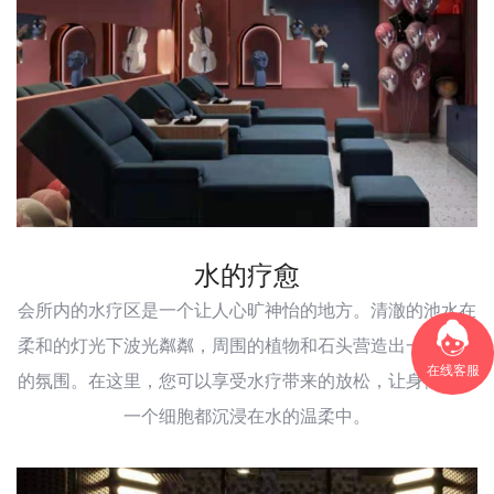
水的疗愈
会所内的水疗区是一个让人心旷神怡的地方。清澈的池水在
柔和的灯光下波光粼粼，周围的植物和石头营造出一种宁静
在线客服
的氛围。在这里，您可以享受水疗带来的放松，让身体的每
一个细胞都沉浸在水的温柔中。