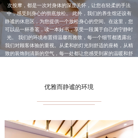
次按摩，都是一次对身体的深度关怀，让您在轻柔的手法
中，感受到身心的彻底放松。 此外，我们的养生馆还设有
静谧的休息区，为您提供一个放松身心的空间。在这里，您
可以品一杯香茗，读一本好书，享受一段属于自己的宁静时
光。 我们的环境布置得温馨而雅致，每一个细节都透露出
我们对顾客体验的重视。从柔和的灯光到舒适的座椅，从精
致的装饰到清新的空气，每一处都让您感受到家的温暖和舒
适。 在这里，我们不仅仅是一个桑拿养生馆，更是一个让
您心灵得到休憩的港湾。我们期待您的光临，让我们一起在
这里，温暖每一寸肌肤，唤醒每一份活力。
优雅而静谧的环境