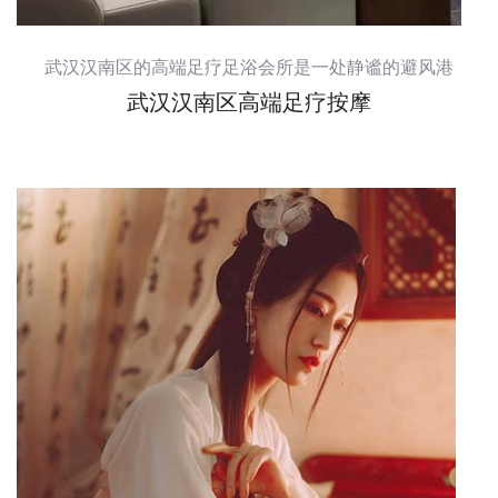
武汉汉南区的高端足疗足浴会所是一处静谧的避风港
武汉汉南区高端足疗按摩