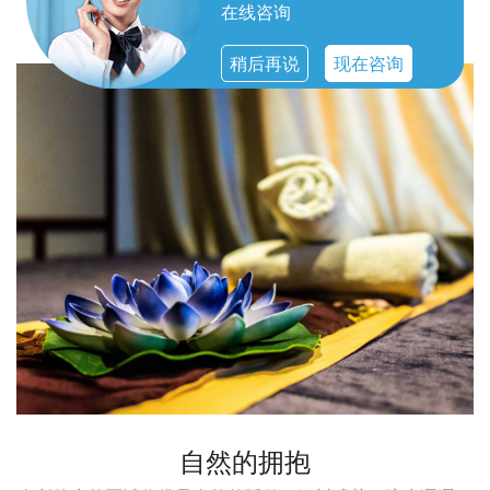
无一不体现出对顾客体验的重视。
在线咨询
稍后再说
现在咨询
自然的拥抱