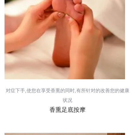
对症下手,使您在享受香熏的同时,有所针对的改善您的健康
状况
香熏足底按摩