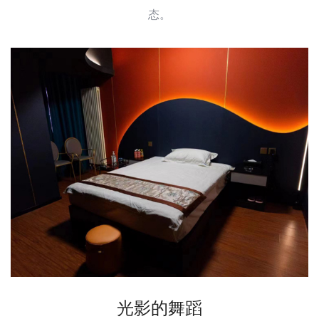
态。
光影的舞蹈