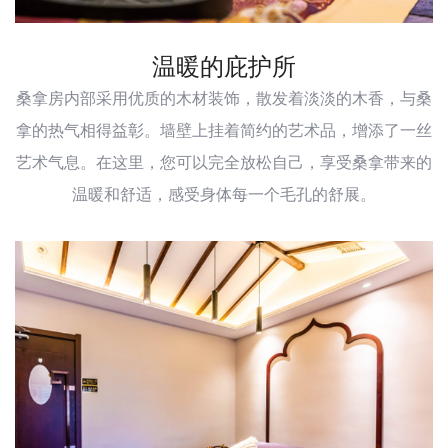
温暖的庇护所
桑拿房内部采用优质的木材装饰，散发着淡淡的木香，与桑
拿的热气相得益彰。墙壁上挂着简约的艺术品，增添了一丝
艺术气息。在这里，您可以完全放松自己，享受桑拿带来的
温暖和舒适，感受身体每一个毛孔的舒展。