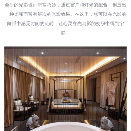
会所的光影设计非常巧妙，通过窗户和灯光的配合，创造出
一种柔和而富有层次的光影效果。在这里，您可以在光影的
舞蹈中感受时间的流转，让心灵在光与影的交织中得到宁
静。