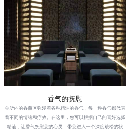
香气的抚慰
会所内的香薰区弥漫着各种精油的香气，每一种香气都代表
着不同的情绪和疗效。在这里，您可以根据自己的喜好选择
精油，让香气抚慰您的心灵，带您进入一个深度放松的状