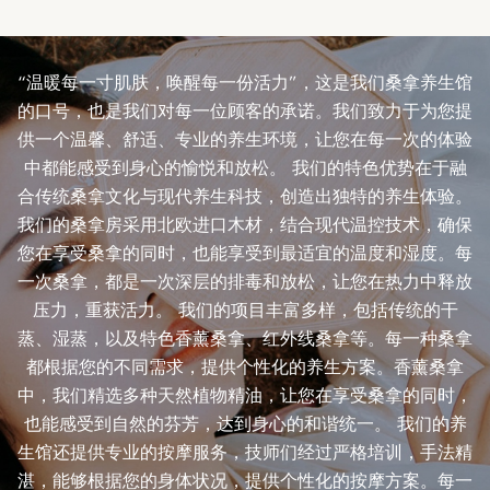
“温暖每一寸肌肤，唤醒每一份活力”，这是我们桑拿养生馆
的口号，也是我们对每一位顾客的承诺。我们致力于为您提
供一个温馨、舒适、专业的养生环境，让您在每一次的体验
中都能感受到身心的愉悦和放松。 我们的特色优势在于融
合传统桑拿文化与现代养生科技，创造出独特的养生体验。
我们的桑拿房采用北欧进口木材，结合现代温控技术，确保
您在享受桑拿的同时，也能享受到最适宜的温度和湿度。每
一次桑拿，都是一次深层的排毒和放松，让您在热力中释放
压力，重获活力。 我们的项目丰富多样，包括传统的干
蒸、湿蒸，以及特色香薰桑拿、红外线桑拿等。每一种桑拿
都根据您的不同需求，提供个性化的养生方案。香薰桑拿
中，我们精选多种天然植物精油，让您在享受桑拿的同时，
也能感受到自然的芬芳，达到身心的和谐统一。 我们的养
生馆还提供专业的按摩服务，技师们经过严格培训，手法精
湛，能够根据您的身体状况，提供个性化的按摩方案。每一