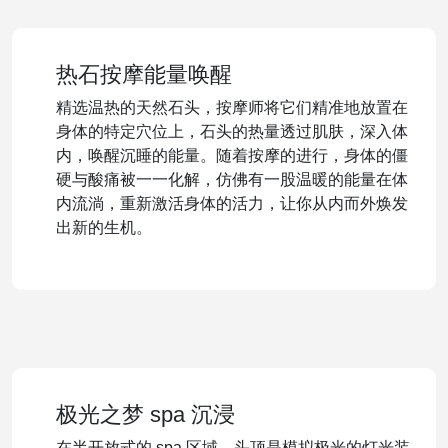
热石按摩能量唤醒
精选温热的天然石头，按摩师将它们精准地放置在
身体的特定穴位上，石头的热量透过肌肤，深入体
内，唤醒沉睡的能量。随着按摩的进行，身体的僵
硬与酸痛被一一化解，仿佛有一股温暖的能量在体
内流淌，重新激活身体的活力，让你从内而外焕发
出新的生机。
极光之梦 spa 沉浸
在半开放式的 spa 区域，头顶是模拟极光的灯光装