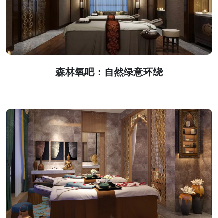
森林氧吧：自然绿意环绕