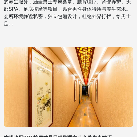
的养生服务，涵盖男士专属桑拿、腰背理疗、肾部养护、头
部SPA、足底按摩等项目，贴合男性身体特质与养生需求。
会所环境静谧私密，独立包厢设计，杜绝外界打扰，给男士
足…