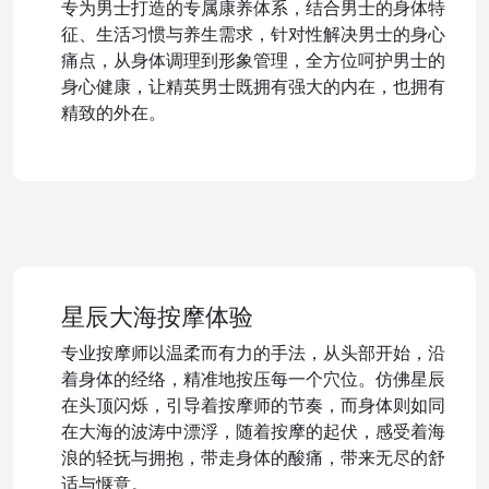
专为男士打造的专属康养体系，结合男士的身体特
征、生活习惯与养生需求，针对性解决男士的身心
痛点，从身体调理到形象管理，全方位呵护男士的
身心健康，让精英男士既拥有强大的内在，也拥有
精致的外在。
星辰大海按摩体验
专业按摩师以温柔而有力的手法，从头部开始，沿
着身体的经络，精准地按压每一个穴位。仿佛星辰
在头顶闪烁，引导着按摩师的节奏，而身体则如同
在大海的波涛中漂浮，随着按摩的起伏，感受着海
浪的轻抚与拥抱，带走身体的酸痛，带来无尽的舒
适与惬意。