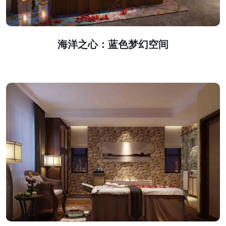
海洋之心：蓝色梦幻空间