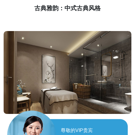
古典雅韵：中式古典风格
现代简约：时尚舒适空间
尊敬的VIP贵宾