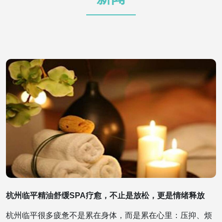
杭州临平精油舒缓SPA疗愈，不止是放松，更是情绪释放
杭州临平很多疲惫不是累在身体，而是累在心里：压抑、烦