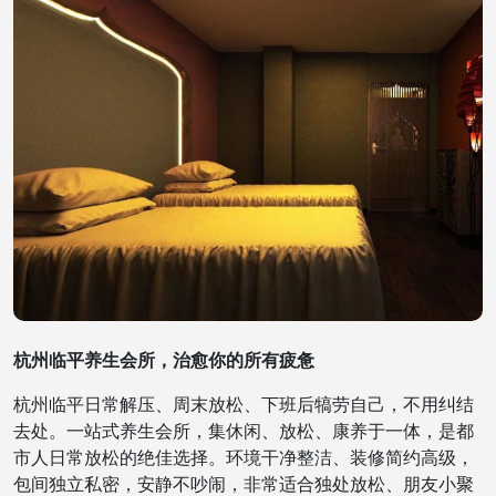
杭州临平养生会所，治愈你的所有疲惫
杭州临平日常解压、周末放松、下班后犒劳自己，不用纠结
去处。一站式养生会所，集休闲、放松、康养于一体，是都
市人日常放松的绝佳选择。环境干净整洁、装修简约高级，
包间独立私密，安静不吵闹，非常适合独处放松、朋友小聚