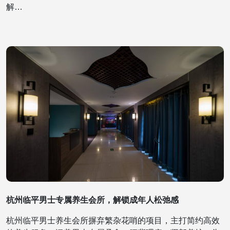
解…
杭州临平男士专属养生会所，解锁成年人松弛感
杭州临平男士养生会所摒弃繁杂花哨的项目，主打简约高效