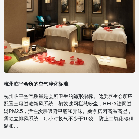
杭州临平会所的空气净化标准
杭州临平空气质量是会所卫生的隐形指标。优质养生会所应
配置三级过滤新风系统：初效滤网拦截粉尘，HEPA滤网过
滤PM2.5，活性炭层吸附甲醛和异味。桑拿房因高温高湿，
需独立排风系统，每小时换气不少于10次，防止二氧化碳积
聚和…