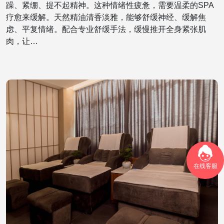
躁、紧绷、提不起精神。这种情绪性疲惫，需要温柔的SPA
疗愈来缓解。天然精油清香淡雅，能够舒缓神经、缓解焦
虑、平复情绪。配合专业舒缓手法，缓慢推开全身紧张肌
肉，让…
在线客服