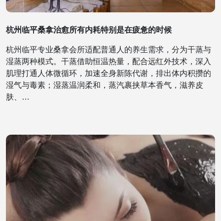
杭州临平桑拿治愈所有内耗特别是在疲惫的时候
杭州临平专业桑拿会所适配普通人的养生需求，分为干蒸与
湿蒸两种模式。干蒸借助恒温热量，配合远红外技术，深入
肌理打通人体微循环，加速全身新陈代谢，排出体内积攒的
湿气与毒素；湿蒸温润柔和，蒸汽裹挟草本香气，滋养皮
肤、…