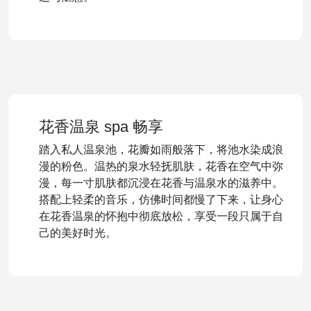
花香温泉 spa 畅享
踏入私人温泉池，花瓣如雨般落下，将池水染成浪
漫的粉色。温热的泉水轻抚肌肤，花香在空气中弥
漫，每一寸肌肤都沉浸在花香与温泉水的滋养中。
搭配上轻柔的音乐，仿佛时间都慢了下来，让身心
在花香温泉的怀抱中彻底放松，享受一段只属于自
己的美好时光。