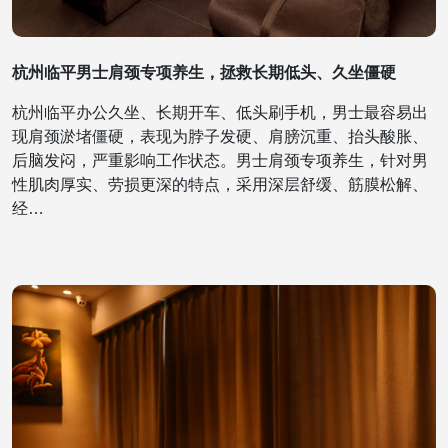
杭州临平男士肩颈专项养生，拯救长期低头、久坐僵硬
杭州临平办公久坐、长期开车、低头刷手机，男士最容易出
现肩颈淤堵僵硬，表现为脖子发硬、肩膀沉重、抬头酸胀、
后脑发闷，严重影响工作状态。男士肩颈专项养生，针对男
性肌肉厚实、劳损更深的特点，采用深层舒缓、筋膜松解、
经…