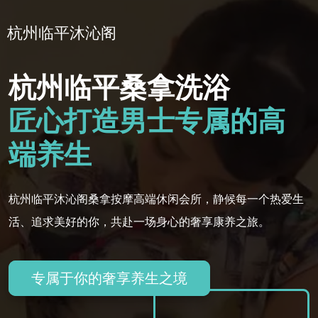
杭州临平沐沁阁
杭州临平桑拿洗浴
匠心打造男士专属的高
端养生
杭州临平沐沁阁桑拿按摩高端休闲会所，静候每一个热爱生
活、追求美好的你，共赴一场身心的奢享康养之旅。
专属于你的奢享养生之境