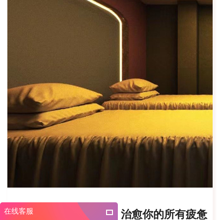
在线客服
广州荔湾区养生会所，治愈你的所有疲惫