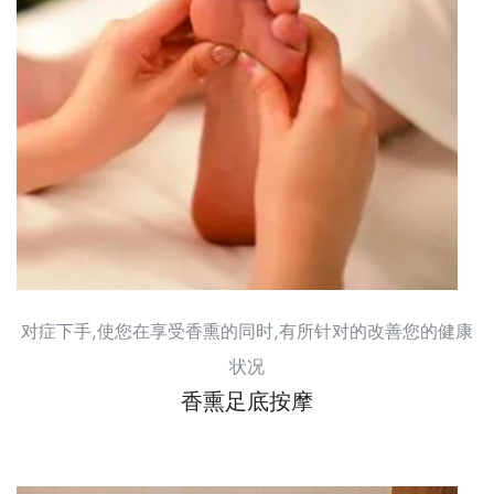
对症下手,使您在享受香熏的同时,有所针对的改善您的健康
状况
香熏足底按摩