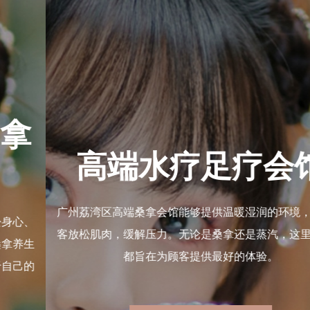
广州荔湾区高端桑拿
养生馆
以其卓越的服务和高品质的环境，成为了都市人放松身心、
恢复活力的绝佳选择。让我们一起走进广州荔湾区桑拿养生
馆，感受那份由内而外的舒适与放松，享受一段属于自己的
美好时光。