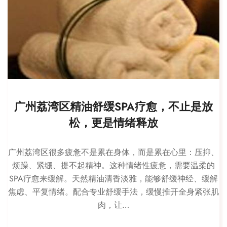
广州荔湾区精油舒缓SPA疗愈，不止是放
松，更是情绪释放
广州荔湾区很多疲惫不是累在身体，而是累在心里：压抑、
烦躁、紧绷、提不起精神。这种情绪性疲惫，需要温柔的
SPA疗愈来缓解。天然精油清香淡雅，能够舒缓神经、缓解
焦虑、平复情绪。配合专业舒缓手法，缓慢推开全身紧张肌
肉，让…