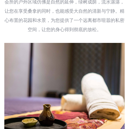
会所的户外区域仿佛是自然的延伸，绿树成荫，流水潺潺，
让您在享受桑拿的同时，也能感受大自然的清新与宁静。精
心布置的花园和水景，为您提供了一个远离都市喧嚣的私密
空间，让您的身心得到彻底的放松。