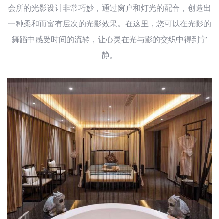
会所的光影设计非常巧妙，通过窗户和灯光的配合，创造出
一种柔和而富有层次的光影效果。在这里，您可以在光影的
舞蹈中感受时间的流转，让心灵在光与影的交织中得到宁
静。