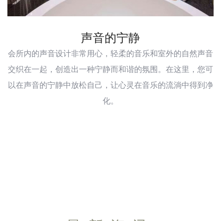
声音的宁静
会所内的声音设计非常用心，轻柔的音乐和室外的自然声音
交织在一起，创造出一种宁静而和谐的氛围。在这里，您可
以在声音的宁静中放松自己，让心灵在音乐的流淌中得到净
化。