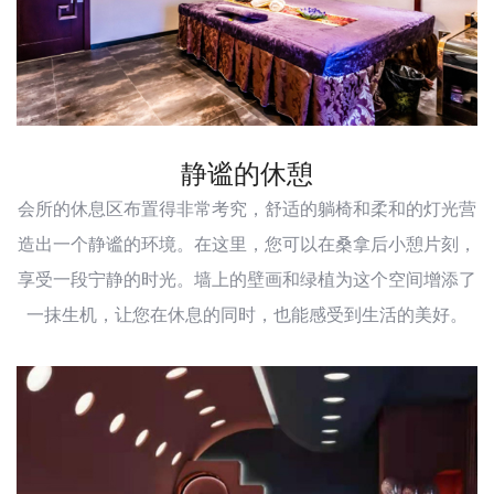
静谧的休憩
会所的休息区布置得非常考究，舒适的躺椅和柔和的灯光营
造出一个静谧的环境。在这里，您可以在桑拿后小憩片刻，
享受一段宁静的时光。墙上的壁画和绿植为这个空间增添了
一抹生机，让您在休息的同时，也能感受到生活的美好。