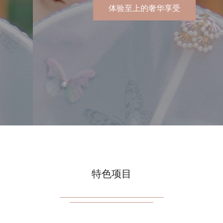
广州荔湾区男士spa
特色项目