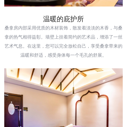
温暖的庇护所
桑拿房内部采用优质的木材装饰，散发着淡淡的木香，与桑
拿的热气相得益彰。墙壁上挂着简约的艺术品，增添了一丝
艺术气息。在这里，您可以完全放松自己，享受桑拿带来的
温暖和舒适，感受身体每一个毛孔的舒展。