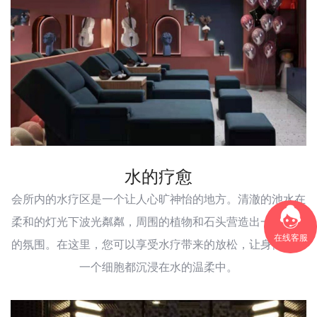
水的疗愈
会所内的水疗区是一个让人心旷神怡的地方。清澈的池水在
柔和的灯光下波光粼粼，周围的植物和石头营造出一种宁静
在线客服
的氛围。在这里，您可以享受水疗带来的放松，让身体的每
一个细胞都沉浸在水的温柔中。