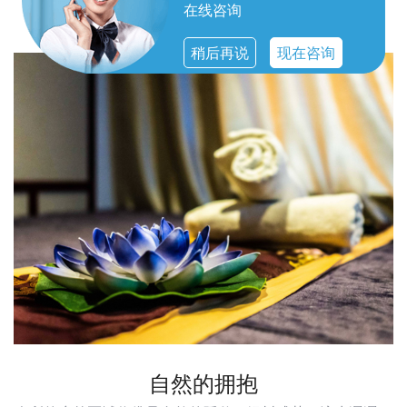
无一不体现出对顾客体验的重视。
在线咨询
稍后再说
现在咨询
自然的拥抱