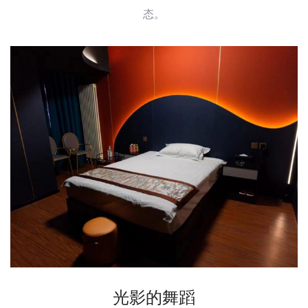
态。
光影的舞蹈