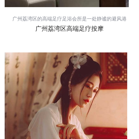
广州荔湾区的高端足疗足浴会所是一处静谧的避风港
广州荔湾区高端足疗按摩