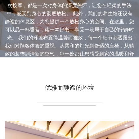
次按摩，都是一次对身体的深度关怀，让您在轻柔的手法
中，感受到身心的彻底放松。 此外，我们的养生馆还设有
静谧的休息区，为您提供一个放松身心的空间。在这里，您
可以品一杯香茗，读一本好书，享受一段属于自己的宁静时
光。 我们的环境布置得温馨而雅致，每一个细节都透露出
我们对顾客体验的重视。从柔和的灯光到舒适的座椅，从精
致的装饰到清新的空气，每一处都让您感受到家的温暖和舒
适。 在这里，我们不仅仅是一个桑拿养生馆，更是一个让
您心灵得到休憩的港湾。我们期待您的光临，让我们一起在
这里，温暖每一寸肌肤，唤醒每一份活力。
优雅而静谧的环境