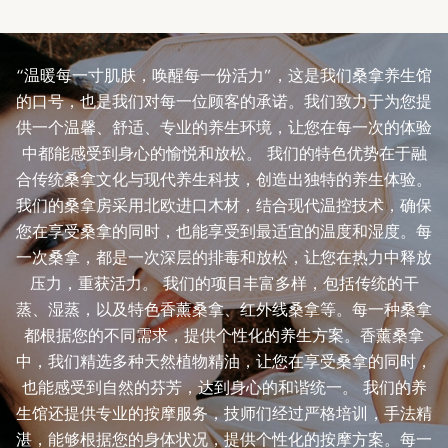
“温暖每一寸肌肤，唤醒每一份活力”，这是我们桑拿养生馆
的口号，也是我们对每一位顾客的承诺。我们致力于为您提
供一个温馨、舒适、专业的养生环境，让您在每一次的体验
中都能感受到身心的愉悦和放松。 我们的特色优势在于融
合传统桑拿文化与现代养生科技，创造出独特的养生体验。
我们的桑拿房采用北欧进口木材，结合现代温控技术，确保
您在享受桑拿的同时，也能享受到最适宜的温度和湿度。每
一次桑拿，都是一次深层的排毒和放松，让您在热力中释放
压力，重获活力。 我们的项目丰富多样，包括传统的干
蒸、湿蒸，以及特色香薰桑拿、红外线桑拿等。每一种桑拿
都根据您的不同需求，提供个性化的养生方案。香薰桑拿
中，我们精选多种天然植物精油，让您在享受桑拿的同时，
也能感受到自然的芬芳，达到身心的和谐统一。 我们的养
生馆还提供专业的按摩服务，技师们经过严格培训，手法精
湛，能够根据您的身体状况，提供个性化的按摩方案。每一