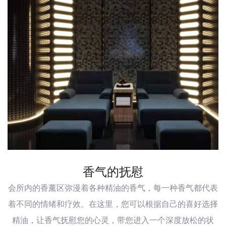
香气的抚慰
会所内的香薰区弥漫着各种精油的香气，每一种香气都代表
着不同的情绪和疗效。在这里，您可以根据自己的喜好选择
精油，让香气抚慰您的心灵，带您进入一个深度放松的状