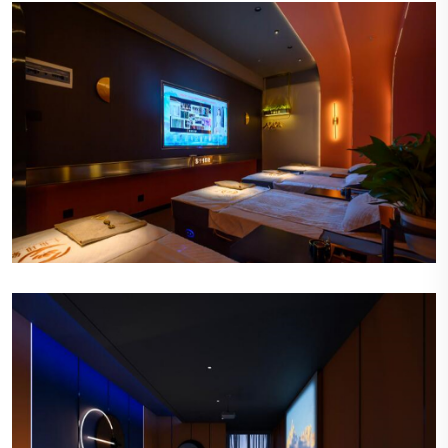
宁静的氛围
会所内部装饰以柔和的色调为主，营造出一种宁静
而温馨的氛围，让顾客一踏入便能感受到放松和舒
适。
精致的装饰
墙上挂着精美的艺术作品，角落摆放着优雅的植
物，每一件装饰都经过精心挑选，体现出会所对细
节的关注。