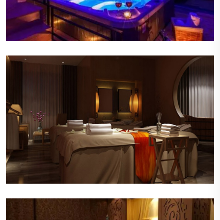
优雅的音乐
轻柔的背景音乐在会所内缓缓流淌，旋律悠扬，节
奏舒缓，有助于顾客进一步放松身心。