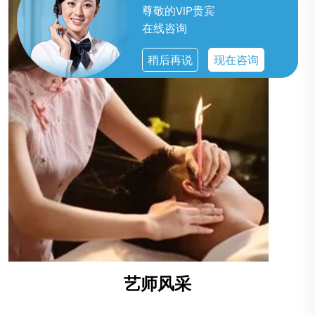
尊敬的VIP贵宾
在线咨询
稍后再说
现在咨询
艺师风采