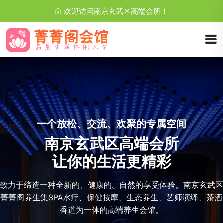
欢迎访问南京玄武区高端会所！
使您在都市SPA养生会所中享受到身心的愉悦
放松养生
都市休闲生活新时尚
致力于现代高端休闲生活的多种需求，倾力打造个性特色空间，
其环境优雅，温馨舒适，为社会名流及精英减压舒压。会所独特
的日式文化艺术格调养生理念，针对不同需求的贵宾给予不同的
高端项目体验。