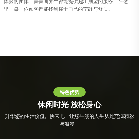
体验的团体，菁菁阁养生都能提供超出期望的服务。在这
里，每一位顾客都能找到属于自己的宁静与舒适。
特色优势
休闲时光 放松身心
升华您的生活价值。快来吧，让您平淡的人生从此充满精彩
与浪漫。