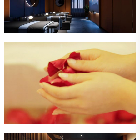
舒适的休息区
休息区布置有舒适的沙发和柔软的靠垫，旁边是明
亮的落地窗，让自然光线洒满整个空间，顾客可以
在这里悠闲地阅读或交谈。