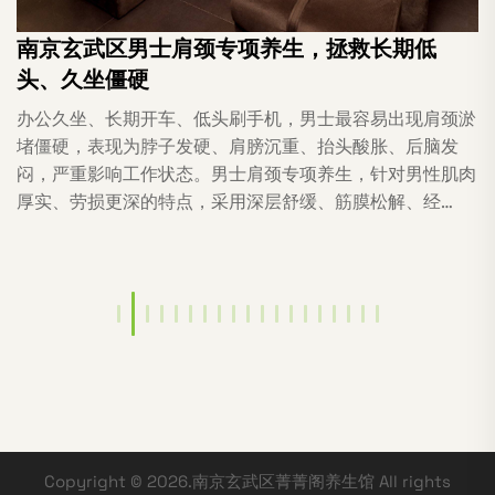
南京玄武区男士肩颈专项养生，拯救长期低
头、久坐僵硬
办公久坐、长期开车、低头刷手机，男士最容易出现肩颈淤
堵僵硬，表现为脖子发硬、肩膀沉重、抬头酸胀、后脑发
闷，严重影响工作状态。男士肩颈专项养生，针对男性肌肉
厚实、劳损更深的特点，采用深层舒缓、筋膜松解、经…
Copyright © 2026.南京玄武区菁菁阁养生馆 All rights