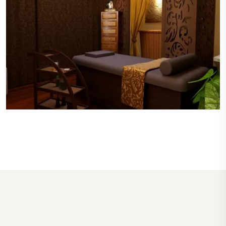
私密的空间
每个桑拿房和按摩室都设计有良好的私密性，确保
顾客在享受服务时不会被打扰，保障了顾客的隐
私。
高级的设施
南京玄武区桑拿房和SPA区域配备了先进的设备，
包括多功能按摩浴缸、蒸汽室和桑拿房，每个设施
都保持在最佳状态，确保顾客的最佳体验。