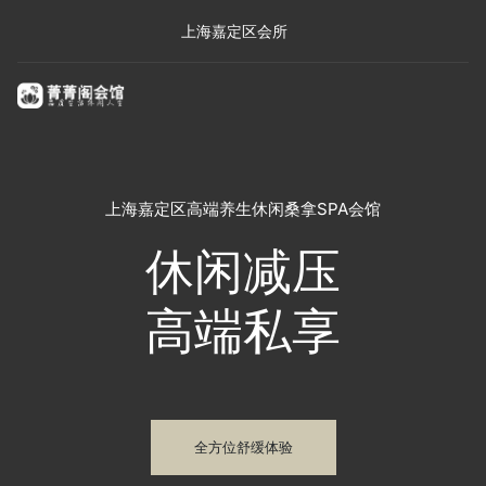
上海嘉定区会所
上海嘉定区高端养生休闲桑拿SPA会馆
休闲减压
高端私享
全方位舒缓体验