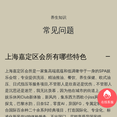
养生知识
常见问题
上海嘉定区会所有哪些特色
上海嘉定区会所是一家集高端底蕴和低调奢华于一身的SPA娱
乐会馆，专业提供洗浴、精油推油、餐饮、养生保健、欧式油
压、日式指压等服务项目,不管那人是欣喜还是忧伤，不管那人
是沉思还是迷茫，我无比羡慕，因为他在城市的街道上。打造
娱乐休闲Club新体验，新风尚，集东西方西欧小jiss风，红酒
在线客服
探戈，巴黎水韵，日奈SZ，零度AI，异国FG，专属定制，结
合国际百余种二十余系列经典项目，打造国际化、专业化、标
准化新风尚VIP体验服务。不出国门，尽能享受异国风情。