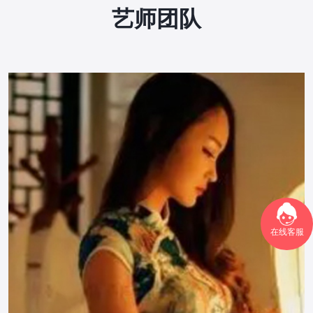
艺师团队
在线客服