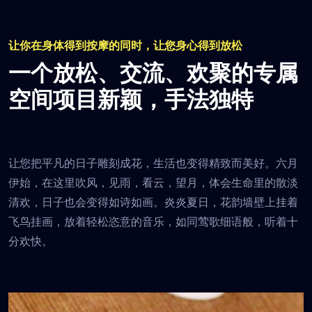
让你在身体得到按摩的同时，让您身心得到放松
一个放松、交流、欢聚的专属
空间
项目新颖，手法独特
让您把平凡的日子雕刻成花，生活也变得精致而美好。六月
伊始，在这里吹风，见雨，看云，望月，体会生命里的散淡
清欢，日子也会变得如诗如画。炎炎夏日，花韵墙壁上挂着
飞鸟挂画，放着轻松恣意的音乐，如同莺歌细语般，听着十
分欢快。