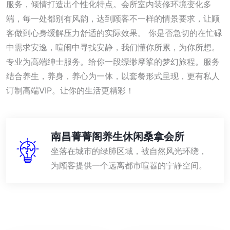
服务，倾情打造出个性化特点。会所室内装修环境变化多
端，每一处都别有风韵，达到顾客不一样的情景要求，让顾
客做到心身缓解压力舒适的实际效果。 你是否急切的在忙碌
中需求安逸，喧闹中寻找安静，我们懂你所累，为你所想。
专业为高端绅士服务。给你一段缥缈摩挲的梦幻旅程。服务
结合养生，养身，养心为一体，以套餐形式呈现，更有私人
订制高端VIP。让你的生活更精彩！
南昌菁菁阁养生休闲桑拿会所
坐落在城市的绿肺区域，被自然风光环绕，
为顾客提供一个远离都市喧嚣的宁静空间。