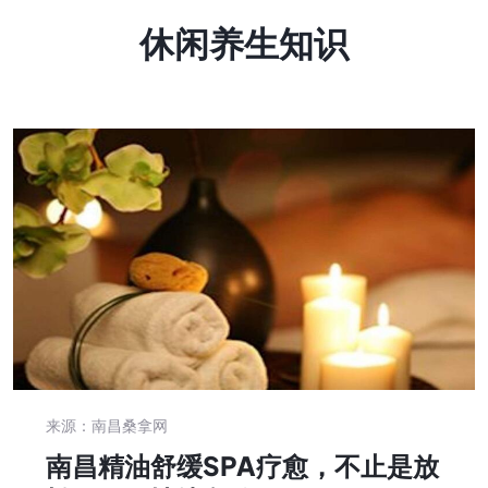
休闲养生知识
来源：南昌桑拿网
南昌精油舒缓SPA疗愈，不止是放