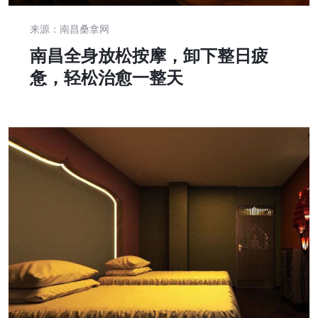
来源：南昌桑拿网
南昌全身放松按摩，卸下整日疲
惫，轻松治愈一整天