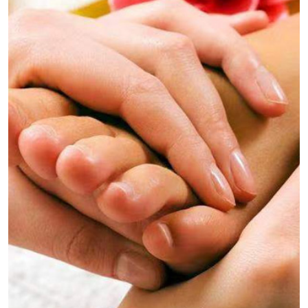
体排毒、放松肌肉、缓解压力，并提高身体的整体健
康状况。桑拿养生不只是一种简单的洗浴活动，它融
合了多种养生保健的元素，成为了一种全面的身心疗
养体验。