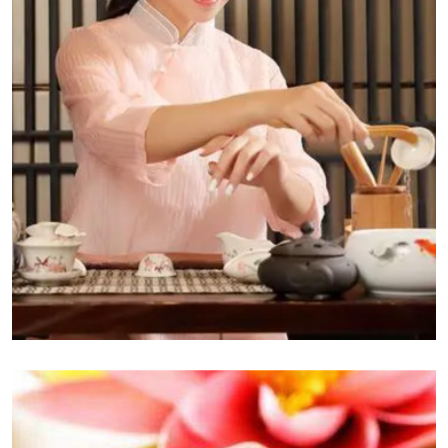
南昌桑拿养生是一种结合了传统桑拿浴和现代养生理
念的休闲方式，旨在通过蒸汽的热力和湿气来促进身