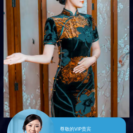
港式按摩
尊敬的VIP贵宾