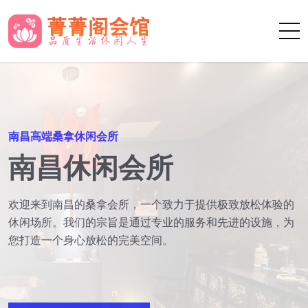
南昌高端SPS养生馆
spa休闲养生会所
每一次光临都是一次身心的洗礼，让您在忙碌的生活中找到
片刻的宁静和放松。期待您的光临，体验不一样的健康休闲
之旅。