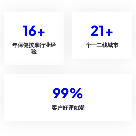
16
+
21
+
年保健按摩行业经
个一二线城市
验
99
%
客户好评如潮