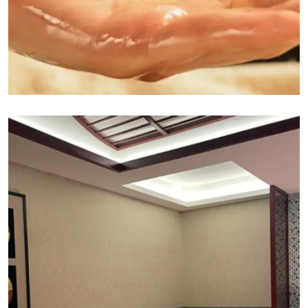
南昌精油按摩:精油按摩是一种结合了传统自然疗法的
现代产品，它使用从植物中提取的精油进行按摩，以
达到放松心情、纾解压力的功效。精油按摩不仅能够
帮助改善皮肤状态，还能够通过吸入香气或经皮层渗
透进入血液，产生疗愈的效果。