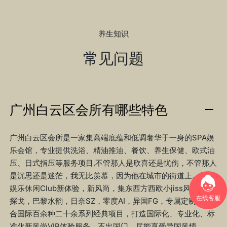
养生知识
常见问题
广州白云区会所有哪些特色
广州白云区会所是一家集高端底蕴和低调奢华于一身的SPA娱
乐会馆，专业提供洗浴、精油推油、餐饮、养生保健、欧式油
压、日式指压等服务项目,不管那人是欣喜还是忧伤，不管那人
是沉思还是迷茫，我无比羡慕，因为他在城市的街道上。打造
娱乐休闲Club新体验，新风尚，集东西方西欧小jiss风，红酒
在线客服
探戈，巴黎水韵，日奈SZ，零度AI，异国FG，专属定制，结
合国际百余种二十余系列经典项目，打造国际化、专业化、标
准化新风尚VIP体验服务。不出国门，尽能享受异国风情。