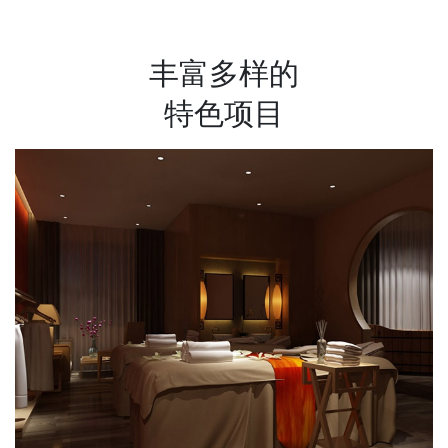
丰富多样的
特色项目