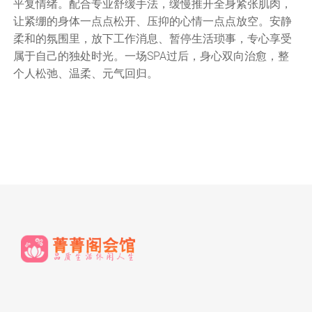
平复情绪。配合专业舒缓手法，缓慢推开全身紧张肌肉，
让紧绷的身体一点点松开、压抑的心情一点点放空。安静
柔和的氛围里，放下工作消息、暂停生活琐事，专心享受
属于自己的独处时光。一场SPA过后，身心双向治愈，整
个人松弛、温柔、元气回归。