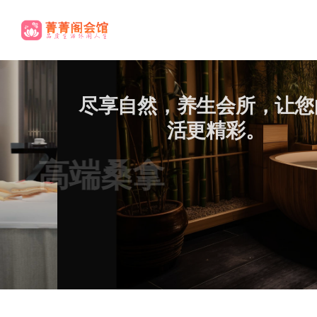
尽享自然，养生会所，让您的生
活更精彩。
高端桑拿
养生桑拿欢迎您