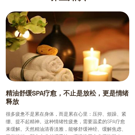
精油舒缓SPA疗愈，不止是放松，更是情绪
释放
很多疲惫不是累在身体，而是累在心里：压抑、烦躁、紧
绷、提不起精神。这种情绪性疲惫，需要温柔的SPA疗愈
来缓解。天然精油清香淡雅，能够舒缓神经、缓解焦虑、