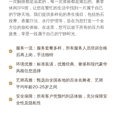
一次触摸都是温柔的，每一次体验都是难忘的。桑拿
休闲SPA馆，让您在繁忙的生活中找到一片属于自己
的宁静天地。我们提供多样化的养生项目，包括热石
按摩、香薰疗法、水疗护理等，旨在为您打造一个全
方位的放松体验。在这里，您可以放下所有的压力和
疲惫，享受一段属于自己的宁静时光。
服务一流：服务套餐多样，所有服务人员培训合格
后再上岗，手法独特
环境优雅：标准装潢，优雅经典、奢侈和现代豪华
风格任您选择
艺师高雅：甄选自全国各地的百余名舞者、艺师
平均年龄20-25岁之间
安全保障：所有客户凭预约到店体验，充分保障安
全性及隐私性