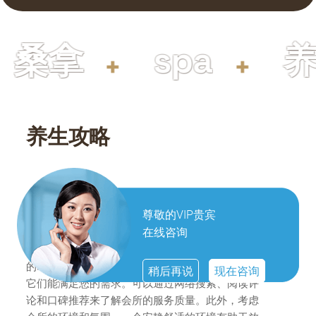
桑拿
spa
养
养生攻略
怎样选择适合自己的桑拿会所
尊敬的VIP贵宾
在线咨询
选择桑拿养生会所时，首先要考虑的是会所的地理
位置。选择交通便利、容易到达的会所可以节省您
的时间。其次，了解会所的设施和服务项目，确保
稍后再说
现在咨询
它们能满足您的需求。可以通过网络搜索、阅读评
论和口碑推荐来了解会所的服务质量。此外，考虑