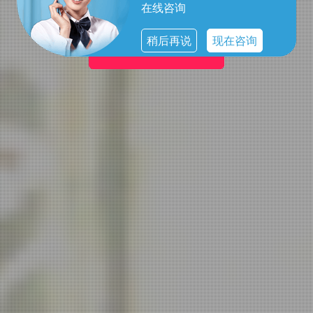
更精彩。
在线咨询
稍后再说
现在咨询
高端养生spa