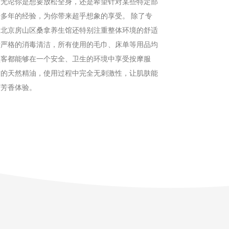
。无论你是想要放松全身，还是希望针对某些特定部
多年的经验，为你带来超乎想象的享受。 除了专
，北京房山区桑拿养生馆还特别注重整体环境的舒适
行严格的消毒清洁，所有使用的毛巾、床单等用品均
顾客都能够在一个安全、卫生的环境中享受按摩服
质的天然精油，使用过程中完全无刺激性，让肌肤能
的芳香体验。