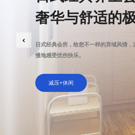
北京房山区SPA不仅正规，而且凭借其
让身心放松的场所，不妨尝试北京房山区
探索北京房山区极致放松体验