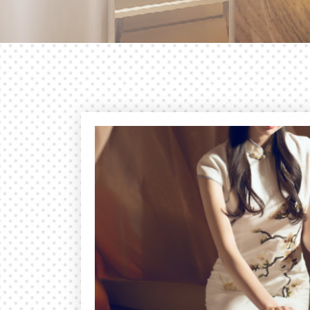
日式经典养生
奢华与舒适的
日式经典会所，给您不一样的异域风情，
慢地感受忧伤快乐。