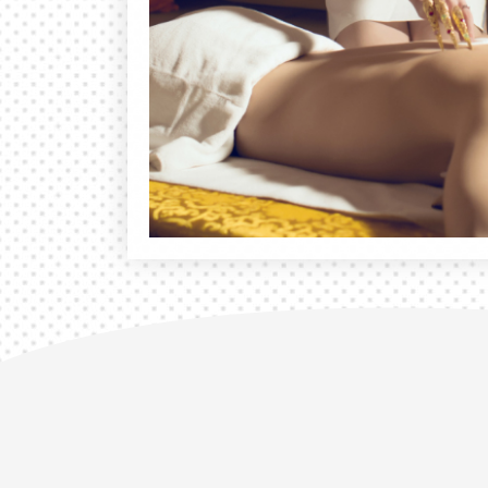
减压+休闲