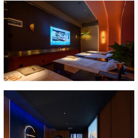
宁静的氛围
会所内部装饰以柔和的色调为主，营造出一种宁静
而温馨的氛围，让顾客一踏入便能感受到放松和舒
适。
精致的装饰
墙上挂着精美的艺术作品，角落摆放着优雅的植
物，每一件装饰都经过精心挑选，体现出会所对细
节的关注。