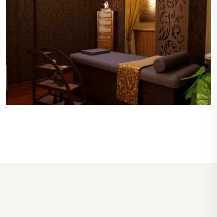
私密的空间
每个桑拿房和按摩室都设计有良好的私密性，确保
顾客在享受服务时不会被打扰，保障了顾客的隐
私。
高级的设施
珠海桑拿房和SPA区域配备了先进的设备，包括多
功能按摩浴缸、蒸汽室和桑拿房，每个设施都保持
在最佳状态，确保顾客的最佳体验。