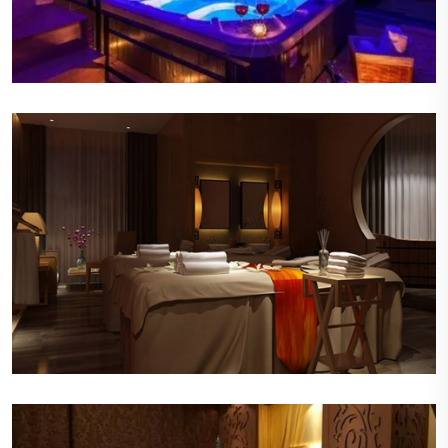
优雅的音乐
轻柔的背景音乐在会所内缓缓流淌，旋律悠扬，节
奏舒缓，有助于顾客进一步放松身心。