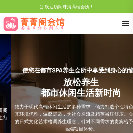
欢迎访问珠海高端会所！
使您在都市SPA养生会所中享受到身心的愉悦
放松养生
都市休闲生活新时尚
致力于现代高端休闲生活的多种需求，倾力打造个性特色空间，
其环境优雅，温馨舒适，为社会名流及精英减压舒压。会所独特
的日式文化艺术格调养生理念，针对不同需求的贵宾给予不同的
高端项目体验。