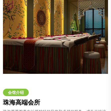
会馆介绍
珠海高端会所