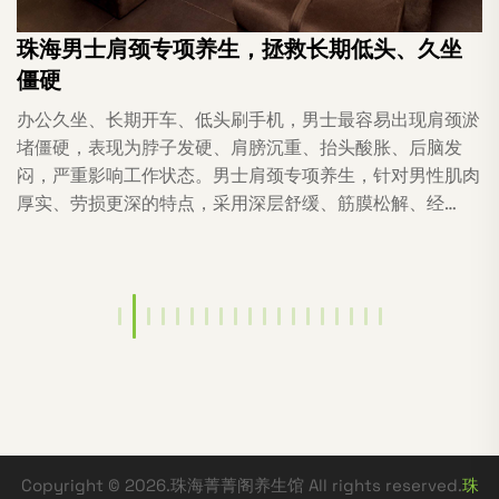
珠海男士肩颈专项养生，拯救长期低头、久坐
僵硬
办公久坐、长期开车、低头刷手机，男士最容易出现肩颈淤
堵僵硬，表现为脖子发硬、肩膀沉重、抬头酸胀、后脑发
闷，严重影响工作状态。男士肩颈专项养生，针对男性肌肉
厚实、劳损更深的特点，采用深层舒缓、筋膜松解、经…
Copyright © 2026.珠海菁菁阁养生馆 All rights reserved.
珠