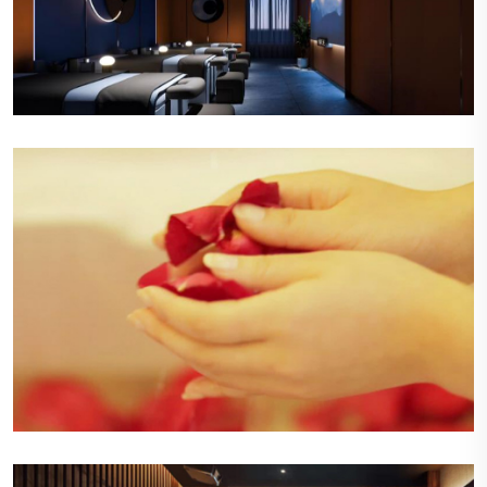
舒适的休息区
休息区布置有舒适的沙发和柔软的靠垫，旁边是明
亮的落地窗，让自然光线洒满整个空间，顾客可以
在这里悠闲地阅读或交谈。