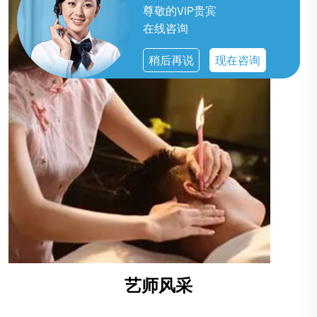
尊敬的VIP贵宾
在线咨询
稍后再说
现在咨询
艺师风采