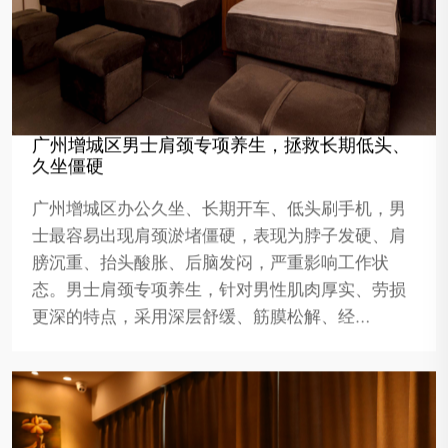
广州增城区男士肩颈专项养生，拯救长期低头、
久坐僵硬
广州增城区办公久坐、长期开车、低头刷手机，男
士最容易出现肩颈淤堵僵硬，表现为脖子发硬、肩
膀沉重、抬头酸胀、后脑发闷，严重影响工作状
态。男士肩颈专项养生，针对男性肌肉厚实、劳损
更深的特点，采用深层舒缓、筋膜松解、经…