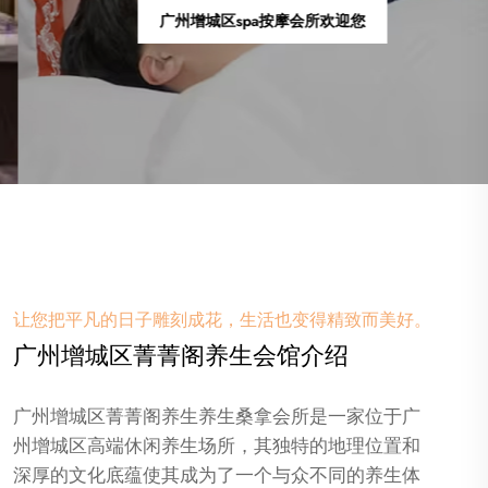
广州增城区休闲桑拿会所欢迎您
让您把平凡的日子雕刻成花，生活也变得精致而美好。
广州增城区菁菁阁养生会馆介绍
广州增城区菁菁阁养生养生桑拿会所是一家位于广
州增城区高端休闲养生场所，其独特的地理位置和
深厚的文化底蕴使其成为了一个与众不同的养生体