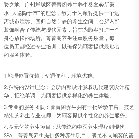
验之地。广州增城区菁菁阁养生养生桑拿会所秉
承“大隐隐于市”的理念，致力于为顾客提供一个远
离城市喧嚣、回归自然宁静的养生空间。会所内部
装饰融合了传统与现代元素，旨在为顾客打造一个
身心放松的场所。菁菁阁养生注重服务质量，每一
位员工都经过专业培训，以确保为顾客提供最贴心
的服务体验。
1.地理位置优越：交通便利，环境优雅。
2.独特的设计理念：会所内部设计汲取现代建筑设计精
华，拒绝单调，为顾客提供多样化的养生体验。
3.专业的服务团队：菁菁阁养生拥有一批经验丰富、技艺
精湛的养生专业技师，为顾客提供个性化的养生服务。
4.多元化的养生项目：从传统的中医养生理疗到现代
SPA，菁菁阁养生提供多种养生项目，满足不同顾客的需