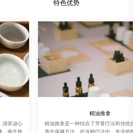
特色优势
SPA休闲
Spa休闲是一种集健康、美容、减压和放松为一体
的休闲方式，它起源于比利时的斯帕镇（Spa），