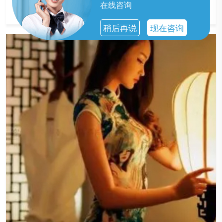
的服务。
在线咨询
稍后再说
现在咨询