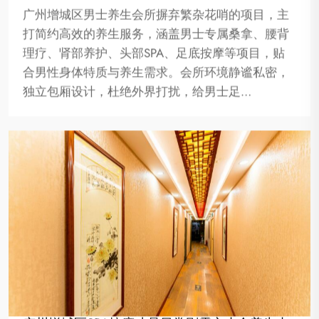
广州增城区男士养生会所摒弃繁杂花哨的项目，主
打简约高效的养生服务，涵盖男士专属桑拿、腰背
理疗、肾部养护、头部SPA、足底按摩等项目，贴
合男性身体特质与养生需求。会所环境静谧私密，
独立包厢设计，杜绝外界打扰，给男士足…