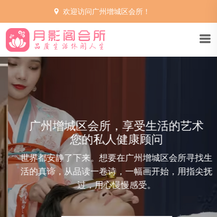
欢迎访问广州增城区会所！
健康生活，从这里开始
艺术
广州增城区会所，让您的生活
彩。
所寻找生
广州增城区桑拿休闲spa、足疗、精油、
用指尖抚
spa、泰式按摩会所：一个放松、交流、
属空间