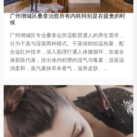
广州增城区桑拿治愈所有内耗特别是在疲惫的时
候
广州增城区专业桑拿会所适配普通人的养生需求，
分为干蒸与湿蒸两种模式。干蒸借助恒温热量，配
合远红外技术，深入肌理打通人体微循环，加速全
身新陈代谢，排出体内积攒的湿气与毒素；湿蒸温
润柔和，蒸汽裹挟草本香气，滋养皮肤、…