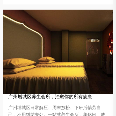
广州增城区养生会所，治愈你的所有疲惫
广州增城区日常解压、周末放松、下班后犒劳自
己，不用纠结去处。一站式养生会所，集休闲、放