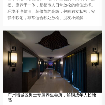
松、康养于一体，是都市人日常放松的绝佳选择。
环境干净整洁、装修简约高级，包间独立私密，安
静不吵闹，非常适合独处放松、朋友小聚解…
广州增城区男士专属养生会所，解锁成年人松弛
感