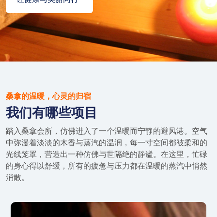
桑拿的温暖，心灵的归宿
我们有哪些项目
踏入桑拿会所，仿佛进入了一个温暖而宁静的避风港。空气
中弥漫着淡淡的木香与蒸汽的温润，每一寸空间都被柔和的
光线笼罩，营造出一种仿佛与世隔绝的静谧。在这里，忙碌
的身心得以舒缓，所有的疲惫与压力都在温暖的蒸汽中悄然
消散。