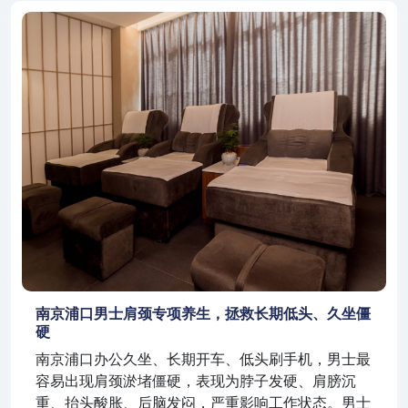
南京浦口男士肩颈专项养生，拯救长期低头、久坐僵
硬
南京浦口办公久坐、长期开车、低头刷手机，男士最
容易出现肩颈淤堵僵硬，表现为脖子发硬、肩膀沉
重、抬头酸胀、后脑发闷，严重影响工作状态。男士