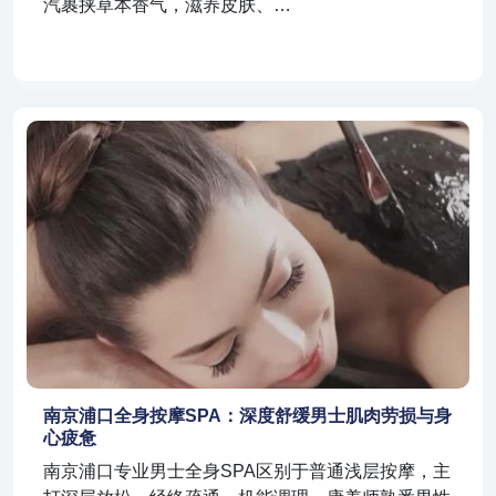
汽裹挟草本香气，滋养皮肤、…
南京浦口全身按摩SPA：深度舒缓男士肌肉劳损与身
心疲惫
南京浦口专业男士全身SPA区别于普通浅层按摩，主