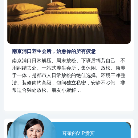
南京浦口养生会所，治愈你的所有疲惫
南京浦口日常解压、周末放松、下班后犒劳自己，不
用纠结去处。一站式养生会所，集休闲、放松、康养
于一体，是都市人日常放松的绝佳选择。环境干净整
洁、装修简约高级，包间独立私密，安静不吵闹，非
常适合独处放松、朋友小聚解…
尊敬的VIP贵宾