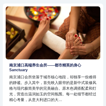
南京浦口高端养生会所——都市精英的身心
Sanctuary
南京浦口会所坐落于城市核心地段，却独享一份难得
的静谧。步入其中，首先映入眼帘的是新中式装修风
格与现代极简美学的完美融合。原木色调搭配柔和灯
光，营造出温润如玉的空间氛围。每一处细节都经过
精心考量，从意大利进口的大…