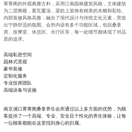
菁菁阁的外观典雅古朴，采用江南园林建筑风格，主体建筑
为二层阁楼，栗瓦覆顶，梁枋上装饰有精美的木雕和彩绘。
内部装修风格高雅，融合了现代设计与传统文化元素，营造
出宁静舒适的氛围。会所内设有多个功能区域，包括桑拿
房、按摩室、休息区、水疗区等，每一处细节都体现了对品
质的追求。
高端私密空间
园林式景观
豪华装修
定制化服务
专业技师团队
高端设备与设施
南京浦口菁菁阁桑拿养生会所通过以上多方面的优势，为顾
客提供了一个高端、专业、安全且个性化的养生体验，让每
一位顾客都能在这里找到身心的归属。