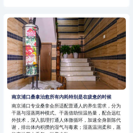
南京浦口桑拿治愈所有内耗特别是在疲惫的时候
南京浦口专业桑拿会所适配普通人的养生需求，分为
干蒸与湿蒸两种模式。干蒸借助恒温热量，配合远红
外技术，深入肌理打通人体微循环，加速全身新陈代
谢，排出体内积攒的湿气与毒素；湿蒸温润柔和，蒸