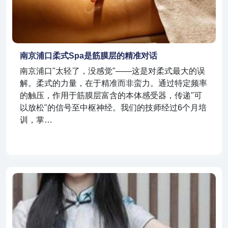
南京浦口柔式spa是筋膜层的精准对话
南京浦口"太轻了，没感觉"——这是对柔式最大的误
解。柔式的力量，在于精准而非蛮力。通过特定频率
的触压，作用于筋膜层富含的本体感受器，传递"可
以放松"的信号至中枢神经。我们的技师经过6个月培
训，掌…