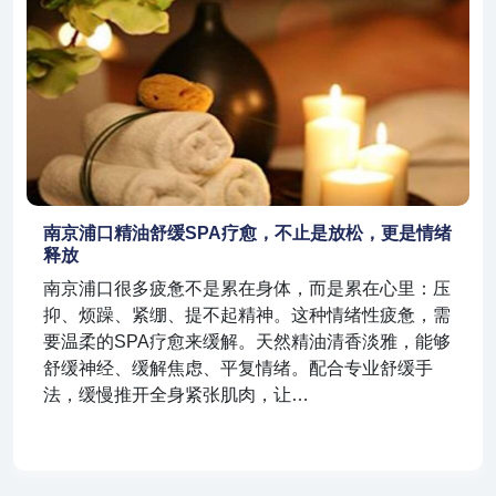
南京浦口精油舒缓SPA疗愈，不止是放松，更是情绪
释放
南京浦口很多疲惫不是累在身体，而是累在心里：压
抑、烦躁、紧绷、提不起精神。这种情绪性疲惫，需
要温柔的SPA疗愈来缓解。天然精油清香淡雅，能够
舒缓神经、缓解焦虑、平复情绪。配合专业舒缓手
法，缓慢推开全身紧张肌肉，让…