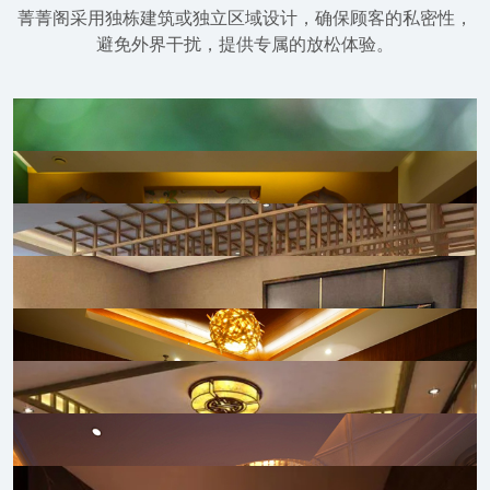
菁菁阁采用独栋建筑或独立区域设计，确保顾客的私密性，
避免外界干扰，提供专属的放松体验。