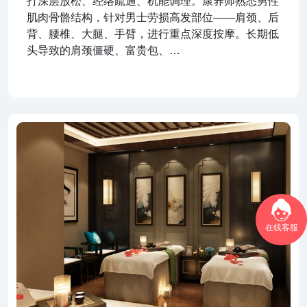
打深层放松、经络疏通、机能调理。康养师熟悉男性
肌肉骨骼结构，针对男士劳损高发部位——肩颈、后
背、腰椎、大腿、手臂，进行重点深度按摩。长期低
头导致的肩颈僵硬、富贵包、…
在线客服