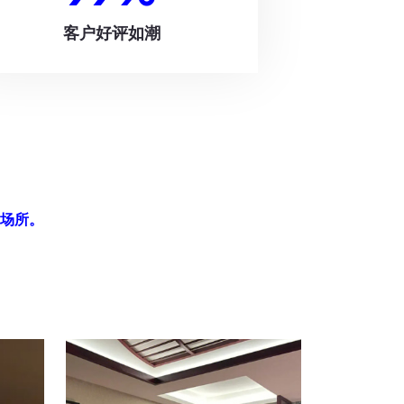
客户好评如潮
场所。