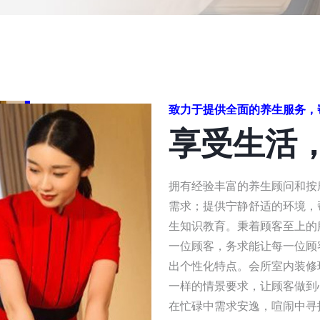
致力于提供全面的养生服务，
享受生活
拥有经验丰富的养生顾问和按
需求；提供宁静舒适的环境，
生知识教育。秉着顾客至上的
一位顾客，务求能让每一位顾
出个性化特点。会所室内装修
一样的情景要求，让顾客做到
在忙碌中需求安逸，喧闹中寻