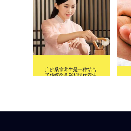
广佛桑拿养生是一种结合
了传统桑拿浴和现代养生
理念的休闲方式，旨在通
过蒸汽的热力和湿气来促
进身体排毒、放松肌肉、
缓解压力，并提高身体的
整体健康状况。桑拿养生
不只是一种简单的洗浴活
动，它融合了多种养生保
健的元素，成为了一种全
面的身心疗养体验。