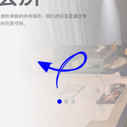
会所
致放松体验的休闲场所。我们的宗旨是通过专
松的完美空间。