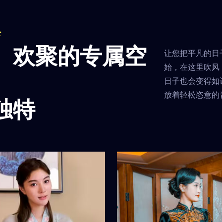
松
、欢聚的专属空
让您把平凡的日
始，在这里吹风
日子也会变得如
放着轻松恣意的
独特