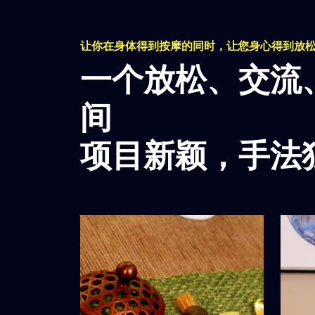
让你在身体得到按摩的同时，让您身心得到放
一个放松、交流
间
项目新颖，手法