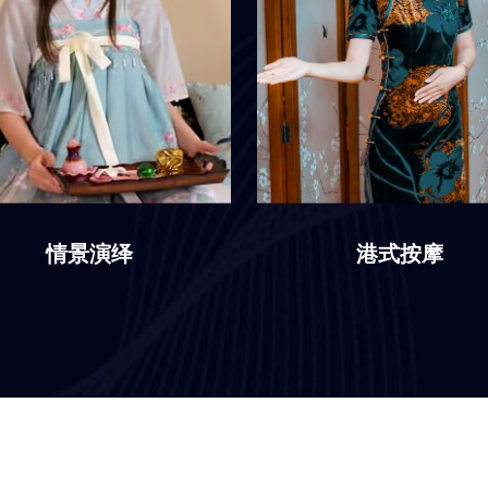
情景演绎
港式按摩