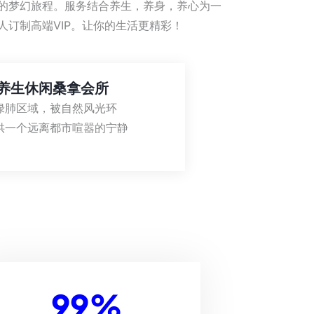
的梦幻旅程。服务结合养生，养身，养心为一
人订制高端VIP。让你的生活更精彩！
养生休闲桑拿会所
绿肺区域，被自然风光环
供一个远离都市喧嚣的宁静
99
%