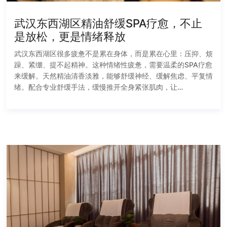
武汉东西湖区精油舒缓SPA疗愈，不止
是放松，更是情绪释放
武汉东西湖区很多疲惫不是累在身体，而是累在心里：压抑、烦
躁、紧绷、提不起精神。这种情绪性疲惫，需要温柔的SPA疗愈
来缓解。天然精油清香淡雅，能够舒缓神经、缓解焦虑、平复情
绪。配合专业舒缓手法，缓慢推开全身紧张肌肉，让…