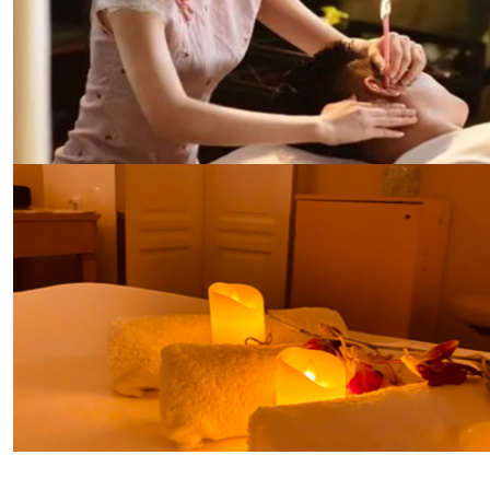
专业的服务，帮助您调理身体，增强体质。
东方养生哲学之休闲spa
日式SPA是我们对东方养生哲学的致敬。我们的日式
SPA区域装饰以传统的日式风格，提供包括日式指压、
热石按摩等服务。在这里，您可以体验到日本传统的养
生文化，享受身心的和谐统一。