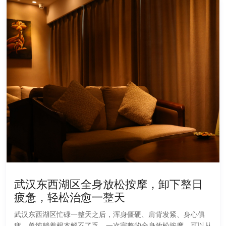
武汉东西湖区全身放松按摩，卸下整日
疲惫，轻松治愈一整天
武汉东西湖区忙碌一整天之后，浑身僵硬、肩背发紧、身心俱
疲，单纯躺着根本解不了乏。一次完整的全身放松按摩，可以从