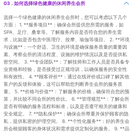
03 . 如何选择绿色健康的休闲养生会所
选择一个绿色健康的休闲养生会所时，您可以考虑以下几个
方面： 1. **服务项目**：确保会所提供您所需的服务，如
SPA、足疗、桑拿等。了解服务内容是否符合您的养生需
求，比如是否包含中医理疗、按摩、瑜伽等项目。 2. **环境
与设施**：一个舒适、卫生的环境是确保服务质量的重要因
素。考察会所的清洁程度、设施的维护情况以及是否提供私
密空间。 3. **专业团队**：了解技师和工作人员是否具备专
业资格和经验，是否接受过正规培训，以确保服务的安全性
和有效性。 4. **顾客评价**：通过在线评价或口碑了解其他
客户的反馈和体验，这可以帮助您判断养生会所的服务质
量。 5. **价格与价值**：了解服务的价格，确保符合您的预
算，并比较不同会所的性价比。 6. **管理规范**：了解会所
是否有明确的服务流程和标准，以及是否遵守相关的健康和
安全规定。 7. **隐私保护**：确保会所尊重并保护顾客的隐
私，提供私密的护理空间。 8. **个性化服务**：好的养生会
所会根据顾客的身体状况和需求提供定制化的服务。 9. **品