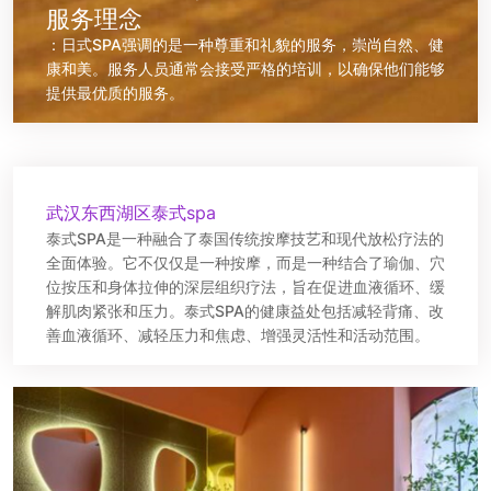
服务理念
：日式SPA强调的是一种尊重和礼貌的服务，崇尚自然、健
康和美。服务人员通常会接受严格的培训，以确保他们能够
提供最优质的服务。
武汉东西湖区泰式spa
泰式SPA是一种融合了泰国传统按摩技艺和现代放松疗法的
全面体验。它不仅仅是一种按摩，而是一种结合了瑜伽、穴
位按压和身体拉伸的深层组织疗法，旨在促进血液循环、缓
解肌肉紧张和压力。泰式SPA的健康益处包括减轻背痛、改
善血液循环、减轻压力和焦虑、增强灵活性和活动范围。