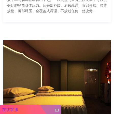
头到脚释放身体压力。从头部舒缓、肩颈疏通、背部开揉、腰背
放松、腿部释压，全覆盖式调理，不放过任何一处疲劳…
在线客服