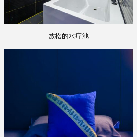
经过桑拿的洗礼，您可以移步到水疗池区域。这里
放松的水疗池
设有室内和室外两种水疗池，让您在享受水的温柔
按摩的同时，也能享受到自然的气息。室外水疗池
周围环绕着精心布置的花园，让您在泡汤之余，也
能欣赏到四季变换的美景。