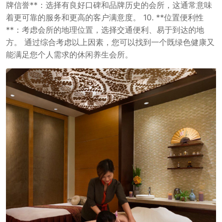
牌信誉**：选择有良好口碑和品牌历史的会所，这通常意味
着更可靠的服务和更高的客户满意度。 10. **位置便利性
**：考虑会所的地理位置，选择交通便利、易于到达的地
方。 通过综合考虑以上因素，您可以找到一个既绿色健康又
能满足您个人需求的休闲养生会所。