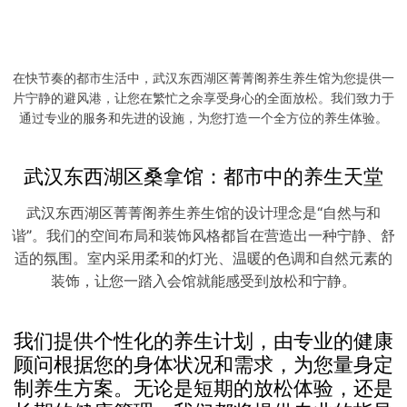
从足底开始的养生之旅
足疗是菁菁阁养生会馆的另一项受欢迎的服务。我们的
足疗师经过专业培训，能够精准地按摩您的足底穴位，
促进血液循环，缓解疲劳。足疗不仅能够放松您的双
在快节奏的都市生活中，武汉东西湖区菁菁阁养生养生馆为您提供一
脚，还能帮助您恢复整体的活力。
片宁静的避风港，让您在繁忙之余享受身心的全面放松。我们致力于
通过专业的服务和先进的设施，为您打造一个全方位的养生体验。
武汉东西湖区桑拿馆：都市中的养生天堂
武汉东西湖区菁菁阁养生养生馆的设计理念是“自然与和
谐”。我们的空间布局和装饰风格都旨在营造出一种宁静、舒
适的氛围。室内采用柔和的灯光、温暖的色调和自然元素的
装饰，让您一踏入会馆就能感受到放松和宁静。
我们提供个性化的养生计划，由专业的健康
顾问根据您的身体状况和需求，为您量身定
制养生方案。无论是短期的放松体验，还是