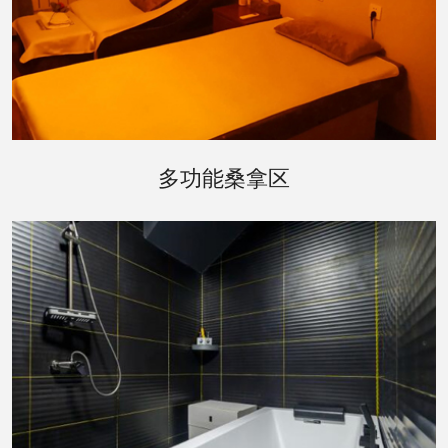
武汉东西湖区桑拿区是会所的核心，提供了多种不
多功能桑拿区
同的桑拿体验。传统的芬兰桑拿房、红外线桑拿房
以及特色的草本桑拿房，每一种都配有先进的温控
系统，确保为您提供最舒适的体验。墙面上的艺术
装饰和柔和的灯光，增添了一份宁静与雅致。