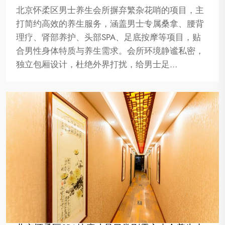
北京怀柔区男士养生会所摒弃繁杂花哨的项目，主
打简约高效的养生服务，涵盖男士专属桑拿、腰背
理疗、肾部养护、头部SPA、足底按摩等项目，贴
合男性身体特质与养生需求。会所环境静谧私密，
独立包厢设计，杜绝外界打扰，给男士足…