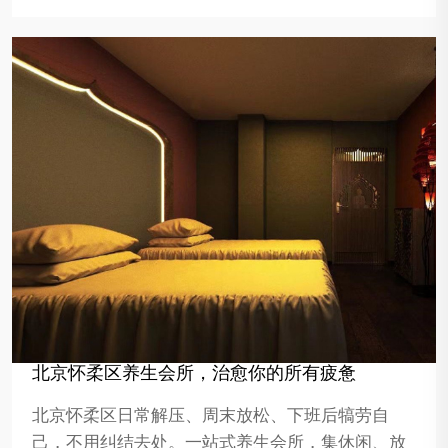
北京怀柔区养生会所，治愈你的所有疲惫
北京怀柔区日常解压、周末放松、下班后犒劳自
己，不用纠结去处。一站式养生会所，集休闲、放