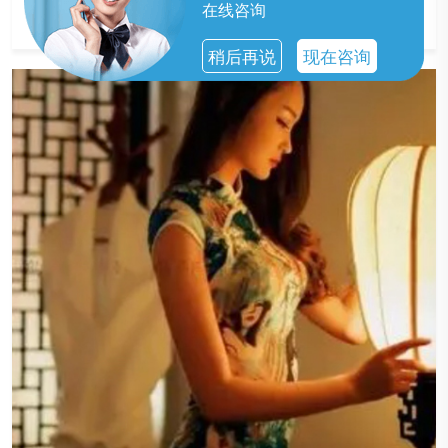
的服务。
在线咨询
稍后再说
现在咨询