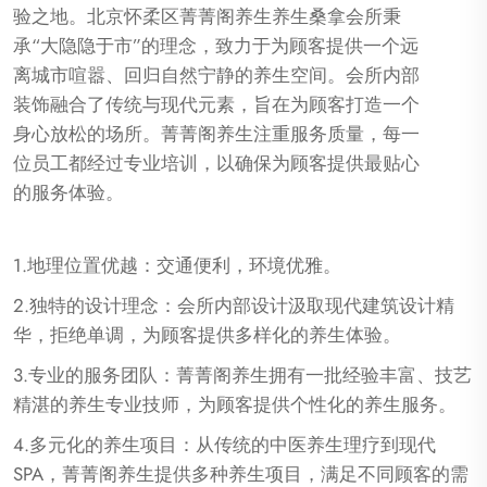
验之地。北京怀柔区菁菁阁养生养生桑拿会所秉
承“大隐隐于市”的理念，致力于为顾客提供一个远
离城市喧嚣、回归自然宁静的养生空间。会所内部
装饰融合了传统与现代元素，旨在为顾客打造一个
身心放松的场所。菁菁阁养生注重服务质量，每一
位员工都经过专业培训，以确保为顾客提供最贴心
的服务体验。
1.地理位置优越：交通便利，环境优雅。
2.独特的设计理念：会所内部设计汲取现代建筑设计精
华，拒绝单调，为顾客提供多样化的养生体验。
3.专业的服务团队：菁菁阁养生拥有一批经验丰富、技艺
精湛的养生专业技师，为顾客提供个性化的养生服务。
4.多元化的养生项目：从传统的中医养生理疗到现代
SPA，菁菁阁养生提供多种养生项目，满足不同顾客的需