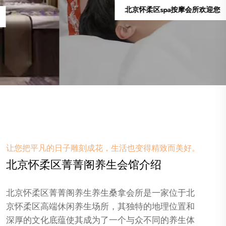
北京怀柔区spa按摩会所欢迎您
让您把平凡的日子雕刻成花，生活也变得精致而美好。
北京怀柔区菁菁阁养生会馆介绍
北京怀柔区菁菁阁养生养生桑拿会所是一家位于北
京怀柔区高端休闲养生场所，其独特的地理位置和
深厚的文化底蕴使其成为了一个与众不同的养生体