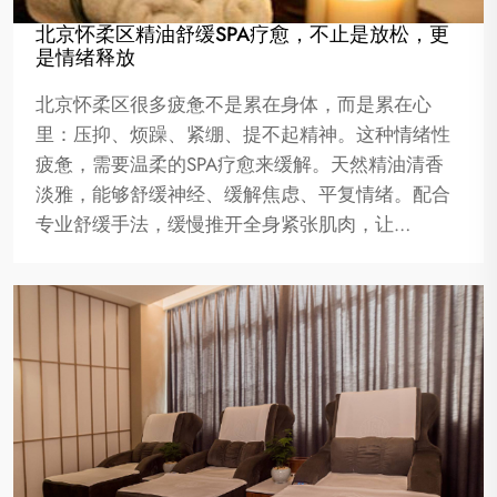
北京怀柔区精油舒缓SPA疗愈，不止是放松，更
是情绪释放
北京怀柔区很多疲惫不是累在身体，而是累在心
里：压抑、烦躁、紧绷、提不起精神。这种情绪性
疲惫，需要温柔的SPA疗愈来缓解。天然精油清香
淡雅，能够舒缓神经、缓解焦虑、平复情绪。配合
专业舒缓手法，缓慢推开全身紧张肌肉，让…