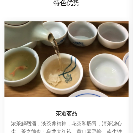
特色优势
精油推拿
是一种结合了芳香疗法和传统按摩技术的
Spa休
方法。在这种疗法中，专业的按摩师会使
的休闲方