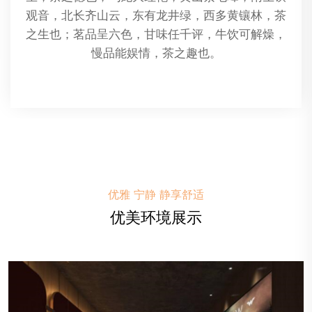
油作为按摩油，通过按摩手法将精油渗透
那里的天
，以此来放松肌肉、促进血液循环、缓解
压力和改善整体健康。
优雅 宁静 静享舒适
优美环境展示