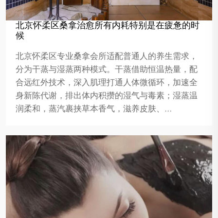
北京怀柔区桑拿治愈所有内耗特别是在疲惫的时
候
北京怀柔区专业桑拿会所适配普通人的养生需求，
分为干蒸与湿蒸两种模式。干蒸借助恒温热量，配
合远红外技术，深入肌理打通人体微循环，加速全
身新陈代谢，排出体内积攒的湿气与毒素；湿蒸温
润柔和，蒸汽裹挟草本香气，滋养皮肤、…