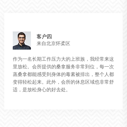
客户五
来自北京怀柔区
对于这家养生桑拿会所的服务非常满意。这里
这
技师们都经过专业的培训，服务非常到位。我
感
别喜欢这里的个性化服务，每次来都能享受到
次
同的养生项目，让我的身体得到了全面的放松
常
恢复。
进