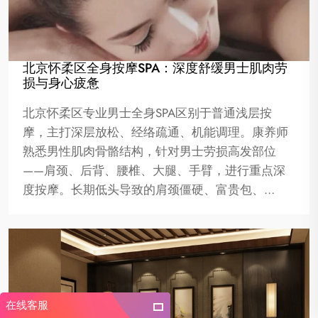
北京怀柔区全身按摩SPA：深度舒缓男士肌肉劳
损与身心疲惫
北京怀柔区专业男士全身SPA区别于普通浅层按
摩，主打深层放松、经络疏通、机能调理。康养师
熟悉男性肌肉骨骼结构，针对男士劳损高发部位
——肩颈、后背、腰椎、大腿、手臂，进行重点深
度按摩。长期低头导致的肩颈僵硬、富贵包、…
在线客服