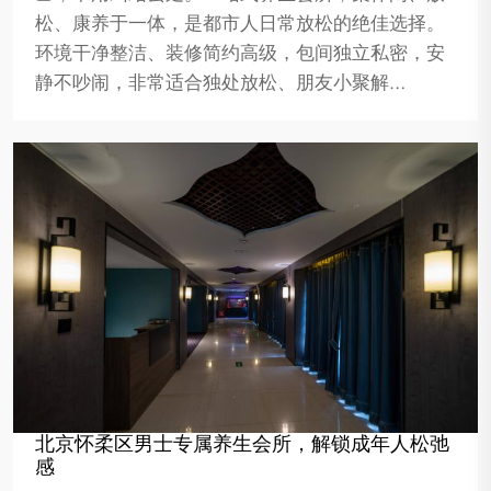
松、康养于一体，是都市人日常放松的绝佳选择。
环境干净整洁、装修简约高级，包间独立私密，安
静不吵闹，非常适合独处放松、朋友小聚解…
北京怀柔区男士专属养生会所，解锁成年人松弛
感