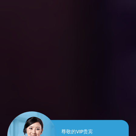
尊敬的VIP贵宾