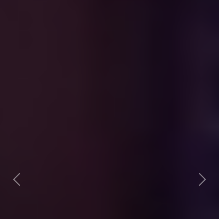
Previous
Next