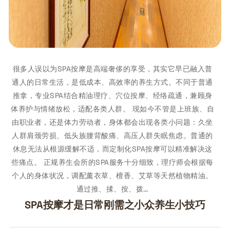
很多人误以为SPA按摩是高端奢侈的享受，其实它早已融入普
通人的日常生活，是低成本、高效率的养生方式。不同于普通
推拿，专业SPA结合精油理疗、穴位按摩、经络疏通，兼顾身
体养护与情绪放松，适配各类人群。 现如今不管是上班族、自
由职业者，还是体力劳动者，身体都会出现各类小问题：久坐
人群肩颈劳损、低头族腰背酸痛、高压人群失眠焦虑。普通的
休息无法从根源缓解不适，而定制化SPA按摩可以精准解决这
些痛点。 正规养生会所的SPA服务十分细致，理疗师会根据每
个人的身体状况，调配薰衣草、檀香、艾草等天然植物精油。
通过推、揉、按、拨…
SPA按摩才是日常刚需之小众养生小技巧