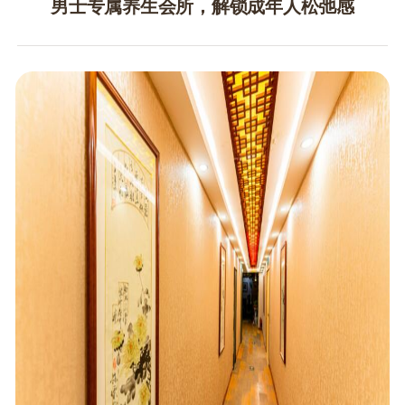
男士专属养生会所，解锁成年人松弛感