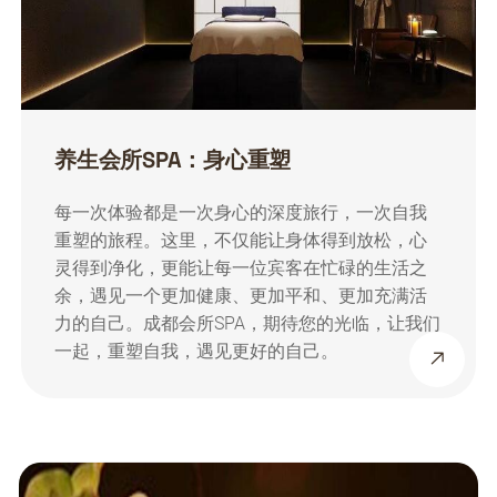
养生会所SPA：身心重塑
每一次体验都是一次身心的深度旅行，一次自我
重塑的旅程。这里，不仅能让身体得到放松，心
灵得到净化，更能让每一位宾客在忙碌的生活之
余，遇见一个更加健康、更加平和、更加充满活
力的自己。成都会所SPA，期待您的光临，让我们
一起，重塑自我，遇见更好的自己。