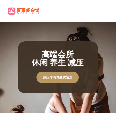
高端养生
尊贵享受.
休闲养生欢迎您
休闲养生欢迎您
极致体验
极致体验