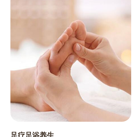
足疗足浴养生