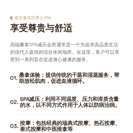
南京秦淮区男士SPA
享受尊贵与舒适
高端桑拿SPA减压会所通常是一个为追求高品质生活
的现代人提供的综合休闲场所。在这里，客户可以享
受到一系列旨在促进身心健康的服务。
桑拿体验：提供传统的干蒸和湿蒸服务，帮
01.
助放松肌肉，促进血液循环。
SPA减压：利用不同温度、压力和溶质含量
02.
的水，以不同方式作用于人体以防病治病。
按摩：包括经典的瑞典式按摩、热石按摩、
03.
泰式按摩和中医推拿等