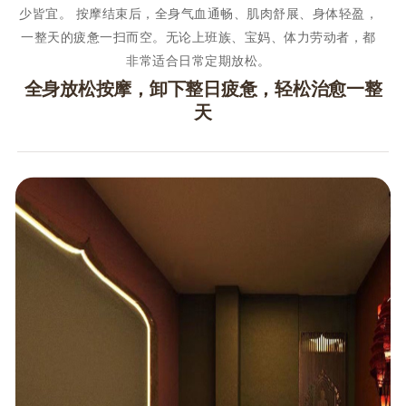
少皆宜。 按摩结束后，全身气血通畅、肌肉舒展、身体轻盈，
一整天的疲惫一扫而空。无论上班族、宝妈、体力劳动者，都
非常适合日常定期放松。
全身放松按摩，卸下整日疲惫，轻松治愈一整
天