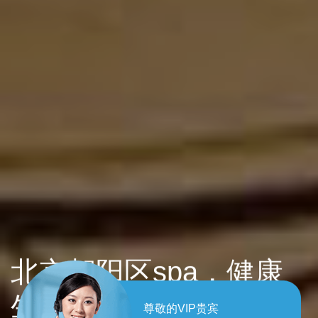
北京朝阳区spa，健康
生活每一天！
尊敬的VIP贵宾