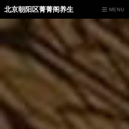
北京朝阳区菁菁阁养生
MENU