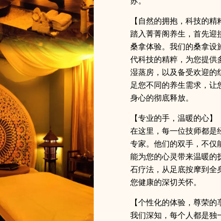
苏。
【自然的拥抱，科技的精
踏入菁菁阁养生，首先迎
桑拿体验。我们的桑拿设
代科技的精粹，为您提供
湿蒸房，以及备受欢迎的
足您不同的养生需求，让
身心的彻底释放。
【专业的手，温暖的心】
在这里，每一位技师都是
专家。他们的双手，不仅
能为您的心灵带来温暖的
石疗法，从足底按摩到全
您健康的深切关怀。
【个性化的体验，尊荣的
我们深知，每个人都是独