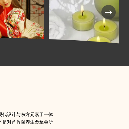
现代设计与东方元素于一体
下是对菁菁阁养生桑拿会所