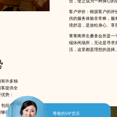
合，使之成为一种身心的双
客户评价：根据客户的评
供的服务体验非常棒，服
境舒适，是放松身心、享
菁菁阁养生桑拿会所是一
端休闲场所，无论是寻求
活，这里都是理想的选择
势
拥有许多独
顾客提供全
要优势：
，包括传统
能够提供不
尊敬的VIP贵宾