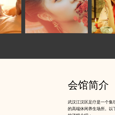
会馆简介
武汉江汉区足疗是一个集
的高端休闲养生场所。以