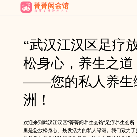
“武汉江汉区足疗
松身心，养生之道
——您的私人养生
洲！
欢迎来到武汉江汉区“菁菁阁养生会馆”足疗养生会所
里是您放松身心、焕发活力的私人绿洲。我们致力于