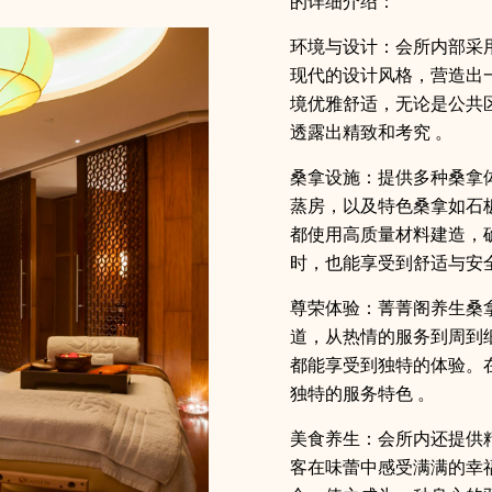
的详细介绍：
环境与设计：会所内部采
现代的设计风格，营造出
境优雅舒适，无论是公共
透露出精致和考究 。
桑拿设施：提供多种桑拿
蒸房，以及特色桑拿如石
都使用高质量材料建造，
时，也能享受到舒适与安全
尊荣体验：菁菁阁养生桑
道，从热情的服务到周到
都能享受到独特的体验。
独特的服务特色 。
美食养生：会所内还提供
客在味蕾中感受满满的幸