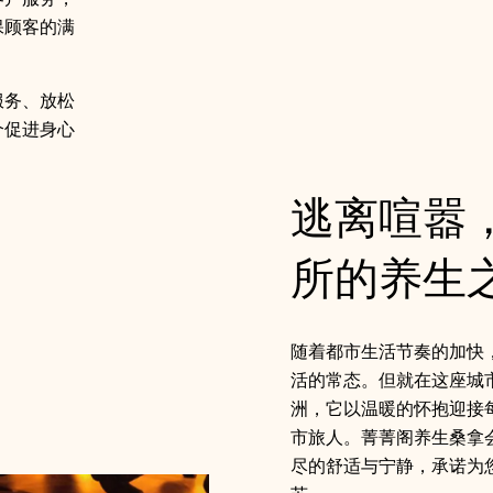
保顾客的满
服务、放松
个促进身心
逃离喧嚣
所的养生之
随着都市生活节奏的加快
活的常态。但就在这座城
洲，它以温暖的怀抱迎接
市旅人。菁菁阁养生桑拿
尽的舒适与宁静，承诺为