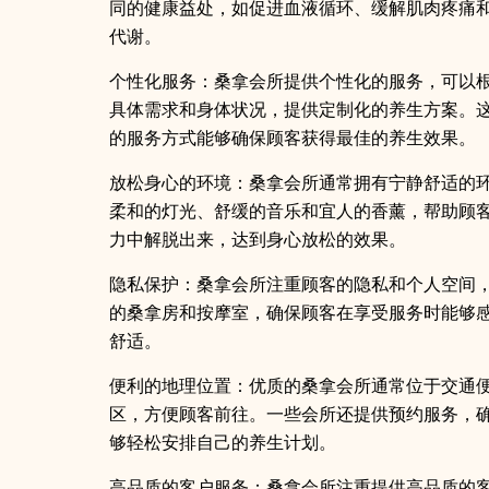
同的健康益处，如促进血液循环、缓解肌肉疼痛
代谢。
个性化服务：桑拿会所提供个性化的服务，可以
具体需求和身体状况，提供定制化的养生方案。
的服务方式能够确保顾客获得最佳的养生效果。
放松身心的环境：桑拿会所通常拥有宁静舒适的
柔和的灯光、舒缓的音乐和宜人的香薰，帮助顾
力中解脱出来，达到身心放松的效果。
隐私保护：桑拿会所注重顾客的隐私和个人空间
的桑拿房和按摩室，确保顾客在享受服务时能够
舒适。
便利的地理位置：优质的桑拿会所通常位于交通
区，方便顾客前往。一些会所还提供预约服务，
够轻松安排自己的养生计划。
高品质的客户服务：桑拿会所注重提供高品质的