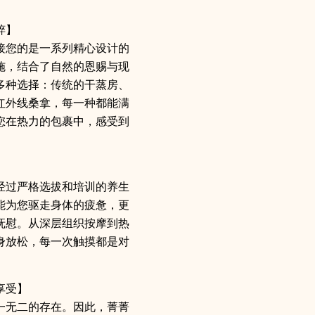
粹】
接您的是一系列精心设计的
施，结合了自然的恩赐与现
多种选择：传统的干蒸房、
红外线桑拿，每一种都能满
您在热力的包裹中，感受到
经过严格选拔和培训的养生
能为您驱走身体的疲惫，更
抚慰。从深层组织按摩到热
身放松，每一次触摸都是对
享受】
一无二的存在。因此，菁菁