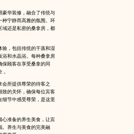
用豪华装修，融合了传统与
一种宁静而高雅的氛围。环
区域还是私密的桑拿房，都
体验，包括传统的干蒸和湿
板浴和水晶浴。每种桑拿房
确保顾客在享受桑拿的同
 。
拿会所提供尊荣的待客之
细致的关怀，确保每位宾客
在细节中感受尊荣，是这里
精心准备的养生美食，让宾
福。养生与美食的完美融