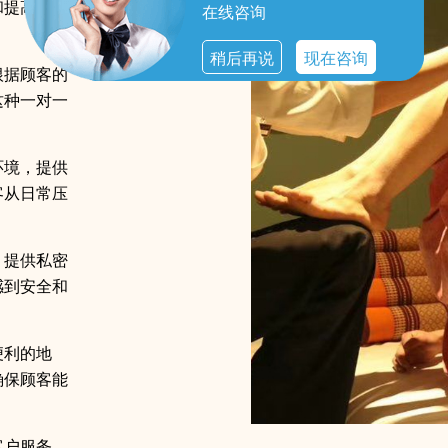
和提高身体
在线咨询
稍后再说
现在咨询
根据顾客的
这种一对一
环境，提供
客从日常压
，提供私密
感到安全和
便利的地
确保顾客能
客户服务，