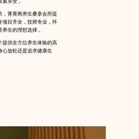
重享受 。
价，菁菁阁养生桑拿会所提
务项目齐全，技师专业，环
受养生的理想选择 。
个提供全方位养生体验的高
身心放松还是追求健康生
。