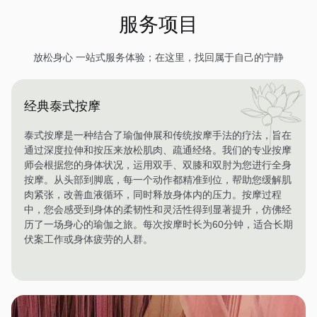
服务项目
放松身心 一站式服务体验；在这里，找回属于自己的宁静
经典泰式按摩
泰式按摩是一种结合了瑜伽伸展和传统按摩手法的疗法，旨在
通过深度拉伸和按压来放松肌肉、疏通经络。我们的专业按摩
师会根据您的身体状况，运用双手、双膝和双肘为您进行全身
按摩。从头部到脚底，每一个动作都精准到位，帮助您缓解肌
肉紧张，改善血液循环，同时释放身体内的压力。按摩过程
中，您会感受到身体的柔韧性和灵活性得到显著提升，仿佛经
历了一场身心的瑜伽之旅。每次按摩时长为60分钟，适合长期
伏案工作或身体疲劳的人群。