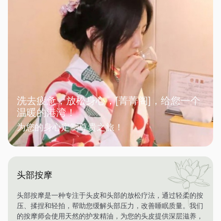
洗去疲惫，放松身心，[菁菁阁]，给您一个
温暖的港湾！
为您的身心定制尊贵之旅！
头部按摩
头部按摩是一种专注于头皮和头部的放松疗法，通过轻柔的按
压、揉捏和轻拍，帮助您缓解头部压力，改善睡眠质量。我们
的按摩师会使用天然的护发精油，为您的头皮提供深层滋养，