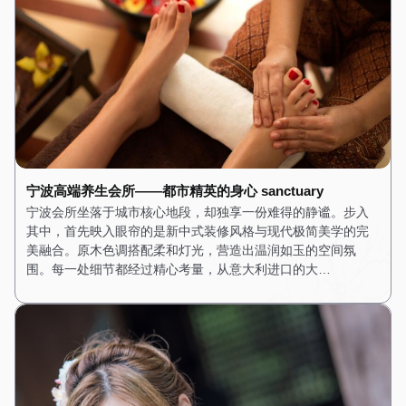
宁波高端养生会所——都市精英的身心 sanctuary
宁波会所坐落于城市核心地段，却独享一份难得的静谧。步入
其中，首先映入眼帘的是新中式装修风格与现代极简美学的完
美融合。原木色调搭配柔和灯光，营造出温润如玉的空间氛
围。每一处细节都经过精心考量，从意大利进口的大…