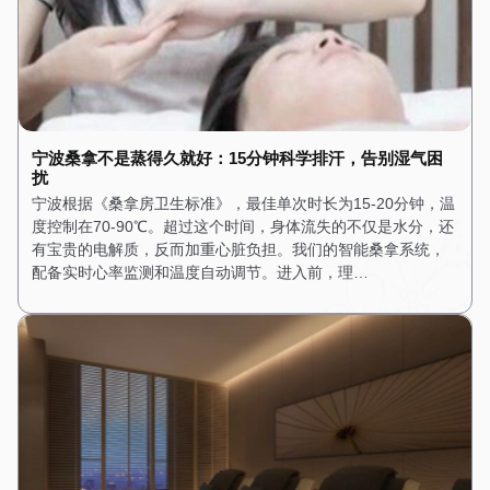
宁波桑拿不是蒸得久就好：15分钟科学排汗，告别湿气困
扰
宁波根据《桑拿房卫生标准》，最佳单次时长为15-20分钟，温
度控制在70-90℃。超过这个时间，身体流失的不仅是水分，还
有宝贵的电解质，反而加重心脏负担。我们的智能桑拿系统，
配备实时心率监测和温度自动调节。进入前，理…