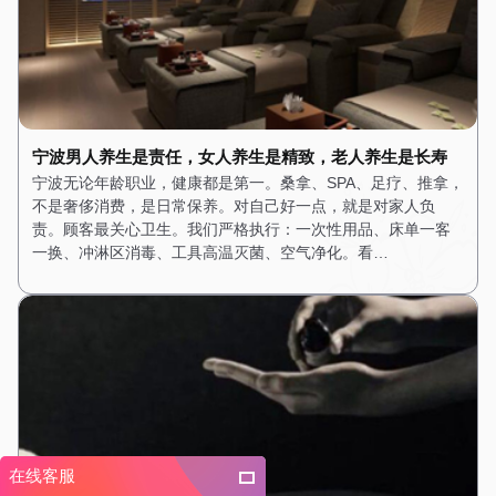
宁波男人养生是责任，女人养生是精致，老人养生是长寿
宁波无论年龄职业，健康都是第一。桑拿、SPA、足疗、推拿，
不是奢侈消费，是日常保养。对自己好一点，就是对家人负
责。顾客最关心卫生。我们严格执行：一次性用品、床单一客
一换、冲淋区消毒、工具高温灭菌、空气净化。看…
在线客服