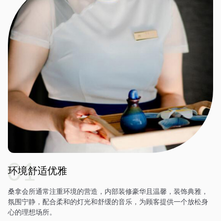
环境舒适优雅
桑拿会所通常注重环境的营造，内部装修豪华且温馨，装饰典雅，
氛围宁静，配合柔和的灯光和舒缓的音乐，为顾客提供一个放松身
心的理想场所。