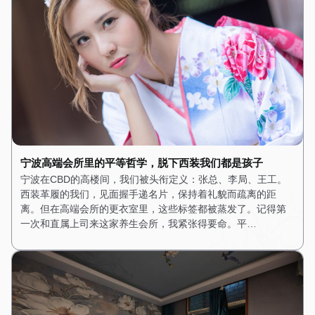
宁波高端会所里的平等哲学，脱下西装我们都是孩子
宁波在CBD的高楼间，我们被头衔定义：张总、李局、王工。
西装革履的我们，见面握手递名片，保持着礼貌而疏离的距
离。但在高端会所的更衣室里，这些标签都被蒸发了。记得第
一次和直属上司来这家养生会所，我紧张得要命。平…