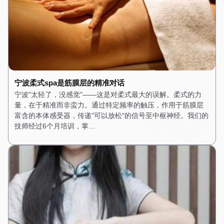
宁波柔式spa是筋膜层的精准对话
宁波"太轻了，没感觉"——这是对柔式最大的误解。柔式的力
量，在于精准而非蛮力。通过特定频率的触压，作用于筋膜层
富含的本体感受器，传递"可以放松"的信号至中枢神经。我们的
技师经过6个月培训，掌…