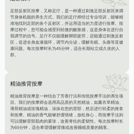
足部反射区按摩，又称足疗，是一种通过刺激足部反射区来调
节身体机能的养生方式。我们的足疗师经过专业培训，能够精
准地找到足部的各个反射区，并运用适当的力度进行按摩。按
摩过程中，您可能会感受到轻微的酸胀感，这是身体在进行自
我调节的信号。足疗不仅能缓解脚部疲劳，还能通过刺激反射
区，促进全身血液循环，调节内分泌，缓解失眠、头痛等亚健
康问题。每次按摩时长为45分钟，适合长期站立或久坐的人
群。
精油推背按摩
精油推背按摩是一种结合了芳香疗法和传统按摩手法的养生项
目。我们的按摩师会选用高品质的天然精油，如薰衣草精油、
薄荷精油或玫瑰精油，涂抹在您的背部，然后进行轻柔的推拿
和按摩。精油的香气能够舒缓情绪，放松身心，而按摩手法则
可以缓解背部肌肉的紧张，改善脊柱的柔韧性。每次按摩时长
为60分钟，适合希望缓解背痛或改善睡眠质量的顾客。