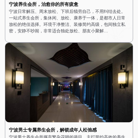
宁波养生会所，治愈你的所有疲惫
宁波日常解压、周末放松、下班后犒劳自己，不用纠结去处。
一站式养生会所，集休闲、放松、康养于一体，是都市人日常
放松的绝佳选择。环境干净整洁、装修简约高级，包间独立私
密，安静不吵闹，非常适合独处放松、朋友小聚解…
宁波男士专属养生会所，解锁成年人松弛感
宁波男士养生会所摒弃繁杂花哨的项目，主打简约高效的养生