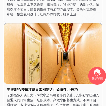
服务，涵盖男士专属桑拿、腰背理疗、肾部养护、头部SPA、足
底按摩等项目，贴合男性身体特质与养生需求。会所环境静谧
私密，独立包厢设计，杜绝外界打扰，给男士足…
在线客服
宁波SPA按摩才是日常刚需之小众养生小技巧
宁波很多人误以为SPA按摩是高端奢侈的享受，其实它早已融入
普通人的日常生活，是低成本、高效率的养生方式。不同于普
通推拿，专业SPA结合精油理疗、穴位按摩、经络疏通，兼顾身