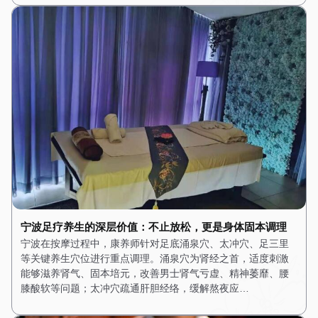
宁波足疗养生的深层价值：不止放松，更是身体固本调理
宁波在按摩过程中，康养师针对足底涌泉穴、太冲穴、足三里
等关键养生穴位进行重点调理。涌泉穴为肾经之首，适度刺激
能够滋养肾气、固本培元，改善男士肾气亏虚、精神萎靡、腰
膝酸软等问题；太冲穴疏通肝胆经络，缓解熬夜应…