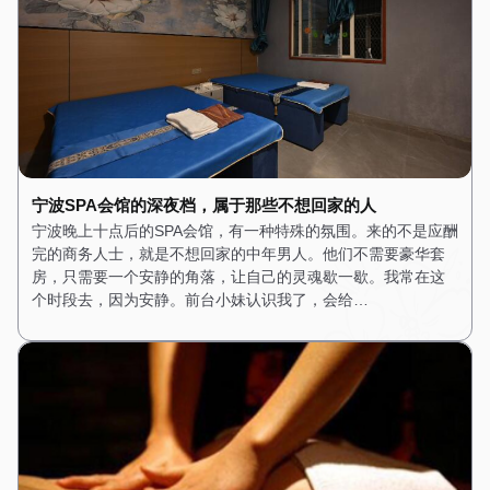
宁波SPA会馆的深夜档，属于那些不想回家的人
宁波晚上十点后的SPA会馆，有一种特殊的氛围。来的不是应酬
完的商务人士，就是不想回家的中年男人。他们不需要豪华套
房，只需要一个安静的角落，让自己的灵魂歇一歇。我常在这
个时段去，因为安静。前台小妹认识我了，会给…