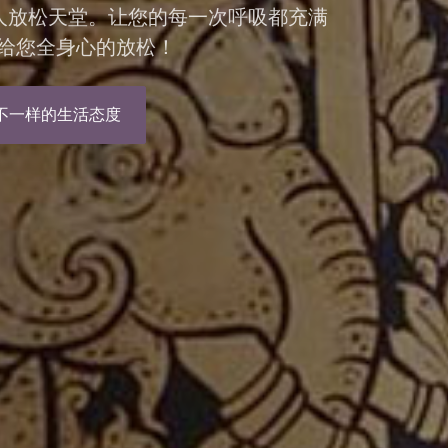
私人放松天堂。让您的每一次呼吸都充满
给您全身心的放松！
不一样的生活态度