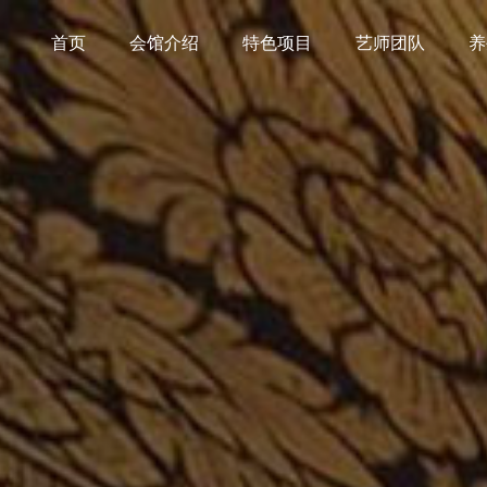
首页
会馆介绍
特色项目
艺师团队
养