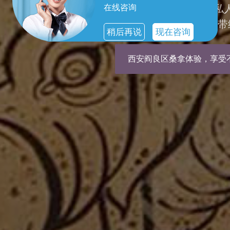
在线咨询
西安阎良区spa，您的
清新与活力，桑拿会所带
稍后再说
现在咨询
西安阎良区桑拿体验，享受