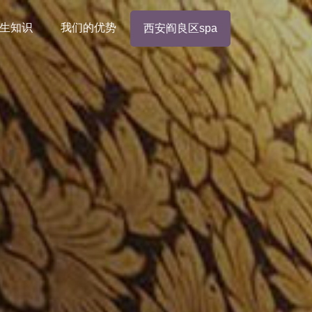
生知识
我们的优势
西安阎良区spa