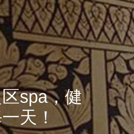
区spa，健
每一天！