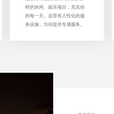
样的休闲、娱乐项目，充实你
的每一天。这里有人性化的服
务设施，为你提供专属服务。