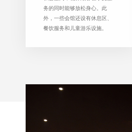
务的同时能够放松身心。此
外，一些会馆还设有休息区、
餐饮服务和儿童游乐设施。