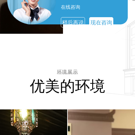
在线咨询
浪漫。
稍后再说
现在咨询
环境展示
优美的环境