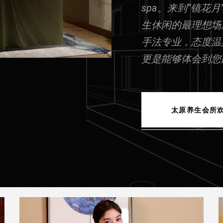
spa。来到“镜
生休闲的最理想场
手法专业，态度温
更是能够体会到您
太原养生会所