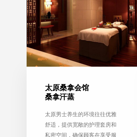
太原桑拿会馆
桑拿汗蒸
太原男士养生的环境往往优雅
舒适，提供宽敞的护理套房和
私密空间，确保顾客在享受服