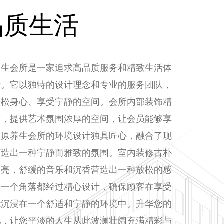
品质生活
养生会所是一家追求高品质服务和精致生活体
所。它以独特的设计理念和专业的服务团队，
放松身心、享受宁静的空间。会所内部装饰精
适，提供艺术氛围浓厚的空间，让会员能够享
太原养生会所的环境设计独具匠心，融合了现
营造出一种宁静而雅致的氛围。室内装修古朴
明亮，舒缓的音乐和沉香营造出一种放松的感
每一个角落都经过精心设计，确保顾客在享受
能沉浸在一个舒适和宁静的环境中。升华您的
吧，让您平淡的人生从此波澜壮阔充满精彩与