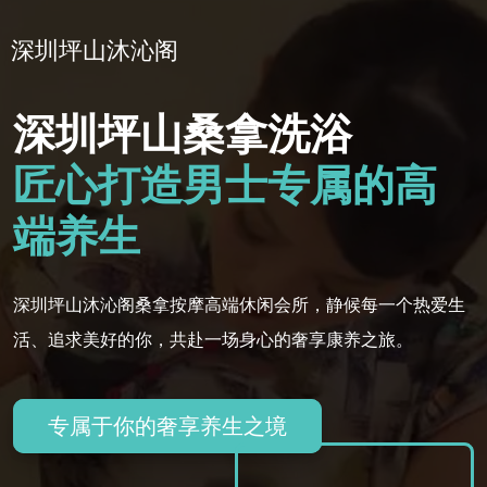
深圳坪山沐沁阁
深圳坪山桑拿洗浴
匠心打造男士专属的高
端养生
深圳坪山沐沁阁桑拿按摩高端休闲会所，静候每一个热爱生
活、追求美好的你，共赴一场身心的奢享康养之旅。
专属于你的奢享养生之境