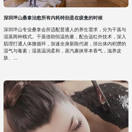
深圳坪山桑拿治愈所有内耗特别是在疲惫的时候
深圳坪山专业桑拿会所适配普通人的养生需求，分为干蒸与
湿蒸两种模式。干蒸借助恒温热量，配合远红外技术，深入
肌理打通人体微循环，加速全身新陈代谢，排出体内积攒的
湿气与毒素；湿蒸温润柔和，蒸汽裹挟草本香气，滋养皮
肤、…