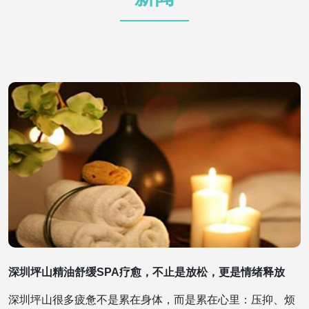
深圳坪山精油舒缓SPA疗愈，不止是放松，更是情绪释放
深圳坪山很多疲惫不是累在身体，而是累在心里：压抑、烦