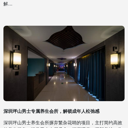
解…
深圳坪山男士专属养生会所，解锁成年人松弛感
深圳坪山男士养生会所摒弃繁杂花哨的项目，主打简约高效