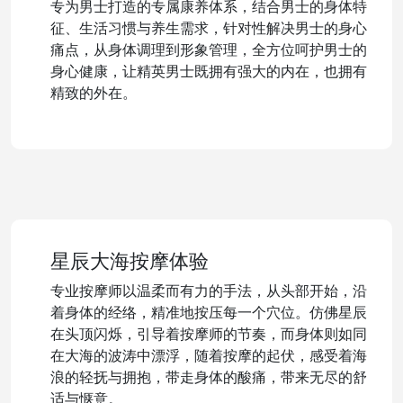
专为男士打造的专属康养体系，结合男士的身体特
征、生活习惯与养生需求，针对性解决男士的身心
痛点，从身体调理到形象管理，全方位呵护男士的
身心健康，让精英男士既拥有强大的内在，也拥有
精致的外在。
星辰大海按摩体验
专业按摩师以温柔而有力的手法，从头部开始，沿
着身体的经络，精准地按压每一个穴位。仿佛星辰
在头顶闪烁，引导着按摩师的节奏，而身体则如同
在大海的波涛中漂浮，随着按摩的起伏，感受着海
浪的轻抚与拥抱，带走身体的酸痛，带来无尽的舒
适与惬意。