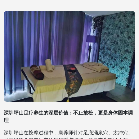
深圳坪山足疗养生的深层价值：不止放松，更是身体固本调
理
深圳坪山在按摩过程中，康养师针对足底涌泉穴、太冲穴、