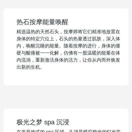
热石按摩能量唤醒
精选温热的天然石头，按摩师将它们精准地放置在
身体的特定穴位上，石头的热量透过肌肤，深入体
内，唤醒沉睡的能量。随着按摩的进行，身体的僵
硬与酸痛被一一化解，仿佛有一股温暖的能量在体
内流淌，重新激活身体的活力，让你从内而外焕发
出新的生机。
极光之梦 spa 沉浸
在半开放式的 spa 区域，头顶是模拟极光的灯光装