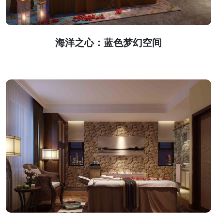
海洋之心：蓝色梦幻空间