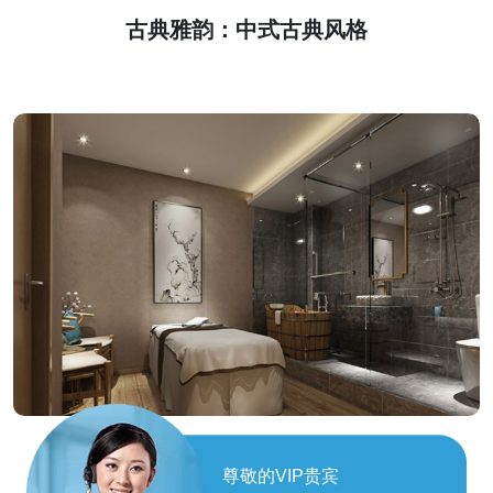
古典雅韵：中式古典风格
现代简约：时尚舒适空间
尊敬的VIP贵宾