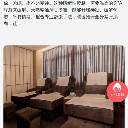
躁、紧绷、提不起精神。这种情绪性疲惫，需要温柔的SPA
疗愈来缓解。天然精油清香淡雅，能够舒缓神经、缓解焦
虑、平复情绪。配合专业舒缓手法，缓慢推开全身紧张肌
肉，让…
在线客服