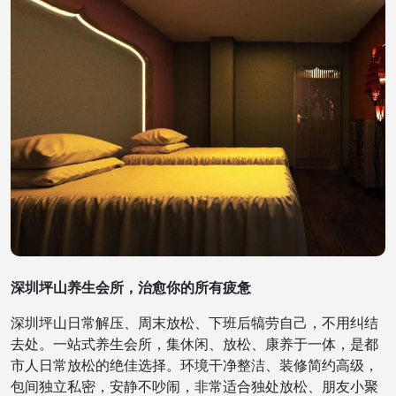
深圳坪山养生会所，治愈你的所有疲惫
深圳坪山日常解压、周末放松、下班后犒劳自己，不用纠结
去处。一站式养生会所，集休闲、放松、康养于一体，是都
市人日常放松的绝佳选择。环境干净整洁、装修简约高级，
包间独立私密，安静不吵闹，非常适合独处放松、朋友小聚