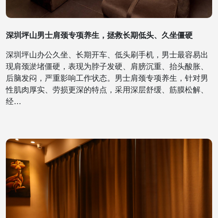
深圳坪山男士肩颈专项养生，拯救长期低头、久坐僵硬
深圳坪山办公久坐、长期开车、低头刷手机，男士最容易出
现肩颈淤堵僵硬，表现为脖子发硬、肩膀沉重、抬头酸胀、
后脑发闷，严重影响工作状态。男士肩颈专项养生，针对男
性肌肉厚实、劳损更深的特点，采用深层舒缓、筋膜松解、
经…