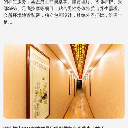
的养生服务，涵盖男士专属桑拿、腰背理疗、肾部养护、头
部SPA、足底按摩等项目，贴合男性身体特质与养生需求。
会所环境静谧私密，独立包厢设计，杜绝外界打扰，给男士
足…