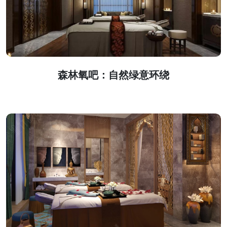
森林氧吧：自然绿意环绕