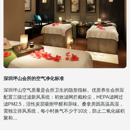
深圳坪山会所的空气净化标准
深圳坪山空气质量是会所卫生的隐形指标。优质养生会所应
配置三级过滤新风系统：初效滤网拦截粉尘，HEPA滤网过
滤PM2.5，活性炭层吸附甲醛和异味。桑拿房因高温高湿，
需独立排风系统，每小时换气不少于10次，防止二氧化碳积
聚和…