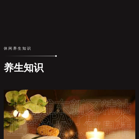
休闲养生知识
养生知识
上海浦东新区精油
舒缓SPA疗愈，不
止是放松，更是情