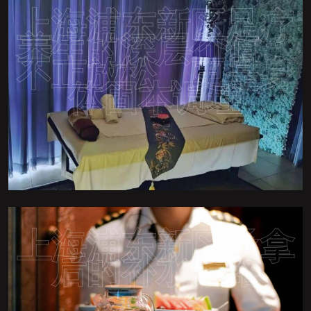
上海浦东新区足疗
养生的深层价值：
不止放松，更是身
体固本调理
上海浦东新区桑拿
后的补水策略