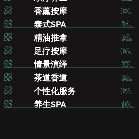
香薰按摩
03.
泰式SPA
04.
精油推拿
05.
足疗按摩
06.
情景演绎
07.
茶道香道
08.
个性化服务
09.
养生SPA
10.