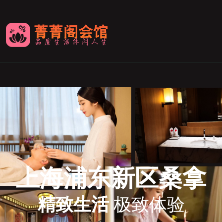
上海浦东新区桑拿
精致生活
极致体验