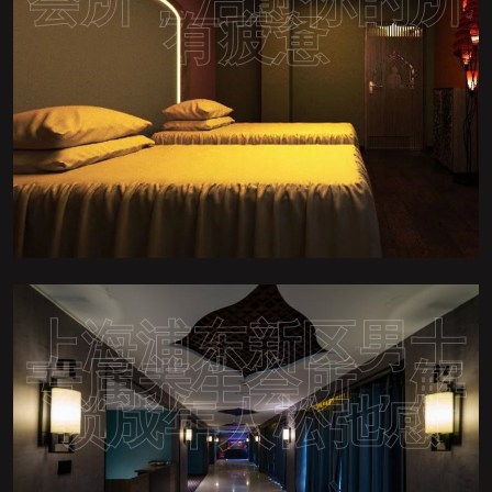
会所，治愈你的所
有疲惫
上海浦东新区男士
专属养生会所，解
锁成年人松弛感