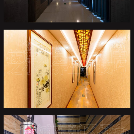
上海浦东新区SPA
按摩才是日常刚需
之小众养生小技巧
上海浦东新区桑拿