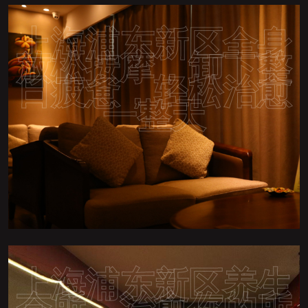
上海浦东新区全身
放松按摩，卸下整
日疲惫，轻松治愈
一整天
上海浦东新区养生