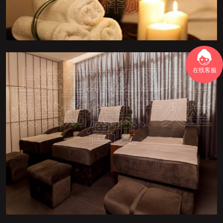
绪释放
在线客服
上海浦东新区男士
肩颈专项养生，拯
救长期低头、久坐
僵硬