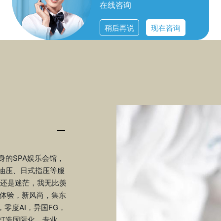
在线咨询
稍后再说
现在咨询
的SPA娱乐会馆，
油压、日式指压等服
思还是迷茫，我无比羡
新体验，新风尚，集东
，零度AI，异国FG，
打造国际化、专业