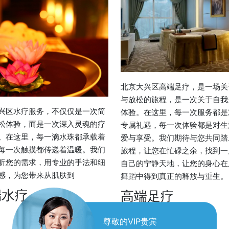
北京大兴区高端足疗，是一场关
与放松的旅程，是一次关于自我
兴区水疗服务，不仅仅是一次简
体验。在这里，每一次服务都是
松体验，而是一次深入灵魂的疗
专属礼遇，每一次体验都是对生
。在这里，每一滴水珠都承载着
爱与享受。我们期待与您共同踏
每一次触摸都传递着温暖。我们
旅程，让您在忙碌之余，找到一
听您的需求，用专业的手法和细
自己的宁静天地，让您的身心在
感，为您带来从肌肤到
舞蹈中得到真正的释放与重生。
端水疗
高端足疗
尊敬的VIP贵宾