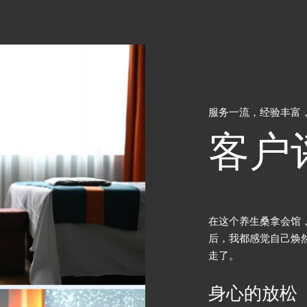
服务一流，经验丰富
客户
，我体验到了身心的重生。每一次桑拿
这里的环境布置得非
然一新，所有的压力和疲惫都随着汗水流
味。从柔和的灯光到
归。
环境的优雅