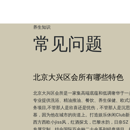
养生知识
常见问题
北京大兴区会所有哪些特色
北京大兴区会所是一家集高端底蕴和低调奢华于一身
专业提供洗浴、精油推油、餐饮、养生保健、欧式
务项目,不管那人是欣喜还是忧伤，不管那人是沉
慕，因为他在城市的街道上。打造娱乐休闲Club
西方西欧小jiss风，红酒探戈，巴黎水韵，日奈SZ
专属定制，结合国际百余种二十余系列经典项目，