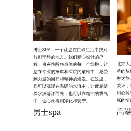
绅士SPA，一个让您在忙碌生活中找到
片刻宁静的地方。我们精心设计的疗
北京大
程，旨在唤醒您身体的每一个细胞，让
单的放
您在专业的按摩和深层的放松中，感受
愈之旅
到力量的回归和精神的焕发。在这里，
关怀，
您可以沉浸在温暖的水流中，让疲惫随
用心聆
着水波荡漾而去；也可以在精油的香气
腻的情
中，让心灵得到净化和安宁。
高
男士spa