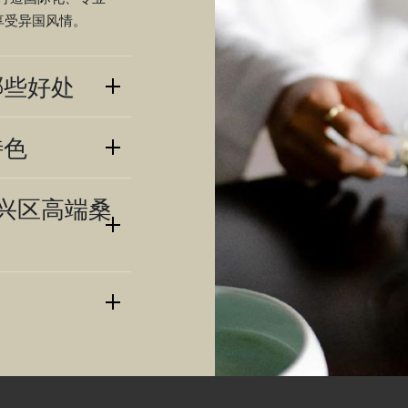
享受异国风情。
哪些好处
特色
兴区高端桑