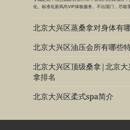
化、标准化新风尚VIP体验服务。不出国门，尽能
北京大兴区蒸桑拿对身体有
北京大兴区油压会所有哪些
北京大兴区顶级桑拿|北京大
拿排名
北京大兴区柔式spa简介