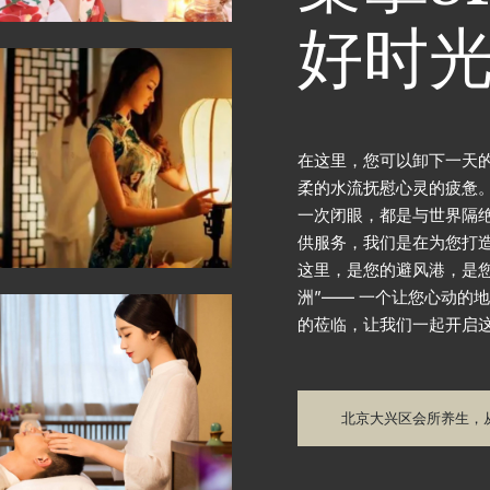
好时
在这里，您可以卸下一天
柔的水流抚慰心灵的疲惫
一次闭眼，都是与世界隔绝
供服务，我们是在为您打
这里，是您的避风港，是您
洲”—— 一个让您心动的
的莅临，让我们一起开启
北京大兴区会所养生，