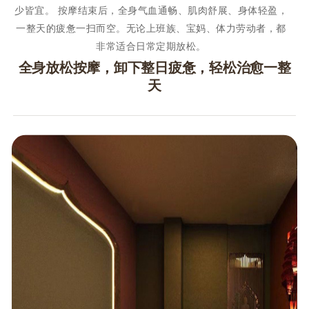
少皆宜。 按摩结束后，全身气血通畅、肌肉舒展、身体轻盈，
一整天的疲惫一扫而空。无论上班族、宝妈、体力劳动者，都
非常适合日常定期放松。
全身放松按摩，卸下整日疲惫，轻松治愈一整
天