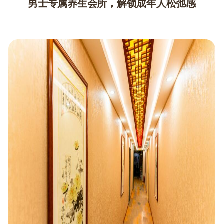
男士专属养生会所，解锁成年人松弛感