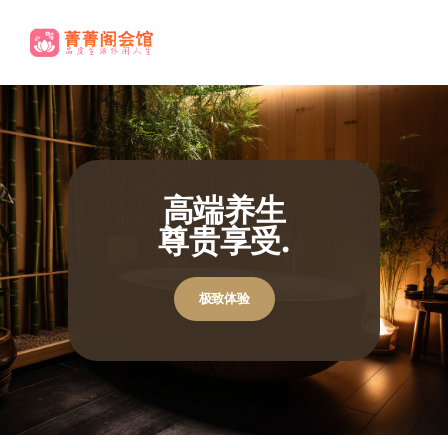
端养生
贵享受.
休闲养生欢迎您
休闲养生欢迎您
极致体验
极致体验