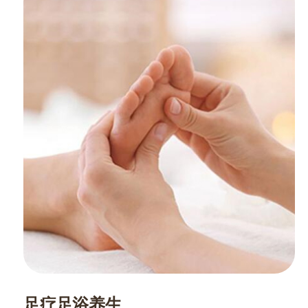
足疗足浴养生