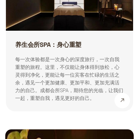
养生会所SPA：身心重塑
每一次体验都是一次身心的深度旅行，一次自我
重塑的旅程。这里，不仅能让身体得到放松，心
灵得到净化，更能让每一位宾客在忙碌的生活之
余，遇见一个更加健康、更加平和、更加充满活
力的自己。成都会所SPA，期待您的光临，让我们
一起，重塑自我，遇见更好的自己。