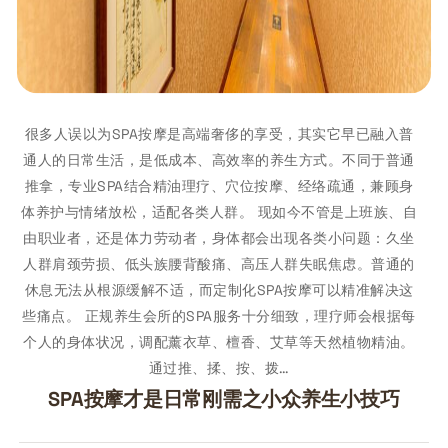
很多人误以为SPA按摩是高端奢侈的享受，其实它早已融入普
通人的日常生活，是低成本、高效率的养生方式。不同于普通
推拿，专业SPA结合精油理疗、穴位按摩、经络疏通，兼顾身
体养护与情绪放松，适配各类人群。 现如今不管是上班族、自
由职业者，还是体力劳动者，身体都会出现各类小问题：久坐
人群肩颈劳损、低头族腰背酸痛、高压人群失眠焦虑。普通的
休息无法从根源缓解不适，而定制化SPA按摩可以精准解决这
些痛点。 正规养生会所的SPA服务十分细致，理疗师会根据每
个人的身体状况，调配薰衣草、檀香、艾草等天然植物精油。
通过推、揉、按、拨…
SPA按摩才是日常刚需之小众养生小技巧