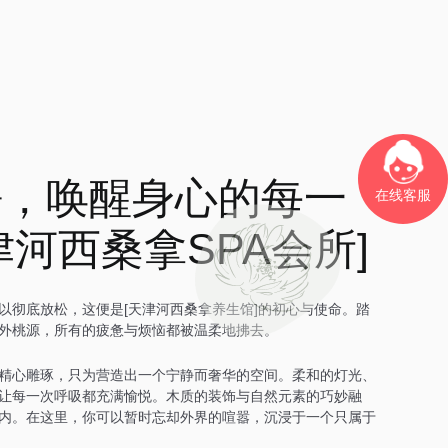
静，唤醒身心的每一
在线客服
津河西桑拿SPA会所]
以彻底放松，这便是[天津河西桑拿养生馆]的初心与使命。踏
外桃源，所有的疲惫与烦恼都被温柔地拂去。
精心雕琢，只为营造出一个宁静而奢华的空间。柔和的灯光、
让每一次呼吸都充满愉悦。木质的装饰与自然元素的巧妙融
内。在这里，你可以暂时忘却外界的喧嚣，沉浸于一个只属于