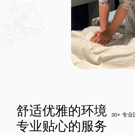
舒适优雅的环境
30+ 专
专业贴心的服务