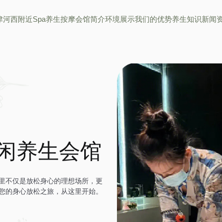
津河西附近spa养生按摩
会馆简介
环境展示
我们的优势
养生知识
新闻
休闲养生会馆
里不仅是放松身心的理想场所，更
您的身心放松之旅，从这里开始。