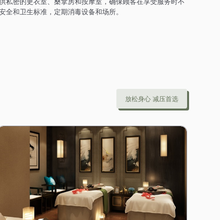
供私密的更衣室、桑拿房和按摩室，确保顾客在享受服务时不
安全和卫生标准，定期消毒设备和场所。
放松身心 减压首选