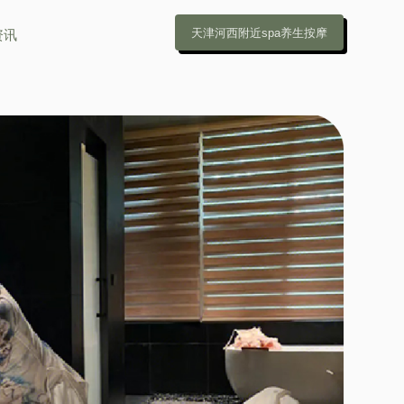
天津河西附近spa养生按摩
资讯