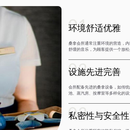
环境舒适优雅
桑拿会所通常注重环境的营造，内
舒缓的音乐，为顾客提供一个放松
设施先进完善
会所配备先进的桑拿设备，如传统
池、蒸汽房、按摩室等多样化的设
私密性与安全性