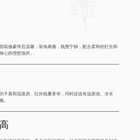
部装修豪华且温馨，装饰典雅，氛围宁静，配合柔和的灯光和
身心的理想场所。
的干蒸和湿蒸房、红外线桑拿等，同时还设有温泉池、冷水
施。
高