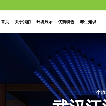
首页
关于我们
环境展示
优势特色
养生知识