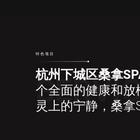
特色项目
杭州下城区桑拿SP
SERVI
个全面的健康和放
灵上的宁静，桑拿