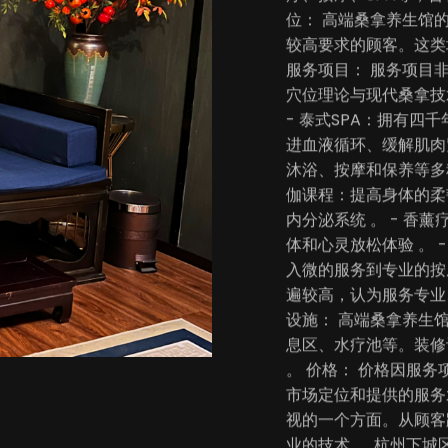
位： 高端桑拿养生馆
较高要求的顾客。这类
服务项目： 服务项目
穴位理论与现代桑拿技
- 泰式SPA：拥有
进血液循环、缓解肌肉紧
沐浴、按摩和保养等多
伽课程：提高身体的柔
内分泌系统 。 - 
体和心灵放松体验 。
入微的服务到专业的按
遍较高，认为服务专业
设施： 高端桑拿养生
息区、水疗池等。装修
。 价格： 价格因服
市场定位和提供的服务
视的一个方面。从顾客
业的技术 。 杭州下