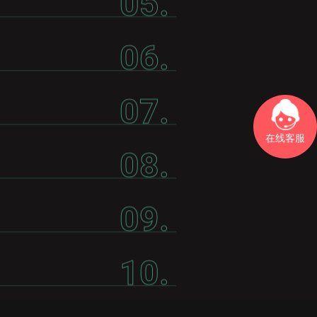
05.
06.
07.
在线客服
08.
09.
10.