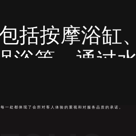
、蒸汽浴室、水
的压力和温度
疗法，通过缓
，每一处都体现了会所对客人体验的重视和对服务品质的承诺。