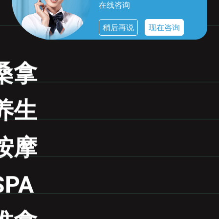
在线咨询
稍后再说
现在咨询
桑拿
养生
按摩
PA