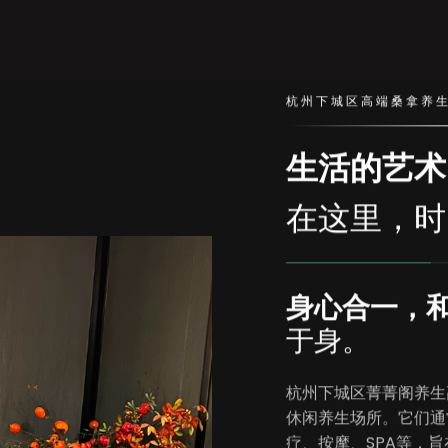
杭州下城区高端桑拿养
生活的艺术
在这里，时
身心合一，
于身。
杭州下城区菁菁阁养生
休闲养生场所。它们通
疗、按摩、SPA等，