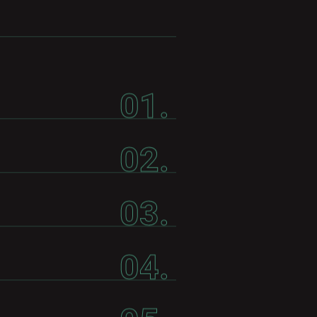
01.
02.
03.
04.