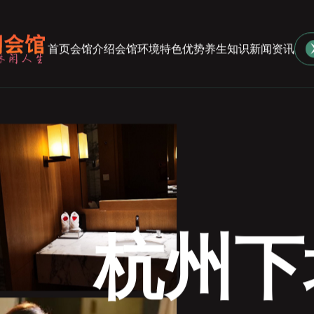
首页
会馆介绍
会馆环境
特色优势
养生知识
新闻资讯
杭州下