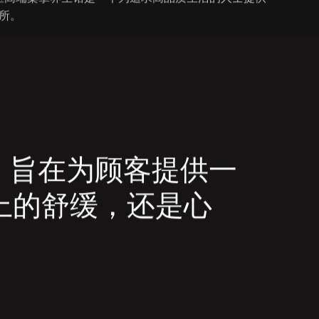
所。
，旨在为顾客提供一
上的舒缓，还是心
。