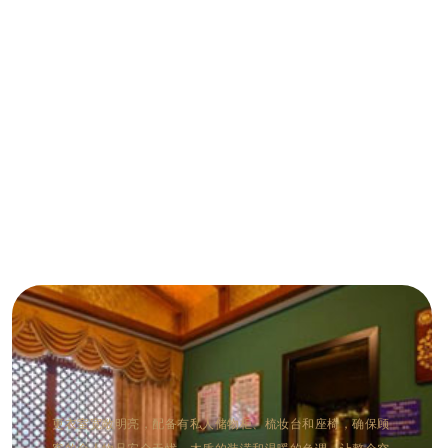
更衣室宽敞明亮，配备有私人储物柜、梳妆台和座椅，确保顾
客的个人物品安全无忧。木质的装潢和温暖的色调，让整个空
间显得高端而舒适。同时，提供消毒毛巾和拖鞋，以及必需的