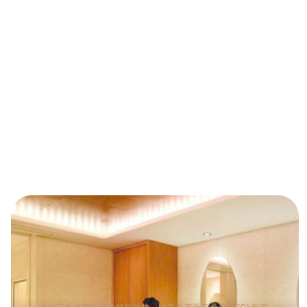
休息室提供宽敞的躺椅和软垫，顾客在享受完桑拿或SPA后可
以在这里放松身心。休息室通常设有落地玻璃窗，让自然光线