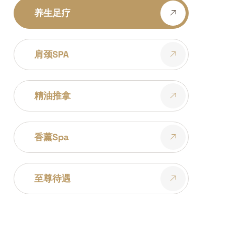
肩颈SPA
精油推拿
香薰spa
至尊待遇