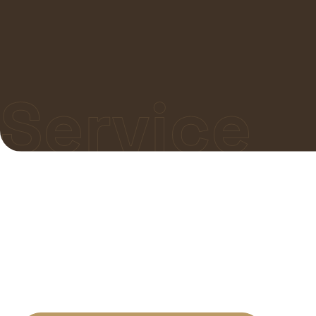
Service
养生足疗