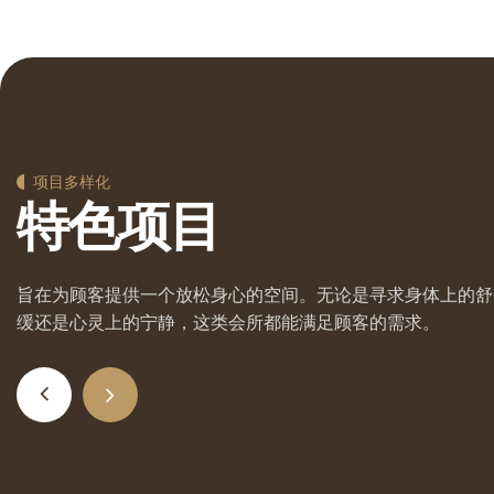
项目多样化
特
色
项
目
08
旨在为顾客提供一个放松身心的空间。无论是寻求身体上的舒
缓还是心灵上的宁静，这类会所都能满足顾客的需求。
特色水疗