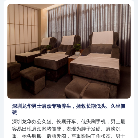
深圳龙华男士肩颈专项养生，拯救长期低头、久坐僵
硬
深圳龙华办公久坐、长期开车、低头刷手机，男士最
容易出现肩颈淤堵僵硬，表现为脖子发硬、肩膀沉
重、抬头酸胀、后脑发闷，严重影响工作状态。男士