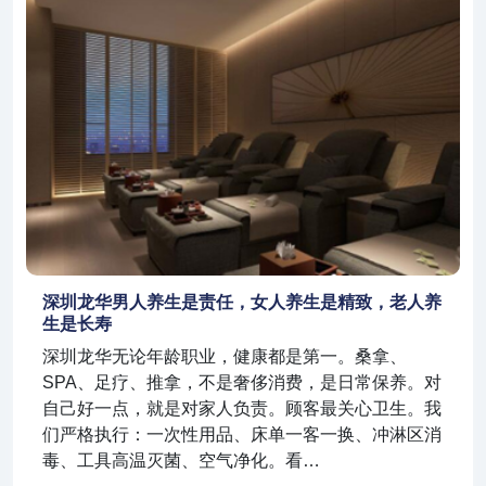
深圳龙华男人养生是责任，女人养生是精致，老人养
生是长寿
深圳龙华无论年龄职业，健康都是第一。桑拿、
SPA、足疗、推拿，不是奢侈消费，是日常保养。对
自己好一点，就是对家人负责。顾客最关心卫生。我
们严格执行：一次性用品、床单一客一换、冲淋区消
毒、工具高温灭菌、空气净化。看…