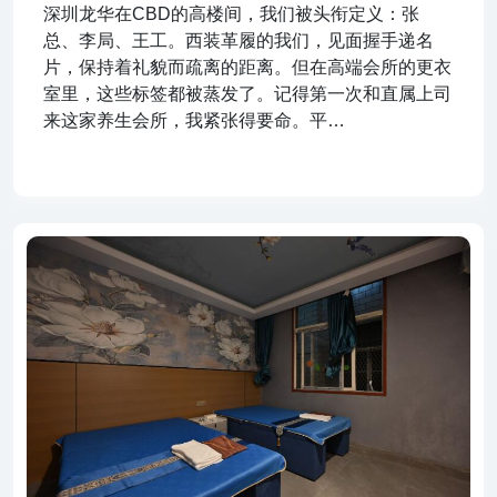
深圳龙华在CBD的高楼间，我们被头衔定义：张
总、李局、王工。西装革履的我们，见面握手递名
片，保持着礼貌而疏离的距离。但在高端会所的更衣
室里，这些标签都被蒸发了。记得第一次和直属上司
来这家养生会所，我紧张得要命。平…