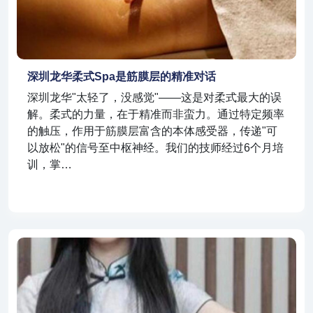
深圳龙华柔式spa是筋膜层的精准对话
深圳龙华"太轻了，没感觉"——这是对柔式最大的误
解。柔式的力量，在于精准而非蛮力。通过特定频率
的触压，作用于筋膜层富含的本体感受器，传递"可
以放松"的信号至中枢神经。我们的技师经过6个月培
训，掌…