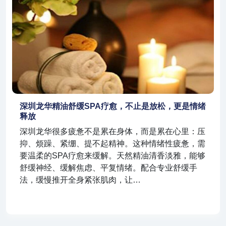
深圳龙华精油舒缓SPA疗愈，不止是放松，更是情绪
释放
深圳龙华很多疲惫不是累在身体，而是累在心里：压
抑、烦躁、紧绷、提不起精神。这种情绪性疲惫，需
要温柔的SPA疗愈来缓解。天然精油清香淡雅，能够
舒缓神经、缓解焦虑、平复情绪。配合专业舒缓手
法，缓慢推开全身紧张肌肉，让…