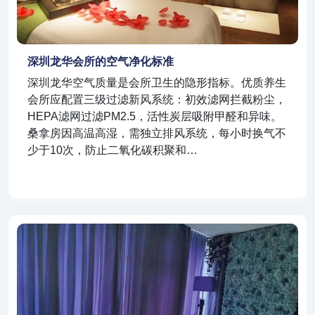
深圳龙华会所的空气净化标准
深圳龙华空气质量是会所卫生的隐形指标。优质养生
会所应配置三级过滤新风系统：初效滤网拦截粉尘，
HEPA滤网过滤PM2.5，活性炭层吸附甲醛和异味。
桑拿房因高温高湿，需独立排风系统，每小时换气不
少于10次，防止二氧化碳积聚和…