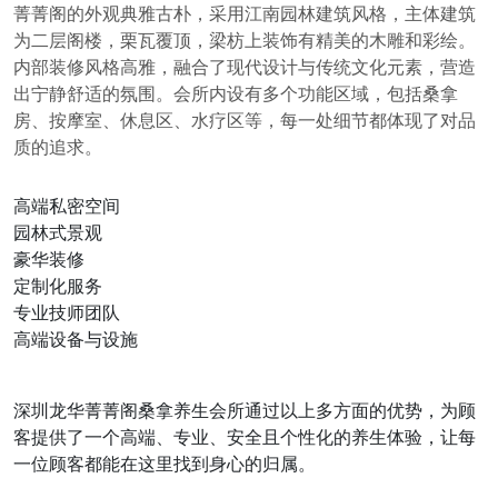
菁菁阁的外观典雅古朴，采用江南园林建筑风格，主体建筑
为二层阁楼，栗瓦覆顶，梁枋上装饰有精美的木雕和彩绘。
内部装修风格高雅，融合了现代设计与传统文化元素，营造
出宁静舒适的氛围。会所内设有多个功能区域，包括桑拿
房、按摩室、休息区、水疗区等，每一处细节都体现了对品
质的追求。
高端私密空间
园林式景观
豪华装修
定制化服务
专业技师团队
高端设备与设施
深圳龙华菁菁阁桑拿养生会所通过以上多方面的优势，为顾
客提供了一个高端、专业、安全且个性化的养生体验，让每
一位顾客都能在这里找到身心的归属。