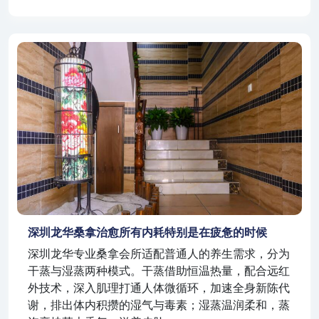
深圳龙华桑拿治愈所有内耗特别是在疲惫的时候
深圳龙华专业桑拿会所适配普通人的养生需求，分为
干蒸与湿蒸两种模式。干蒸借助恒温热量，配合远红
外技术，深入肌理打通人体微循环，加速全身新陈代
谢，排出体内积攒的湿气与毒素；湿蒸温润柔和，蒸