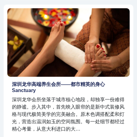
深圳龙华高端养生会所——都市精英的身心
Sanctuary
深圳龙华会所坐落于城市核心地段，却独享一份难得
的静谧。步入其中，首先映入眼帘的是新中式装修风
格与现代极简美学的完美融合。原木色调搭配柔和灯
光，营造出温润如玉的空间氛围。每一处细节都经过
精心考量，从意大利进口的大…