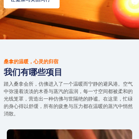
桑拿的温暖，心灵的归宿
我们有哪些项目
踏入桑拿会所，仿佛进入了一个温暖而宁静的避风港。空气
中弥漫着淡淡的木香与蒸汽的温润，每一寸空间都被柔和的
光线笼罩，营造出一种仿佛与世隔绝的静谧。在这里，忙碌
的身心得以舒缓，所有的疲惫与压力都在温暖的蒸汽中悄然
消散。