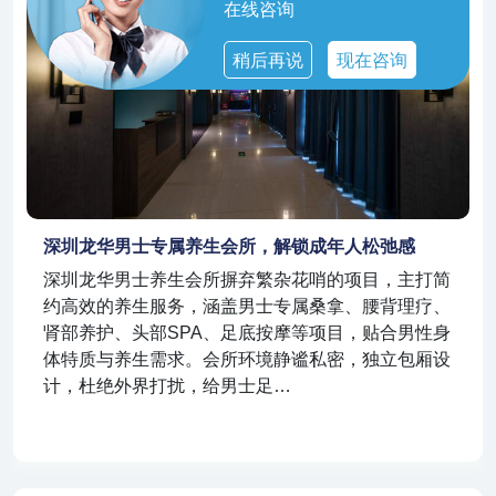
在线咨询
稍后再说
现在咨询
深圳龙华男士专属养生会所，解锁成年人松弛感
深圳龙华男士养生会所摒弃繁杂花哨的项目，主打简
约高效的养生服务，涵盖男士专属桑拿、腰背理疗、
肾部养护、头部SPA、足底按摩等项目，贴合男性身
体特质与养生需求。会所环境静谧私密，独立包厢设
计，杜绝外界打扰，给男士足…