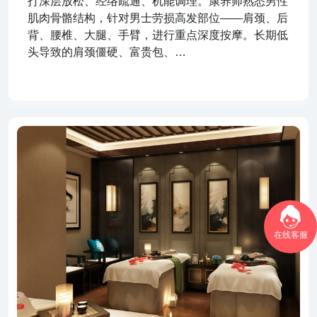
打深层放松、经络疏通、机能调理。康养师熟悉男性
肌肉骨骼结构，针对男士劳损高发部位——肩颈、后
背、腰椎、大腿、手臂，进行重点深度按摩。长期低
头导致的肩颈僵硬、富贵包、…
在线客服