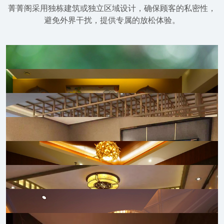
菁菁阁采用独栋建筑或独立区域设计，确保顾客的私密性，
避免外界干扰，提供专属的放松体验。