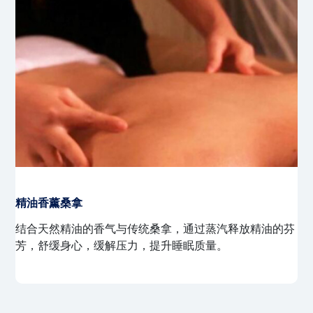
热石桑拿
在桑拿过程中，使用加热的石头辅助放松，深层舒缓肌
肉，缓解关节疼痛，特别适合运动后或肌肉酸痛的顾客。