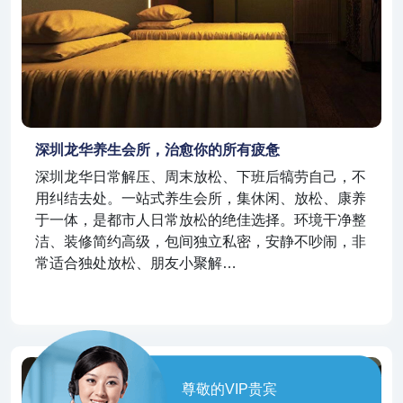
深圳龙华养生会所，治愈你的所有疲惫
深圳龙华日常解压、周末放松、下班后犒劳自己，不
用纠结去处。一站式养生会所，集休闲、放松、康养
于一体，是都市人日常放松的绝佳选择。环境干净整
洁、装修简约高级，包间独立私密，安静不吵闹，非
常适合独处放松、朋友小聚解…
尊敬的VIP贵宾