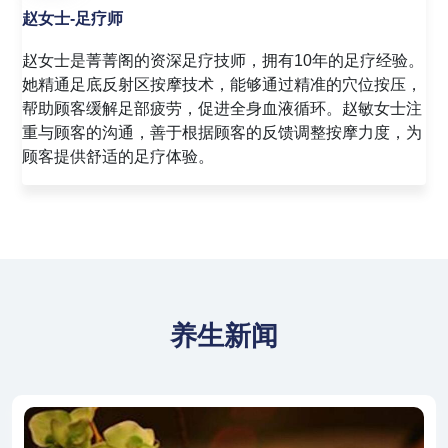
吴女士-美容师
吴女士是菁菁阁的资深美容师，拥有8年的美容护理经
验。她精通面部护理、美甲、美睫等多种美容服务，擅长
根据顾客的肤质和需求，提供个性化的美容方案。吴丽女
士注重细节，致力于为顾客打造自然、健康、美丽的肌
肤。
养生新闻