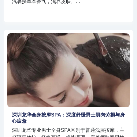
汽裹挟草本香气，滋养皮肤、…
深圳龙华全身按摩SPA：深度舒缓男士肌肉劳损与身
心疲惫
深圳龙华专业男士全身SPA区别于普通浅层按摩，主