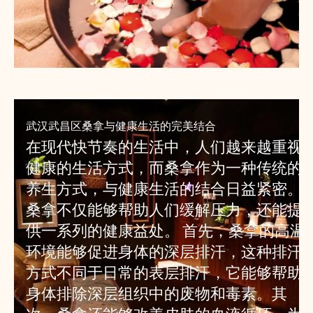
武汉武昌区桑拿与健康生活的完美结合
在现代快节奏的生活中，人们越来越重视
健康的生活方式，而桑拿作为一种传统的
养生方式，与健康生活的结合日益紧密。
桑拿不仅能够帮助人们缓解压力，还能提
供一系列的健康益处。 首先，桑拿的高温
环境能够促进身体的深层排汗，这种排汗
方式不同于日常的表层排汗，它能够帮助
身体排除深层组织中的废物和毒素。其