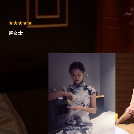
孙师傅
陈