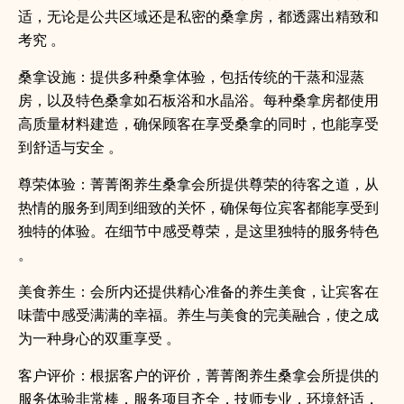
适，无论是公共区域还是私密的桑拿房，都透露出精致和
考究 。
桑拿设施：提供多种桑拿体验，包括传统的干蒸和湿蒸
房，以及特色桑拿如石板浴和水晶浴。每种桑拿房都使用
高质量材料建造，确保顾客在享受桑拿的同时，也能享受
到舒适与安全 。
尊荣体验：菁菁阁养生桑拿会所提供尊荣的待客之道，从
热情的服务到周到细致的关怀，确保每位宾客都能享受到
独特的体验。在细节中感受尊荣，是这里独特的服务特色
。
美食养生：会所内还提供精心准备的养生美食，让宾客在
味蕾中感受满满的幸福。养生与美食的完美融合，使之成
为一种身心的双重享受 。
客户评价：根据客户的评价，菁菁阁养生桑拿会所提供的
服务体验非常棒，服务项目齐全，技师专业，环境舒适，