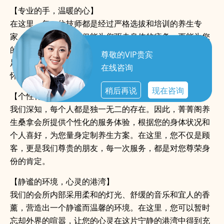
【专业的手，温暖的心】
在这里，每一位技师都是经过严格选拔和培训的养生专
家。他们的双手，不仅能为您驱走身体的疲惫，更能为您
的心灵带来温暖的抚慰。从深层组织按摩到热石疗法，从
尊敬的VIP贵宾
足底按摩到全身放松，每一次触摸都是对您健康的深切关
在线咨询
怀。
稍后再说
现在咨询
【个性化的体验，尊荣的享受】
我们深知，每个人都是独一无二的存在。因此，菁菁阁养
生桑拿会所提供个性化的服务体验，根据您的身体状况和
个人喜好，为您量身定制养生方案。在这里，您不仅是顾
客，更是我们尊贵的朋友，每一次服务，都是对您尊荣身
份的肯定。
【静谧的环境，心灵的港湾】
我们的会所内部采用柔和的灯光、舒缓的音乐和宜人的香
薰，营造出一个静谧而温馨的环境。在这里，您可以暂时
忘却外界的喧嚣，让您的心灵在这片宁静的港湾中得到充