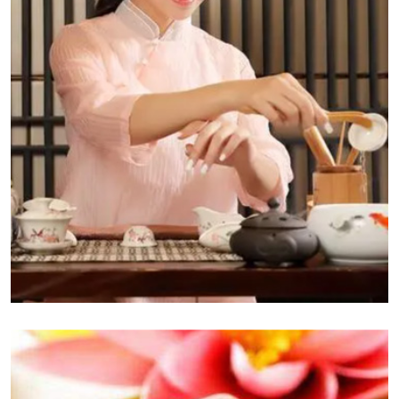
昆明桑拿养生是一种结合了传统桑拿浴和现代养生理
念的休闲方式，旨在通过蒸汽的热力和湿气来促进身