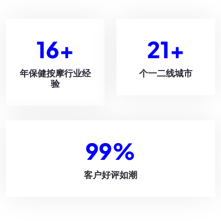
16
+
21
+
年保健按摩行业经
个一二线城市
验
99
%
客户好评如潮