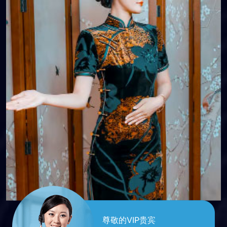
港式按摩
尊敬的VIP贵宾