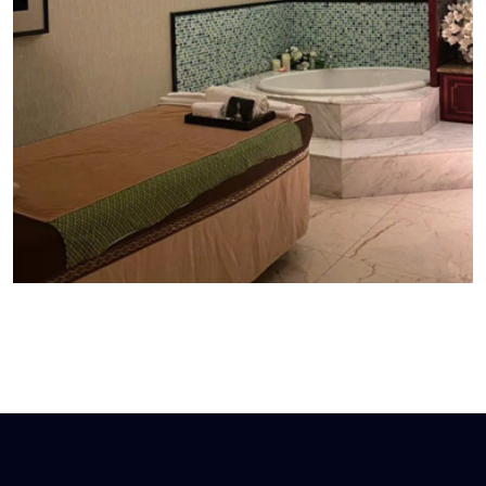
昆明泰式按摩:泰式按摩是一种源自泰国的传统按摩方
式，拥有悠久的历史和丰富的文化内涵。它不仅是一
种放松身心的体验，也被认为具有多种健康益处。