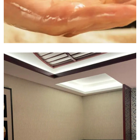
昆明精油按摩:精油按摩是一种结合了传统自然疗法的
现代产品，它使用从植物中提取的精油进行按摩，以
达到放松心情、纾解压力的功效。精油按摩不仅能够
帮助改善皮肤状态，还能够通过吸入香气或经皮层渗
透进入血液，产生疗愈的效果。