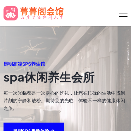
昆明高端水疗男士养生馆
水疗按摩保健养生
创造一个健康、放松的环境，让每一位顾客都能在这里找到
身心的平衡。温泉绿洲，您的身心休憩站。 成为顾客心中首
选的放松休闲场所。