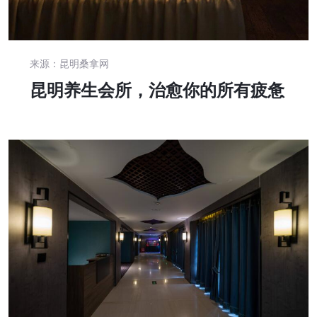
来源：昆明桑拿网
昆明养生会所，治愈你的所有疲惫