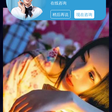
在线咨询
稍后再说
现在咨询