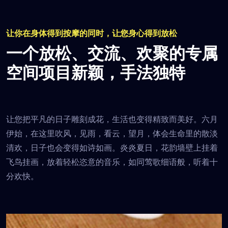
让你在身体得到按摩的同时，让您身心得到放松
一个放松、交流、欢聚的专属
空间
项目新颖，手法独特
让您把平凡的日子雕刻成花，生活也变得精致而美好。六月
伊始，在这里吹风，见雨，看云，望月，体会生命里的散淡
清欢，日子也会变得如诗如画。炎炎夏日，花韵墙壁上挂着
飞鸟挂画，放着轻松恣意的音乐，如同莺歌细语般，听着十
分欢快。