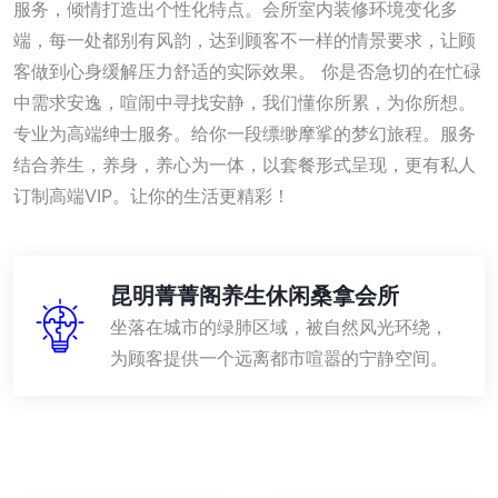
服务，倾情打造出个性化特点。会所室内装修环境变化多
端，每一处都别有风韵，达到顾客不一样的情景要求，让顾
客做到心身缓解压力舒适的实际效果。 你是否急切的在忙碌
中需求安逸，喧闹中寻找安静，我们懂你所累，为你所想。
专业为高端绅士服务。给你一段缥缈摩挲的梦幻旅程。服务
结合养生，养身，养心为一体，以套餐形式呈现，更有私人
订制高端VIP。让你的生活更精彩！
昆明菁菁阁养生休闲桑拿会所
坐落在城市的绿肺区域，被自然风光环绕，
为顾客提供一个远离都市喧嚣的宁静空间。