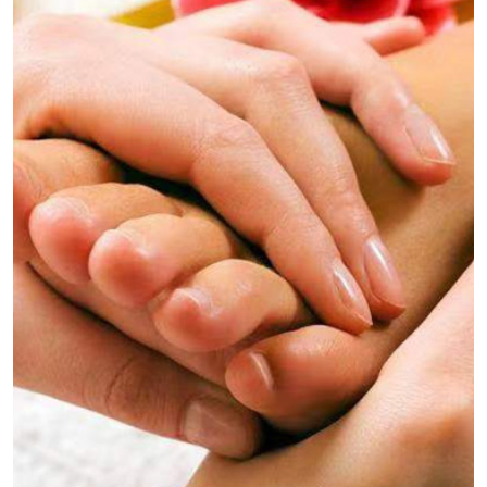
体排毒、放松肌肉、缓解压力，并提高身体的整体健
康状况。桑拿养生不只是一种简单的洗浴活动，它融
合了多种养生保健的元素，成为了一种全面的身心疗
养体验。