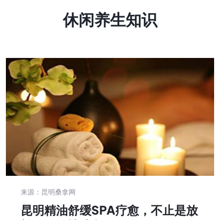
休闲养生知识
来源：昆明桑拿网
昆明精油舒缓SPA疗愈，不止是放