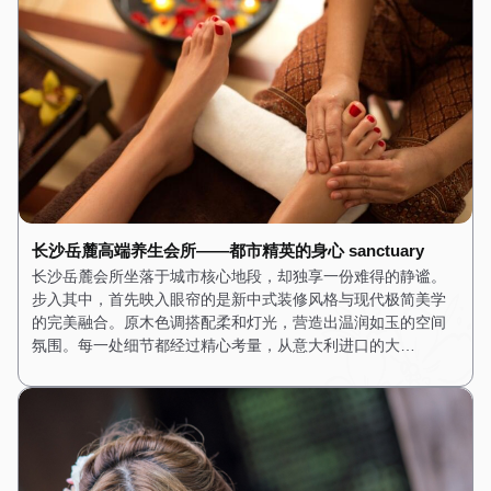
长沙岳麓高端养生会所——都市精英的身心 sanctuary
长沙岳麓会所坐落于城市核心地段，却独享一份难得的静谧。
步入其中，首先映入眼帘的是新中式装修风格与现代极简美学
的完美融合。原木色调搭配柔和灯光，营造出温润如玉的空间
氛围。每一处细节都经过精心考量，从意大利进口的大…