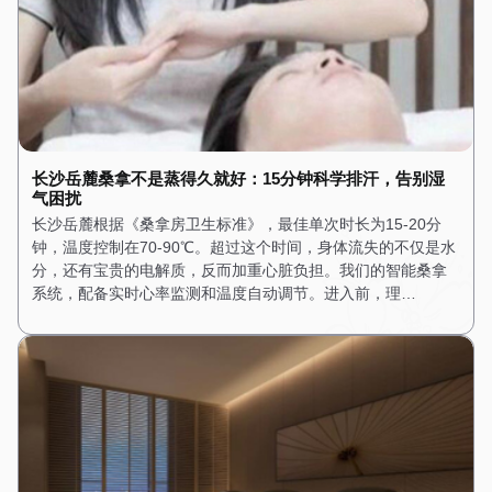
长沙岳麓桑拿不是蒸得久就好：15分钟科学排汗，告别湿
气困扰
长沙岳麓根据《桑拿房卫生标准》，最佳单次时长为15-20分
钟，温度控制在70-90℃。超过这个时间，身体流失的不仅是水
分，还有宝贵的电解质，反而加重心脏负担。我们的智能桑拿
系统，配备实时心率监测和温度自动调节。进入前，理…