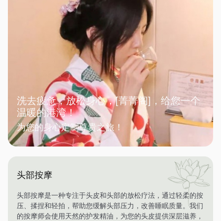
洗去疲惫，放松身心，[菁菁阁]，给您一个
温暖的港湾！
为您的身心定制尊贵之旅！
头部按摩
头部按摩是一种专注于头皮和头部的放松疗法，通过轻柔的按
压、揉捏和轻拍，帮助您缓解头部压力，改善睡眠质量。我们
的按摩师会使用天然的护发精油，为您的头皮提供深层滋养，