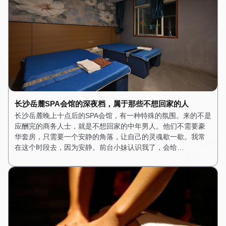
长沙岳麓SPA会馆的深夜档，属于那些不想回家的人
长沙岳麓晚上十点后的SPA会馆，有一种特殊的氛围。来的不是
应酬完的商务人士，就是不想回家的中年男人。他们不需要豪
华套房，只需要一个安静的角落，让自己的灵魂歇一歇。我常
在这个时段去，因为安静。前台小妹认识我了，会给…