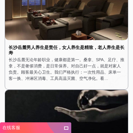
长沙岳麓男人养生是责任，女人养生是精致，老人养生是长
寿
长沙岳麓无论年龄职业，健康都是第一。桑拿、SPA、足疗、推
拿，不是奢侈消费，是日常保养。对自己好一点，就是对家人
负责。顾客最关心卫生。我们严格执行：一次性用品、床单一
客一换、冲淋区消毒、工具高温灭菌、空气净化。看…
在线客服