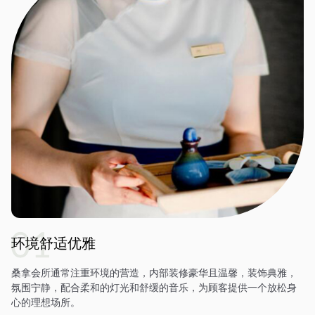
环境舒适优雅
桑拿会所通常注重环境的营造，内部装修豪华且温馨，装饰典雅，
氛围宁静，配合柔和的灯光和舒缓的音乐，为顾客提供一个放松身
心的理想场所。