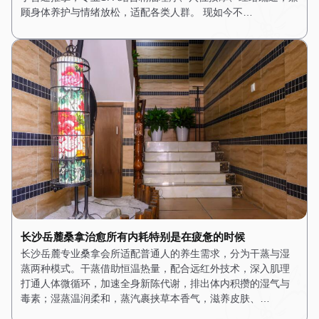
顾身体养护与情绪放松，适配各类人群。 现如今不…
长沙岳麓桑拿治愈所有内耗特别是在疲惫的时候
长沙岳麓专业桑拿会所适配普通人的养生需求，分为干蒸与湿
蒸两种模式。干蒸借助恒温热量，配合远红外技术，深入肌理
打通人体微循环，加速全身新陈代谢，排出体内积攒的湿气与
毒素；湿蒸温润柔和，蒸汽裹挟草本香气，滋养皮肤、…