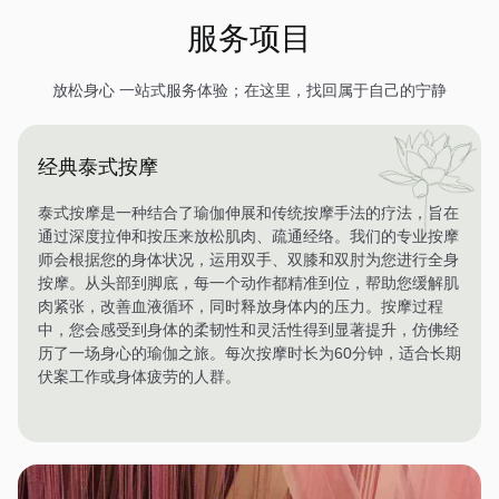
服务项目
放松身心 一站式服务体验；在这里，找回属于自己的宁静
经典泰式按摩
泰式按摩是一种结合了瑜伽伸展和传统按摩手法的疗法，旨在
通过深度拉伸和按压来放松肌肉、疏通经络。我们的专业按摩
师会根据您的身体状况，运用双手、双膝和双肘为您进行全身
按摩。从头部到脚底，每一个动作都精准到位，帮助您缓解肌
肉紧张，改善血液循环，同时释放身体内的压力。按摩过程
中，您会感受到身体的柔韧性和灵活性得到显著提升，仿佛经
历了一场身心的瑜伽之旅。每次按摩时长为60分钟，适合长期
伏案工作或身体疲劳的人群。