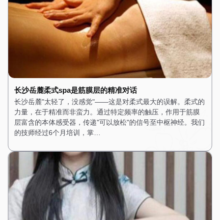
长沙岳麓柔式spa是筋膜层的精准对话
长沙岳麓"太轻了，没感觉"——这是对柔式最大的误解。柔式的
力量，在于精准而非蛮力。通过特定频率的触压，作用于筋膜
层富含的本体感受器，传递"可以放松"的信号至中枢神经。我们
的技师经过6个月培训，掌…