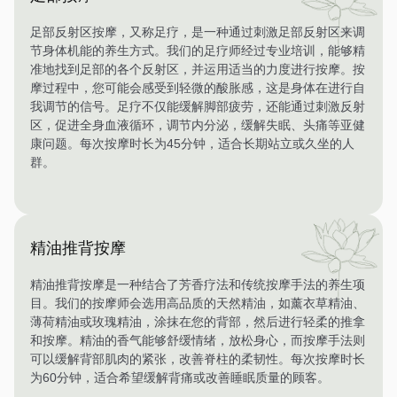
足部反射区按摩，又称足疗，是一种通过刺激足部反射区来调
节身体机能的养生方式。我们的足疗师经过专业培训，能够精
准地找到足部的各个反射区，并运用适当的力度进行按摩。按
摩过程中，您可能会感受到轻微的酸胀感，这是身体在进行自
我调节的信号。足疗不仅能缓解脚部疲劳，还能通过刺激反射
区，促进全身血液循环，调节内分泌，缓解失眠、头痛等亚健
康问题。每次按摩时长为45分钟，适合长期站立或久坐的人
群。
精油推背按摩
精油推背按摩是一种结合了芳香疗法和传统按摩手法的养生项
目。我们的按摩师会选用高品质的天然精油，如薰衣草精油、
薄荷精油或玫瑰精油，涂抹在您的背部，然后进行轻柔的推拿
和按摩。精油的香气能够舒缓情绪，放松身心，而按摩手法则
可以缓解背部肌肉的紧张，改善脊柱的柔韧性。每次按摩时长
为60分钟，适合希望缓解背痛或改善睡眠质量的顾客。