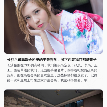
长沙岳麓高端会所里的平等哲学，脱下西装我们都是孩子
长沙岳麓在CBD的高楼间，我们被头衔定义：张总、李局、王
工。西装革履的我们，见面握手递名片，保持着礼貌而疏离的
距离。但在高端会所的更衣室里，这些标签都被蒸发了。记得
第一次和直属上司来这家养生会所，我紧张得要命。平…