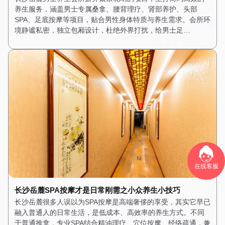
养生服务，涵盖男士专属桑拿、腰背理疗、肾部养护、头部
SPA、足底按摩等项目，贴合男性身体特质与养生需求。会所环
境静谧私密，独立包厢设计，杜绝外界打扰，给男士足…
在线客服
长沙岳麓SPA按摩才是日常刚需之小众养生小技巧
长沙岳麓很多人误以为SPA按摩是高端奢侈的享受，其实它早已
融入普通人的日常生活，是低成本、高效率的养生方式。不同
于普通推拿，专业SPA结合精油理疗、穴位按摩、经络疏通，兼