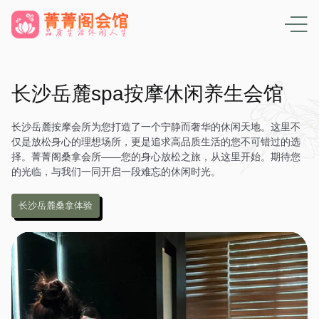
长沙岳麓spa按摩休闲养生会馆
长沙岳麓按摩会所为您打造了一个宁静而奢华的休闲天地。这里不
仅是放松身心的理想场所，更是追求高品质生活的您不可错过的选
择。菁菁阁桑拿会所——您的身心放松之旅，从这里开始。期待您
的光临，与我们一同开启一段难忘的休闲时光。
长沙岳麓桑拿体验