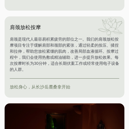
肩颈放松按摩
肩颈是现代人最容易积累疲劳的部位之一。我们的肩颈放松按
摩项目专注于缓解肩部和颈部的紧张，通过轻柔的按压、揉捏
和拉伸，帮助您放松紧绷的肌肉，改善局部血液循环。按摩过
程中，我们会使用热敷或精油辅助，进一步提升放松效果。每
次按摩时长为30分钟，适合长期伏案工作或经常使用电子设备
的人群。
放松身心，从长沙岳麓桑拿开始