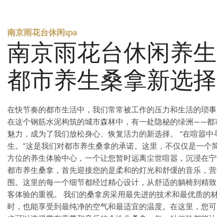
南京雨花台休闲spa
南京雨花台休闲养生
都市养生桑拿新选择
在快节奏的都市生活中，我们常常被工作的压力和生活的琐事
在这个钢筋水泥构筑的城市森林中，有一处隐秘的绿洲——都
魅力，成为了我们放松身心、恢复活力的新选择。 “在喧嚣中
生。”这是我们对都市养生桑拿的承诺。这里，不仅仅是一个
方位的养生体验中心，一个让您暂时远离尘世喧嚣，沉浸在宁
都市养生桑拿，首先迎接您的是柔和的灯光和舒缓的音乐，营
围。这里的每一个细节都经过精心设计，从舒适的躺椅到精致
客体验的重视。 我们的桑拿房采用最先进的技术和最优质的
时，也能享受到最纯净的空气和最适宜的温度。在这里，您可