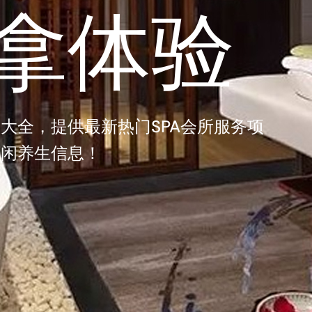
拿体验
大全，提供最新热门SPA会所服务项
休闲养生信息！