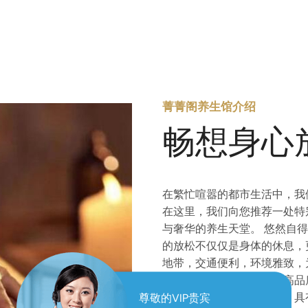
菁菁阁养生馆介绍
畅想身心
在繁忙喧嚣的都市生活中，我
在这里，我们向您推荐一处特
与奢华的养生天堂。 悠然自
的放松不仅仅是身体的休息，
地带，交通便利，环境雅致，
入眼帘的是优雅的环境和高品
桑拿房采用进口木材制作，具
尊敬的VIP贵宾