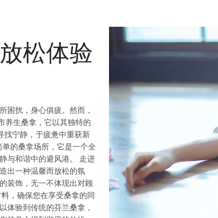
放松体验
所困扰，身心俱疲。然而，
市养生桑拿，它以其独特的
寻找宁静，于疲惫中重获新
简单的桑拿场所，它是一个全
静与和谐中的避风港。 走进
造出一种温馨而放松的氛
的装饰，无一不体现出对顾
材料，确保您在享受桑拿的同
以体验到传统的芬兰桑拿，