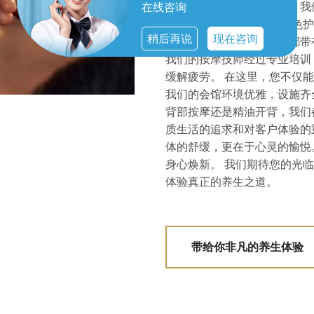
妙。除了传统的桑拿体验，我
在线咨询
您不同的需求。 我们的特色
稍后再说
现在咨询
容理疗，每一个护理项目都带
我们的按摩技师经过专业培训
缓解疲劳。 在这里，您不仅
我们的会馆环境优雅，设施齐
背部按摩还是精油开背，我们
质生活的追求和对客户体验的
体的舒缓，更在于心灵的愉悦
身心焕新。 我们期待您的光
体验真正的养生之道。
带给你非凡的养生体验