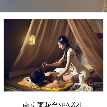
养生
梦幻水疗