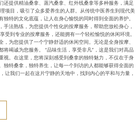
们还提供精油桑拿、蒸汽桑拿、红外线桑拿等多种服务，满足
护理项目，吸引了众多爱养生的人群。从传统中医养生到现代美
有独特的文化底蕴，让人在身心愉悦的同时得到全面的养护。
，手法熟练，为您提供个性化的按摩服务，帮助您放松身心，
能享受到专业的按摩服务，还能拥有一个轻松愉悦的休闲环境。
全，为您提供了一个宁静舒适的休闲空间。无论是全身按摩、
都将竭诚为您服务。 “品味生活，享受非凡”，这是我们对高品
重视。在这里，您将深刻感受到桑拿的独特魅力，不仅在于身
。独特桑拿，独特养生，让每一个到访的人都能够获得全面的
临，让我们一起在这片宁静的天地中，找到内心的平和与力量，