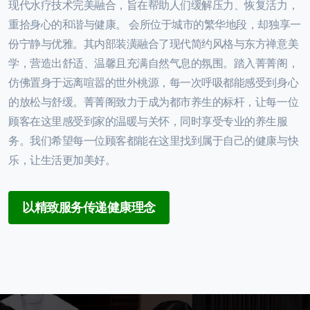
现代水疗技术完美融合，旨在帮助人们缓解压力、恢复活力，
重拾身心的和谐与健康。 会所位于城市的繁华地段，却独享一
份宁静与优雅。其内部装潢融合了现代简约风格与东方禅意美
学，营造出舒适、温馨且充满自然气息的氛围。踏入菁菁阁，
仿佛置身于远离喧嚣的世外桃源，每一次呼吸都能感受到身心
的放松与舒缓。菁菁阁致力于成为都市养生的标杆，让每一位
顾客在这里感受到家的温暖与关怀，同时享受专业的养生服
务。我们希望每一位顾客都能在这里找到属于自己的健康与快
乐，让生活更加美好。
以精致服务传递健康理念