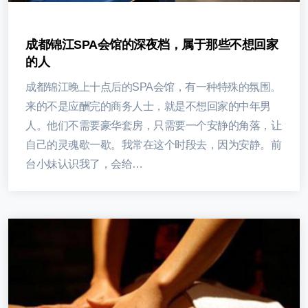
成都锦江SPA会馆的深夜档，属于那些不想回家
的人
成都锦江晚上十点后的SPA会馆，有一种特殊的氛围。
来的不是应酬完的商务人士，就是不想回家的中年男
人。他们不需要豪华套房，只需要一个安静的角落，让
自己的灵魂歇一歇。我常在这个时段去，因为安静。前
台小妹认识我了，会给…