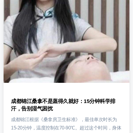
成都锦江桑拿不是蒸得久就好：15分钟科学排
汗，告别湿气困扰
成都锦江根据《桑拿房卫生标准》，最佳单次时长为
15-20分钟，温度控制在70-90℃。超过这个时间，身体