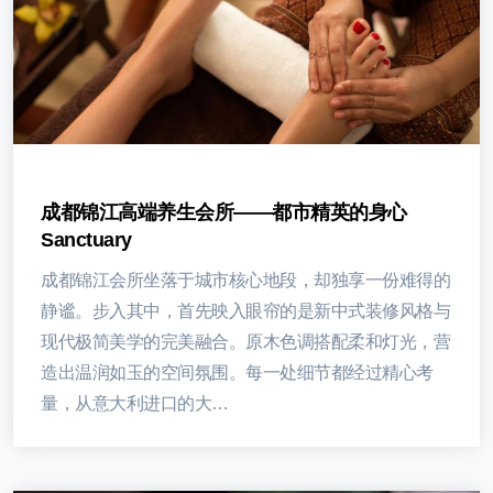
成都锦江高端养生会所——都市精英的身心
Sanctuary
成都锦江会所坐落于城市核心地段，却独享一份难得的
静谧。步入其中，首先映入眼帘的是新中式装修风格与
现代极简美学的完美融合。原木色调搭配柔和灯光，营
造出温润如玉的空间氛围。每一处细节都经过精心考
量，从意大利进口的大…