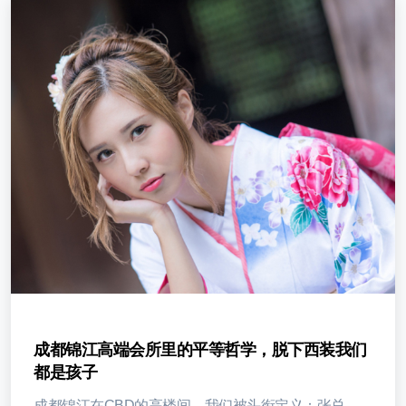
成都锦江高端会所里的平等哲学，脱下西装我们
都是孩子
成都锦江在CBD的高楼间，我们被头衔定义：张总、