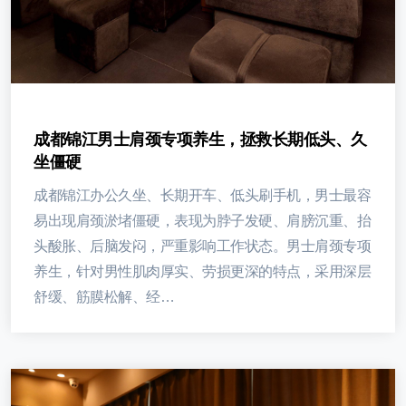
成都锦江男士肩颈专项养生，拯救长期低头、久
坐僵硬
成都锦江办公久坐、长期开车、低头刷手机，男士最容
易出现肩颈淤堵僵硬，表现为脖子发硬、肩膀沉重、抬
头酸胀、后脑发闷，严重影响工作状态。男士肩颈专项
养生，针对男性肌肉厚实、劳损更深的特点，采用深层
舒缓、筋膜松解、经…