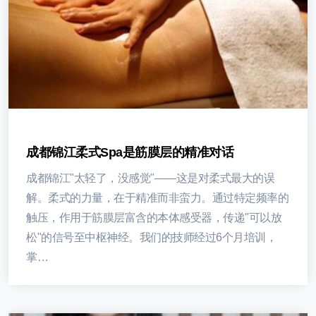
成都锦江柔式spa是筋膜层的精准对话
成都锦江"太轻了，没感觉"——这是对柔式最大的误
解。柔式的力量，在于精准而非蛮力。通过特定频率的
触压，作用于筋膜层富含的本体感受器，传递"可以放
松"的信号至中枢神经。我们的技师经过6个月培训，
掌…