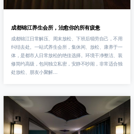
成都锦江养生会所，治愈你的所有疲惫
成都锦江日常解压、周末放松、下班后犒劳自己，不用
纠结去处。一站式养生会所，集休闲、放松、康养于一
体，是都市人日常放松的绝佳选择。环境干净整洁、装
修简约高级，包间独立私密，安静不吵闹，非常适合独
处放松、朋友小聚解…