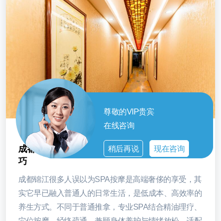
尊敬的VIP贵宾
在线咨询
成都锦江SPA按摩才是日常刚需之小众养生小技
稍后再说
现在咨询
巧
成都锦江很多人误以为SPA按摩是高端奢侈的享受，其
实它早已融入普通人的日常生活，是低成本、高效率的
养生方式。不同于普通推拿，专业SPA结合精油理疗、
穴位按摩、经络疏通，兼顾身体养护与情绪放松，适配