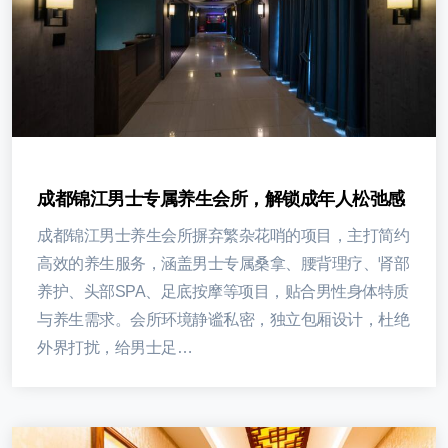
成都锦江男士专属养生会所，解锁成年人松弛感
成都锦江男士养生会所摒弃繁杂花哨的项目，主打简约
高效的养生服务，涵盖男士专属桑拿、腰背理疗、肾部
养护、头部SPA、足底按摩等项目，贴合男性身体特质
与养生需求。会所环境静谧私密，独立包厢设计，杜绝
外界打扰，给男士足…