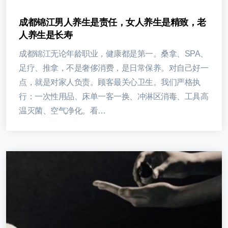
成都锦江男人养生是责任，女人养生是精致，老
人养生是长寿
成都锦江无论年龄职业，健康都是第一。桑拿、SPA、
足疗、推拿，不是奢侈消费，是日常保养。对自己好一
点，就是对家人负责。顾客最关心卫生。我们严格执
行：一次性用品、床单一客一换、冲淋区消毒、工具高
温灭菌、空气净化。看…