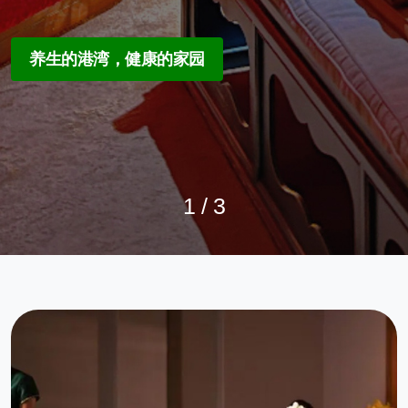
缓解身心 享受乐趣
养生为本，关怀于心
养生的港湾，健康的家园
1
/
3