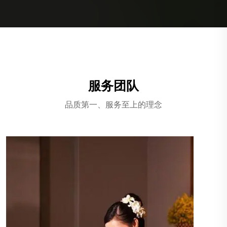
服务团队
品质第一、服务至上的理念