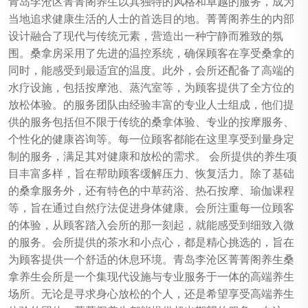
青岛李沧区菁菁阁养生以其独特的风格和卓越的服务，成为
当地追求健康生活的人士的首选目的地。菁菁阁养生的内部
设计融合了现代与传统元素，营造出一种宁静而雅致的氛
围。桑拿房采用了先进的温控系统，确保顾客在享受桑拿的
同时，能感受到最适宜的温度。此外，会所还配备了高端的
水疗设施，包括按摩池、蒸汽室等，为顾客提供了全方位的
放松体验。的服务团队由经验丰富的专业人士组成，他们提
供的服务包括但不限于传统的桑拿体验、专业的按摩服务、
个性化的健康咨询等。每一位顾客都能在这里享受到量身定
制的服务，满足其对健康和放松的需求。 会所提供的养生项
目丰富多样，旨在帮助顾客缓解压力、恢复活力。除了基础
的桑拿服务外，还有特色的中草药浴、热石按摩、瑜伽课程
等，旨在通过自然疗法促进身体健康。会所注重每一位顾客
的体验，从顾客踏入会所的那一刻起，就能感受到细致入微
的服务。会所提供的茶水和小点心，都是精心挑选的，旨在
为顾客提供一个舒适的休息环境。青岛李沧区菁菁阁养生桑
拿养生会所是一个集现代设施与专业服务于一体的高端养生
场所。无论是寻求身心放松的个人，还是希望享受高端养生