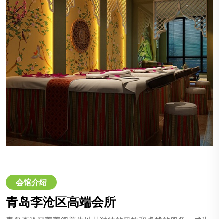
会馆介绍
青岛李沧区高端会所