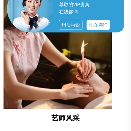
尊敬的VIP贵宾
在线咨询
稍后再说
现在咨询
艺师风采