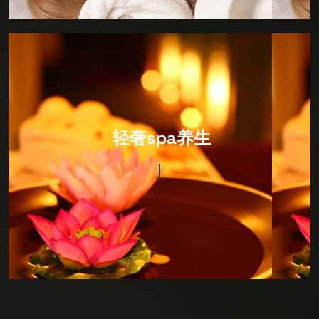
IT Consultancy
轻奢spa养生
环境以日式风格为主，装修设计很有风格，硬件设施非
常完善，卫生细节做的很出色，包括拖鞋都会当你面消
毒！价格很合适，因为综合性很强，所以喜欢深度SPA
护理的朋友可以来看看