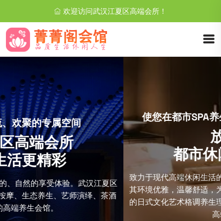
欢迎访问武汉江夏区高端会所！
使您在都市SPA养生会所中享受到身心的愉悦
放松养生
都市休闲生活新时尚
致力于现代高端休闲生活的多种需求，倾力打造个性特色空间，
其环境优雅，温馨舒适，为社会名流及精英减压舒压。会所独特
的日式文化艺术格调养生理念，针对不同需求的贵宾给予不同的
高端项目体验。