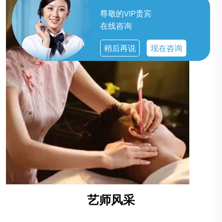
尊敬的VIP贵宾
在线咨询
稍后再说
现在咨询
艺师风采