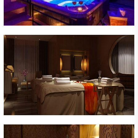
优雅的音乐
轻柔的背景音乐在会所内缓缓流淌，旋律悠扬，节
奏舒缓，有助于顾客进一步放松身心。