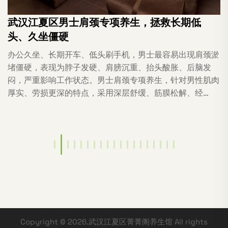
武汉江夏区男士肩颈专项养生，拯救长期低
头、久坐僵硬
办公久坐、长期开车、低头刷手机，男士最容易出现肩颈淤
堵僵硬，表现为脖子发硬、肩膀沉重、抬头酸胀、后脑发
闷，严重影响工作状态。男士肩颈专项养生，针对男性肌肉
厚实、劳损更深的特点，采用深层舒缓、筋膜松解、经…
Copyright © 2026.武汉江夏区菁菁阁养生馆 All rights