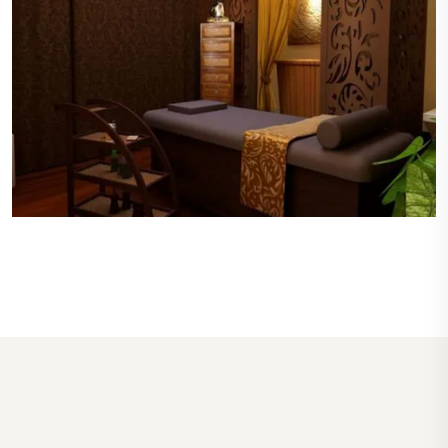
私密的空间
每个桑拿房和按摩室都设计有良好的私密性，确保
顾客在享受服务时不会被打扰，保障了顾客的隐
私。
高级的设施
武汉江夏区桑拿房和SPA区域配备了先进的设备，
包括多功能按摩浴缸、蒸汽室和桑拿房，每个设施
都保持在最佳状态，确保顾客的最佳体验。