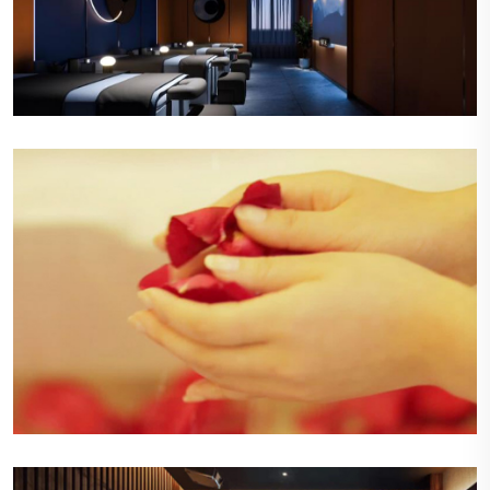
舒适的休息区
休息区布置有舒适的沙发和柔软的靠垫，旁边是明
亮的落地窗，让自然光线洒满整个空间，顾客可以
在这里悠闲地阅读或交谈。