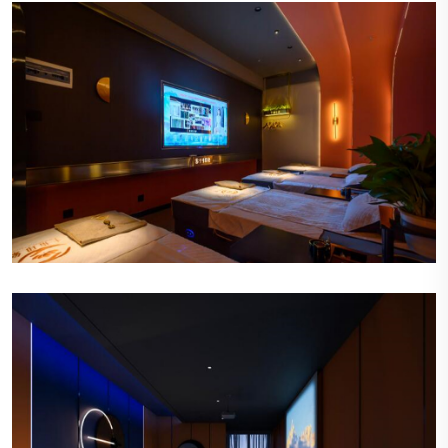
宁静的氛围
会所内部装饰以柔和的色调为主，营造出一种宁静
而温馨的氛围，让顾客一踏入便能感受到放松和舒
适。
精致的装饰
墙上挂着精美的艺术作品，角落摆放着优雅的植
物，每一件装饰都经过精心挑选，体现出会所对细
节的关注。