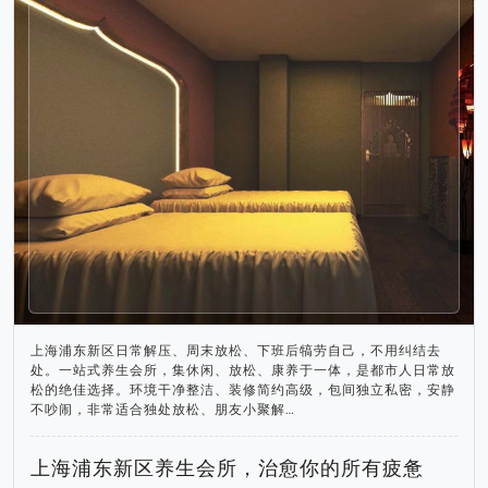
上海浦东新区日常解压、周末放松、下班后犒劳自己，不用纠结去
处。一站式养生会所，集休闲、放松、康养于一体，是都市人日常放
松的绝佳选择。环境干净整洁、装修简约高级，包间独立私密，安静
不吵闹，非常适合独处放松、朋友小聚解…
上海浦东新区养生会所，治愈你的所有疲惫