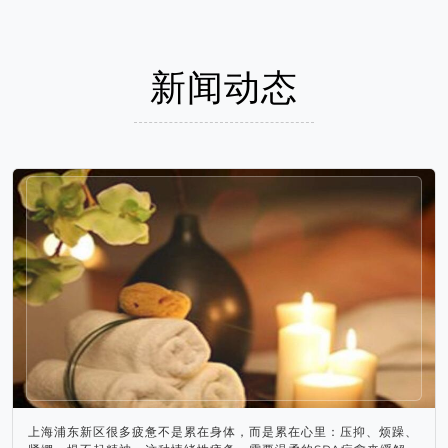
新闻动态
上海浦东新区很多疲惫不是累在身体，而是累在心里：压抑、烦躁、