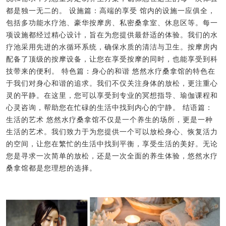
都是独一无二的。 设施篇：高端的享受 馆内的设施一应俱全，
包括多功能水疗池、豪华按摩房、私密桑拿室、休息区等。每一
项设施都经过精心设计，旨在为您提供最舒适的体验。我们的水
疗池采用先进的水循环系统，确保水质的清洁与卫生。按摩房内
配备了顶级的按摩设备，让您在享受按摩的同时，也能享受到科
技带来的便利。 特色篇：身心的和谐 悠然水疗桑拿馆的特色在
于我们对身心和谐的追求。我们不仅关注身体的放松，更注重心
灵的平静。在这里，您可以享受到专业的冥想指导、瑜伽课程和
心灵咨询，帮助您在忙碌的生活中找到内心的宁静。 结语篇：
生活的艺术 悠然水疗桑拿馆不仅是一个养生的场所，更是一种
生活的艺术。我们致力于为您提供一个可以放松身心、恢复活力
的空间，让您在繁忙的生活中找到平衡，享受生活的美好。无论
您是寻求一次简单的放松，还是一次全面的养生体验，悠然水疗
桑拿馆都是您理想的选择。