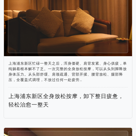
上海浦东新区忙碌一整天之后，浑身僵硬、肩背发紧、身心俱疲，单
纯躺着根本解不了乏。一次完整的全身放松按摩，可以从头到脚释放
身体压力。从头部舒缓、肩颈疏通、背部开揉、腰背放松、腿部释
压，全覆盖式调理，不放过任何一处疲劳…
上海浦东新区全身放松按摩，卸下整日疲惫，
轻松治愈一整天