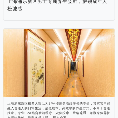
上海浦东新区男士专属养生会所，解锁成年人
松弛感
上海浦东新区很多人误以为SPA按摩是高端奢侈的享受，其实它早已
融入普通人的日常生活，是低成本、高效率的养生方式。不同于普通
推拿，专业SPA结合精油理疗、穴位按摩、经络疏通，兼顾身体养护
与情绪放松，适配各类人群。 现如今不…