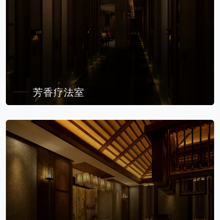
芳香疗法室