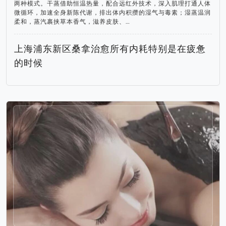
两种模式。干蒸借助恒温热量，配合远红外技术，深入肌理打通人体
微循环，加速全身新陈代谢，排出体内积攒的湿气与毒素；湿蒸温润
柔和，蒸汽裹挟草本香气，滋养皮肤、…
上海浦东新区桑拿治愈所有内耗特别是在疲惫
的时候