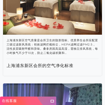
上海浦东新区空气质量是会所卫生的隐形指标。优质养生会所应配置
三级过滤新风系统：初效滤网拦截粉尘，HEPA滤网过滤PM2.5，
活性炭层吸附甲醛和异味。桑拿房因高温高湿，需独立排风系统，每
小时换气不少于10次，防止二氧化碳积聚和…
上海浦东新区会所的空气净化标准
在线客服