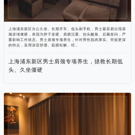
上海浦东新区办公久坐、长期开车、低头刷手机，男士最容易出现肩
颈淤堵僵硬，表现为脖子发硬、肩膀沉重、抬头酸胀、后脑发闷，严
重影响工作状态。男士肩颈专项养生，针对男性肌肉厚实、劳损更深
的特点，采用深层舒缓、筋膜松解、经…
上海浦东新区男士肩颈专项养生，拯救长期低
头、久坐僵硬