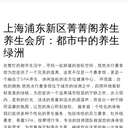
上海浦东新区菁菁阁养生
养生会所：都市中的养生
绿洲
在繁忙的都市生活中，寻找一处静谧的放松空间，悠然水疗桑拿
馆为您提供了一个完美的逃离。这里不仅是一个桑拿馆，更是一
个融合了SPA养生、休闲放松的全方位健康中心。 环境篇：自
然的拥抱 悠然水疗桑拿馆位于城市的绿洲之中，四周环绕着郁
郁葱葱的绿植，为您提供一个远离城市喧嚣的宁静之所。步入馆
内，柔和的灯光、淡淡的香薰和流水的潺潺声，营造出一种宁静
而温馨的氛围，让您的身心即刻放松。 服务篇：个性化的体验
我们提供多种个性化的养生服务，包括传统的芬兰桑拿、红外线
桑拿、香薰SPA、按摩理疗等。专业的技师团队根据您的身体状
况和需求，为您量身定制养生方案，确保您在这里的每一次体验