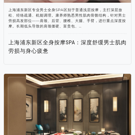
上海浦东新区专业男士全身SPA区别于普通浅层按摩，主打深层放
松、经络疏通、机能调理。康养师熟悉男性肌肉骨骼结构，针对男士
劳损高发部位——肩颈、后背、腰椎、大腿、手臂，进行重点深度按
摩。长期低头导致的肩颈僵硬、富贵包、…
上海浦东新区全身按摩SPA：深度舒缓男士肌肉
劳损与身心疲惫