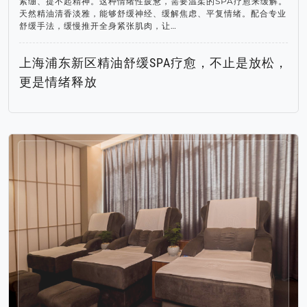
紧绷、提不起精神。这种情绪性疲惫，需要温柔的SPA疗愈来缓解。
天然精油清香淡雅，能够舒缓神经、缓解焦虑、平复情绪。配合专业
舒缓手法，缓慢推开全身紧张肌肉，让…
上海浦东新区精油舒缓SPA疗愈，不止是放松，
更是情绪释放