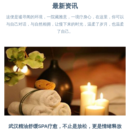
最新资讯
这便是谧寻阁的环境，一院藏雅意，一境疗身心，在这里，你可以
与自己对话，与自然相拥，让慢下来的时光，温柔了岁月，也温柔
了自己。
武汉精油舒缓SPA疗愈，不止是放松，更是情绪释放