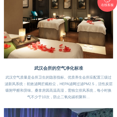
在线客服
武汉会所的空气净化标准
武汉空气质量是会所卫生的隐形指标。优质养生会所应配置三级过
滤新风系统：初效滤网拦截粉尘，HEPA滤网过滤PM2.5，活性炭层
吸附甲醛和异味。桑拿房因高温高湿，需独立排风系统，每小时换
气不少于10次，防止二氧化碳积聚和…