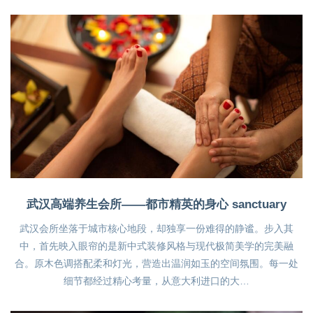
武汉高端养生会所——都市精英的身心 sanctuary
武汉会所坐落于城市核心地段，却独享一份难得的静谧。步入其
中，首先映入眼帘的是新中式装修风格与现代极简美学的完美融
合。原木色调搭配柔和灯光，营造出温润如玉的空间氛围。每一处
细节都经过精心考量，从意大利进口的大…