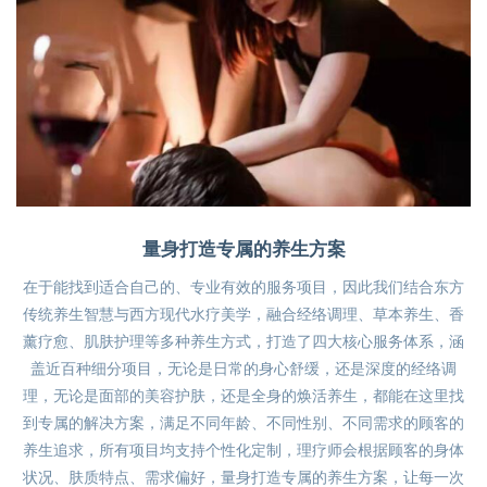
量身打造专属的养生方案
在于能找到适合自己的、专业有效的服务项目，因此我们结合东方
传统养生智慧与西方现代水疗美学，融合经络调理、草本养生、香
薰疗愈、肌肤护理等多种养生方式，打造了四大核心服务体系，涵
盖近百种细分项目，无论是日常的身心舒缓，还是深度的经络调
理，无论是面部的美容护肤，还是全身的焕活养生，都能在这里找
到专属的解决方案，满足不同年龄、不同性别、不同需求的顾客的
养生追求，所有项目均支持个性化定制，理疗师会根据顾客的身体
状况、肤质特点、需求偏好，量身打造专属的养生方案，让每一次