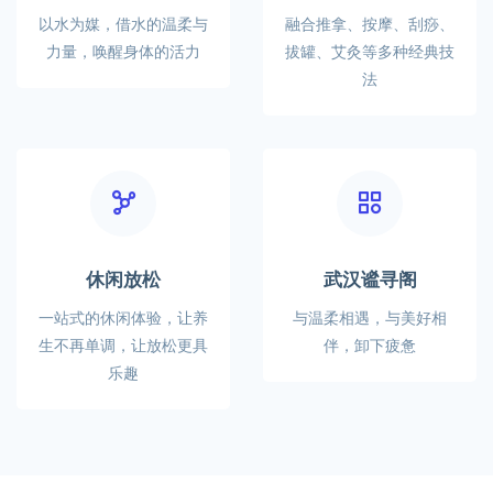
以水为媒，借水的温柔与
融合推拿、按摩、刮痧、
力量，唤醒身体的活力
拔罐、艾灸等多种经典技
法
休闲放松
武汉谧寻阁
一站式的休闲体验，让养
与温柔相遇，与美好相
生不再单调，让放松更具
伴，卸下疲惫
乐趣