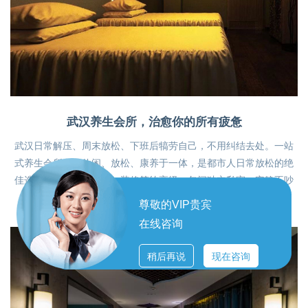
武汉养生会所，治愈你的所有疲惫
武汉日常解压、周末放松、下班后犒劳自己，不用纠结去处。一站
式养生会所，集休闲、放松、康养于一体，是都市人日常放松的绝
佳选择。环境干净整洁、装修简约高级，包间独立私密，安静不吵
闹，非常适合独处放松、朋友小聚解…
尊敬的VIP贵宾
在线咨询
稍后再说
现在咨询