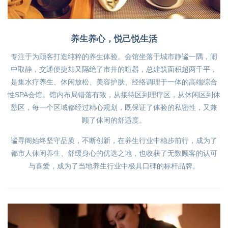
养生养心，悦己悦生活
专注于为顾客打造纯粹的养生体验。会馆坐落于城市静谧一隅，闹
中取静，交通便捷却又隔绝了市井的喧嚣，总建筑面积超两千平，
是集水疗养生、休闲放松、美容护肤、经络调理于一体的高端综合
性SPA会馆。馆内布局错落有致，从接待区到理疗区，从休闲区到休
憩区，每一个区域都经过精心规划，既保证了体验的私密性，又兼
顾了休闲的舒适度。
谧寻阁始终坚守品质，不断创新，在养生行业中稳步前行，成为了
都市人休闲养生、舒缓身心的优选之地，也收获了无数顾客的认可
与喜爱，成为了当地养生行业中极具口碑的标杆品牌。