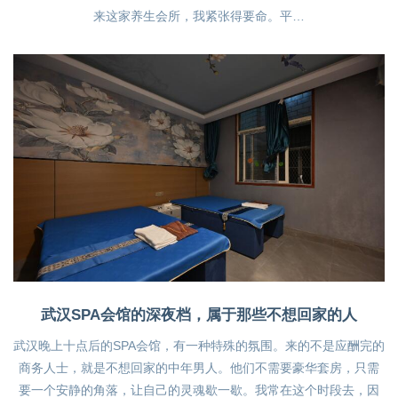
来这家养生会所，我紧张得要命。平…
武汉SPA会馆的深夜档，属于那些不想回家的人
武汉晚上十点后的SPA会馆，有一种特殊的氛围。来的不是应酬完的
商务人士，就是不想回家的中年男人。他们不需要豪华套房，只需
要一个安静的角落，让自己的灵魂歇一歇。我常在这个时段去，因