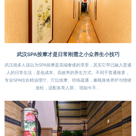
武汉SPA按摩才是日常刚需之小众养生小技巧
武汉很多人误以为SPA按摩是高端奢侈的享受，其实它早已融入普通
人的日常生活，是低成本、高效率的养生方式。不同于普通推拿，
专业SPA结合精油理疗、穴位按摩、经络疏通，兼顾身体养护与情绪
放松，适配各类人群。 现如今不…