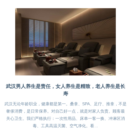
武汉男人养生是责任，女人养生是精致，老人养生是长
寿
武汉无论年龄职业，健康都是第一。桑拿、SPA、足疗、推拿，不是
奢侈消费，是日常保养。对自己好一点，就是对家人负责。顾客最
关心卫生。我们严格执行：一次性用品、床单一客一换、冲淋区消
毒、工具高温灭菌、空气净化。看…