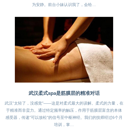
为安静。前台小妹认识我了，会给…
武汉柔式spa是筋膜层的精准对话
武汉"太轻了，没感觉"——这是对柔式最大的误解。柔式的力量，在
于精准而非蛮力。通过特定频率的触压，作用于筋膜层富含的本体
感受器，传递"可以放松"的信号至中枢神经。我们的技师经过6个月
培训，掌…