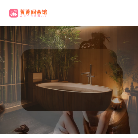
高端养生
尊贵享受.
休闲养生欢迎您
休闲养生欢迎您
极致体验
极致体验