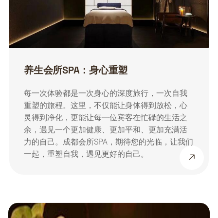
养生会所SPA：身心重塑
每一次体验都是一次身心的深度旅行，一次自我
重塑的旅程。这里，不仅能让身体得到放松，心
灵得到净化，更能让每一位宾客在忙碌的生活之
余，遇见一个更加健康、更加平和、更加充满活
力的自己。成都会所SPA，期待您的光临，让我们
一起，重塑自我，遇见更好的自己。