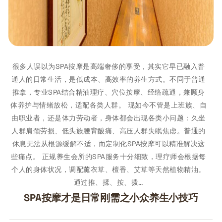
很多人误以为SPA按摩是高端奢侈的享受，其实它早已融入普
通人的日常生活，是低成本、高效率的养生方式。不同于普通
推拿，专业SPA结合精油理疗、穴位按摩、经络疏通，兼顾身
体养护与情绪放松，适配各类人群。 现如今不管是上班族、自
由职业者，还是体力劳动者，身体都会出现各类小问题：久坐
人群肩颈劳损、低头族腰背酸痛、高压人群失眠焦虑。普通的
休息无法从根源缓解不适，而定制化SPA按摩可以精准解决这
些痛点。 正规养生会所的SPA服务十分细致，理疗师会根据每
个人的身体状况，调配薰衣草、檀香、艾草等天然植物精油。
通过推、揉、按、拨…
SPA按摩才是日常刚需之小众养生小技巧