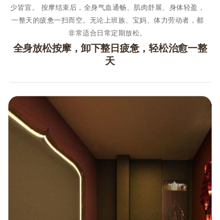
少皆宜。 按摩结束后，全身气血通畅、肌肉舒展、身体轻盈，
一整天的疲惫一扫而空。无论上班族、宝妈、体力劳动者，都
非常适合日常定期放松。
全身放松按摩，卸下整日疲惫，轻松治愈一整
天