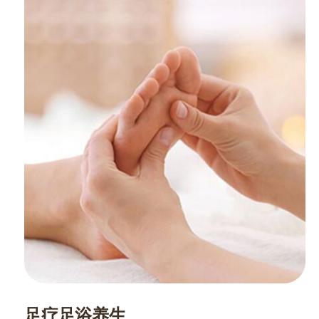
足疗足浴养生