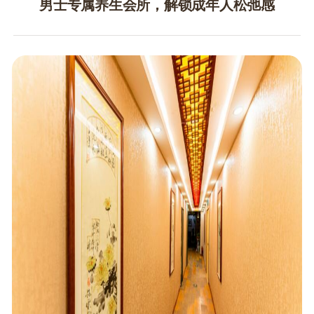
男士专属养生会所，解锁成年人松弛感