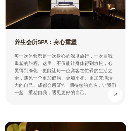
养生会所SPA：身心重塑
每一次体验都是一次身心的深度旅行，一次自我
重塑的旅程。这里，不仅能让身体得到放松，心
灵得到净化，更能让每一位宾客在忙碌的生活之
余，遇见一个更加健康、更加平和、更加充满活
力的自己。成都会所SPA，期待您的光临，让我们
一起，重塑自我，遇见更好的自己。