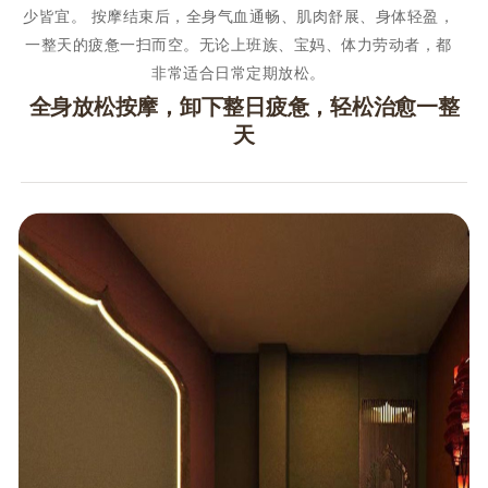
少皆宜。 按摩结束后，全身气血通畅、肌肉舒展、身体轻盈，
一整天的疲惫一扫而空。无论上班族、宝妈、体力劳动者，都
非常适合日常定期放松。
全身放松按摩，卸下整日疲惫，轻松治愈一整
天