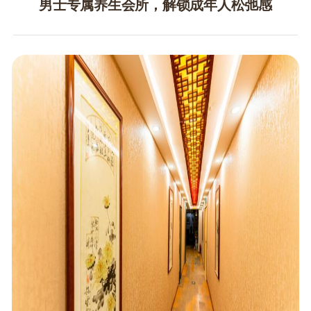
男士专属养生会所，解锁成年人松弛感