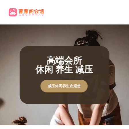
高端养生
尊贵享受.
休闲养生欢迎您
休闲养生欢迎您
极致体验
极致体验