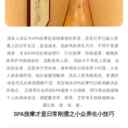
很多人误以为SPA按摩是高端奢侈的享受，其实它早已融入普
通人的日常生活，是低成本、高效率的养生方式。不同于普通
推拿，专业SPA结合精油理疗、穴位按摩、经络疏通，兼顾身
体养护与情绪放松，适配各类人群。 现如今不管是上班族、自
由职业者，还是体力劳动者，身体都会出现各类小问题：久坐
人群肩颈劳损、低头族腰背酸痛、高压人群失眠焦虑。普通的
休息无法从根源缓解不适，而定制化SPA按摩可以精准解决这
些痛点。 正规养生会所的SPA服务十分细致，理疗师会根据每
个人的身体状况，调配薰衣草、檀香、艾草等天然植物精油。
通过推、揉、按、拨…
SPA按摩才是日常刚需之小众养生小技巧