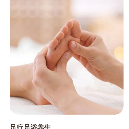
足疗足浴养生