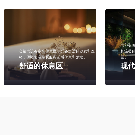
内部装修融合现代设计元素，使用柔和的色调
和温馨的照明，营造出一种优雅而宁静的氛
桑拿房
围。
选项，
现代化的装修风格
私