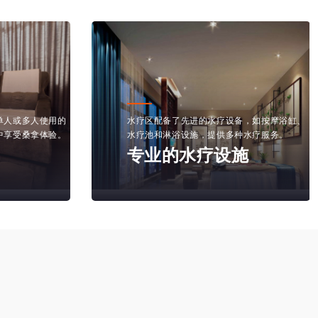
更衣室和淋浴间保持高度清洁，提供干净的毛
备，如按摩浴缸、
巾、浴袍和洗浴用品，确保顾客的卫生和舒
种水疗服务。
适。
施
清洁的更衣室和淋浴间