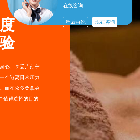
在线咨询
度
稍后再说
现在咨询
验
身心、享受片刻宁
一个逃离日常压力
。而在众多桑拿会
个值得选择的目的