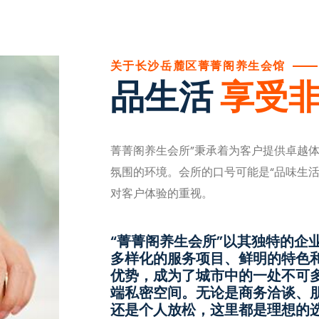
关于长沙岳麓区菁菁阁养生会馆
品生活
享受
菁菁阁养生会所”秉承着为客户提供卓越
氛围的环境。会所的口号可能是“品味生
对客户体验的重视。
“菁菁阁养生会所”以其独特的企
多样化的服务项目、鲜明的特色
优势，成为了城市中的一处不可
端私密空间。无论是商务洽谈、
还是个人放松，这里都是理想的