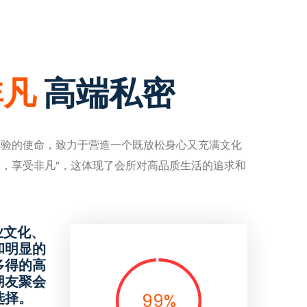
非凡
高端私密
体验的使命，致力于营造一个既放松身心又充满文化
活，享受非凡”，这体现了会所对高品质生活的追求和
业文化、
和明显的
多得的高
朋友聚会
选择。
99
%