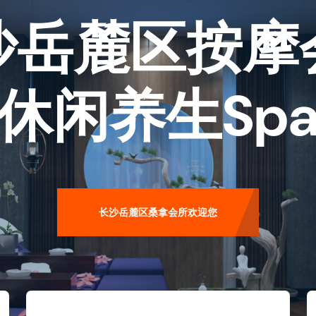
沙岳麓区按摩
休闲养生sp
长沙岳麓区桑拿会所欢迎您