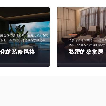
设计注重隐私，提供单人或多人使用的
水疗区配备了先进的水疗设
让顾客在私密的环境中享受桑拿体验。
水疗池和淋浴设施，提供多
密的桑拿房
专业的水疗设