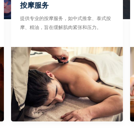
按摩服务
提供专业的按摩服务，如中式推拿、泰式按
摩、精油，旨在缓解肌肉紧张和压力。