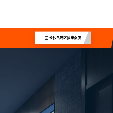
长沙岳麓区按摩会所