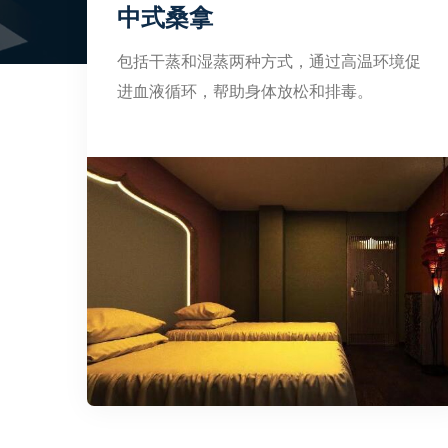
中式桑拿
包括干蒸和湿蒸两种方式，通过高温环境促
进血液循环，帮助身体放松和排毒。