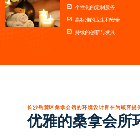
个性化的定制服务
高标准的卫生和安全
持续的创新与发展
长沙岳麓区桑拿会馆的环境设计旨在为顾客提
优雅的桑拿会所